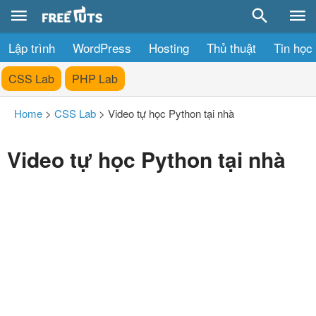
Lập trình
WordPress
Hosting
Thủ thuật
Tin học
CSS Lab
PHP Lab
Home
>
CSS Lab
>
Video tự học Python tại nhà
Video tự học Python tại nhà