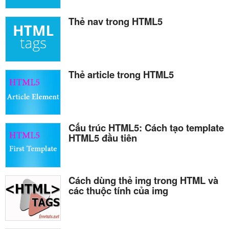
Thẻ nav trong HTML5
Thẻ article trong HTML5
Cấu trúc HTML5: Cách tạo template
HTML5 đầu tiên
Cách dùng thẻ img trong HTML và
các thuộc tính của img