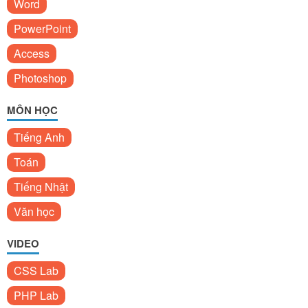
Word
PowerPoint
Access
Photoshop
MÔN HỌC
Tiếng Anh
Toán
Tiếng Nhật
Văn học
VIDEO
CSS Lab
PHP Lab