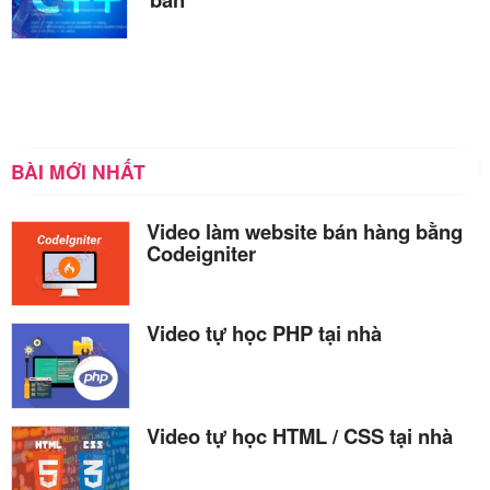
Bài 20: Array trong Python
Bài 21: Tuple trong Python
Bài 22: Set trong Python
Bài 23: Dict trong Python
BÀI MỚI NHẤT
Video làm website bán hàng bằng
Codeigniter
Video tự học PHP tại nhà
Video tự học HTML / CSS tại nhà