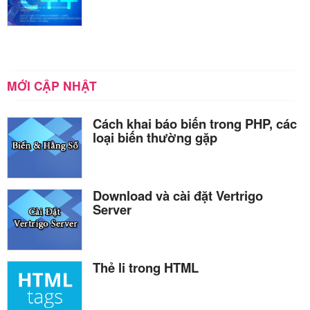
MỚI CẬP NHẬT
Cách khai báo biến trong PHP, các
loại biến thường gặp
Download và cài đặt Vertrigo
Server
Thẻ li trong HTML