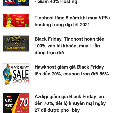
- Giảm 40% Hosting
Tinohost tặng 5 năm khi mua VPS /
hosting trong dịp tết 2021
Black Friday, Tinohost hoàn tiền
100% vào tài khoản, mua 1 lần
dùng trọn đời
Hawkhost giảm giá Black Friday
lên đến 70%, coupon trọn đời 55%
Azdigi giảm giá Black Friday lên
đến 70%, tiết lộ khuyến mại ngày
27 đã được phơi bày