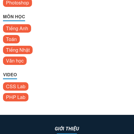
Photoshop
MÔN HỌC
Tiếng Anh
Toán
Tiếng Nhật
Văn học
VIDEO
CSS Lab
PHP Lab
GIỚI THIỆU