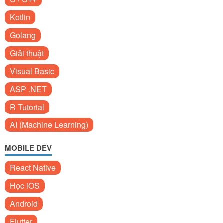
Kotlin
Golang
Giải thuật
Visual Basic
ASP .NET
R Tutorial
AI (Machine Learning)
MOBILE DEV
React Native
Học iOS
Android
Flutter