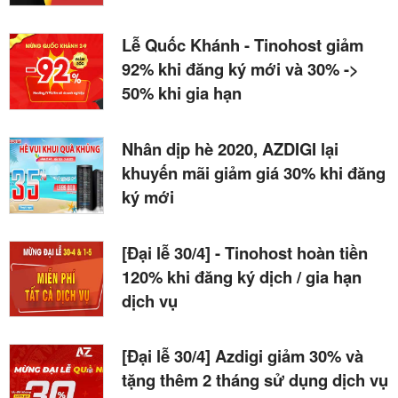
Lễ Quốc Khánh - Tinohost giảm
92% khi đăng ký mới và 30% ->
50% khi gia hạn
Nhân dịp hè 2020, AZDIGI lại
khuyến mãi giảm giá 30% khi đăng
ký mới
[Đại lễ 30/4] - Tinohost hoàn tiền
120% khi đăng ký dịch / gia hạn
dịch vụ
[Đại lễ 30/4] Azdigi giảm 30% và
tặng thêm 2 tháng sử dụng dịch vụ