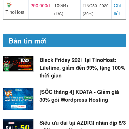
290,000đ
10GB+
Chi
TINO30_2020
TinoHost
(DA)
tiết
(30%)
Bản tin mới
Black Friday 2021 tại TinoHost:
Lifetime, giảm đến 99%, tặng 100%
thời gian
[SỐC tháng 4] KDATA - Giảm giá
30% gói Wordpress Hosting
Siêu ưu đãi tại AZDIGI nhân dịp 8/3