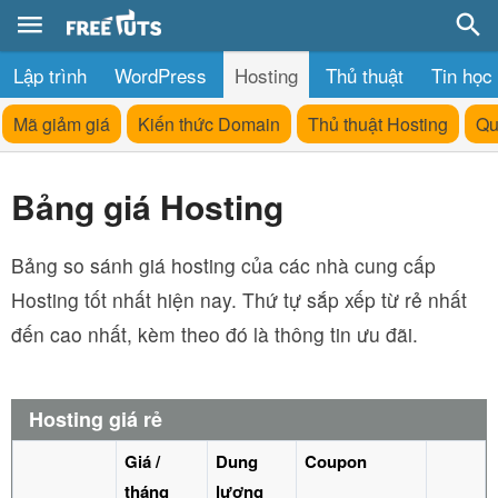
Lập trình
WordPress
Hosting
Thủ thuật
Tin học
Mã giảm giá
Kiến thức Domain
Thủ thuật Hosting
Qu
Bảng giá Hosting
Bảng so sánh giá hosting của các nhà cung cấp
Hosting tốt nhất hiện nay. Thứ tự sắp xếp từ rẻ nhất
đến cao nhất, kèm theo đó là thông tin ưu đãi.
Hosting giá rẻ
Giá /
Dung
Coupon
tháng
lượng