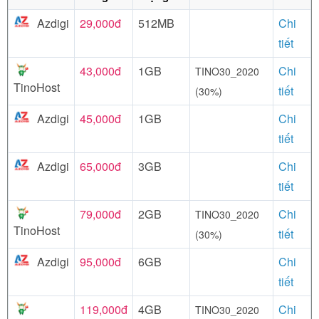
Azdigi
29,000đ
512MB
Chi
tiết
43,000đ
1GB
Chi
TINO30_2020
TinoHost
tiết
(30%)
Azdigi
45,000đ
1GB
Chi
tiết
Azdigi
65,000đ
3GB
Chi
tiết
79,000đ
2GB
Chi
TINO30_2020
TinoHost
tiết
(30%)
Azdigi
95,000đ
6GB
Chi
tiết
119,000đ
4GB
Chi
TINO30_2020