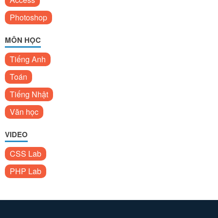
Photoshop
MÔN HỌC
Tiếng Anh
Toán
Tiếng Nhật
Văn học
VIDEO
CSS Lab
PHP Lab