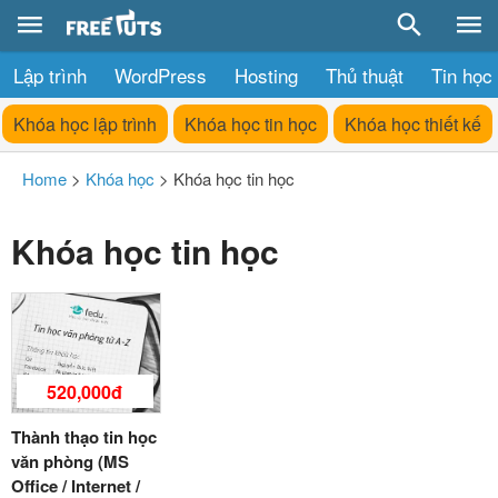
Lập trình
WordPress
Hosting
Thủ thuật
Tin học
Khóa học lập trình
Khóa học tin học
Khóa học thiết kế
Home
>
Khóa học
>
Khóa học tin học
Khóa học tin học
520,000đ
Thành thạo tin học
văn phòng (MS
Office / Internet /