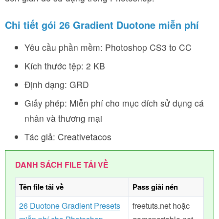
Chi tiết gói 26 Gradient Duotone miễn phí
Yêu cầu phần mềm: Photoshop CS3 to CC
Kích thước tệp: 2 KB
Định dạng: GRD
Giấy phép: Miễn phí cho mục đích sử dụng cá
nhân và thương mại
Tác giả: Creativetacos
DANH SÁCH FILE TẢI VỀ
Tên file tải về
Pass giải nén
26 Duotone Gradient Presets
freetuts.net hoặc