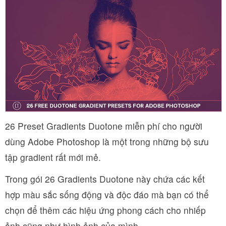
26 Preset Gradients Duotone miễn phí cho người
dùng Adobe Photoshop là một trong những bộ sưu
tập gradient rất mới mẻ.
Trong gói 26 Gradients Duotone này chứa các kết
hợp màu sắc sống động và độc đáo mà bạn có thể
chọn để thêm các hiệu ứng phong cách cho nhiếp
ảnh cũng như hình ảnh của mình.