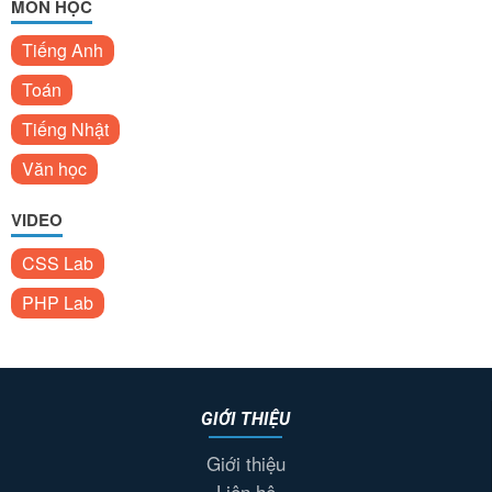
MÔN HỌC
Tiếng Anh
Toán
Tiếng Nhật
Văn học
VIDEO
CSS Lab
PHP Lab
GIỚI THIỆU
Giới thiệu
Liên hệ