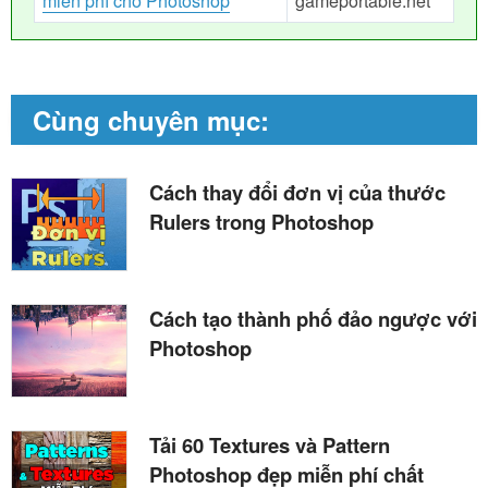
miễn phí cho Photoshop
gameportable.net
Cùng chuyên mục:
Cách thay đổi đơn vị của thước
Rulers trong Photoshop
Cách tạo thành phố đảo ngược với
Photoshop
Tải 60 Textures và Pattern
Photoshop đẹp miễn phí chất