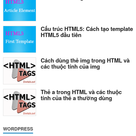
Cấu trúc HTML5: Cách tạo template
HTML5 đầu tiên
Cách dùng thẻ img trong HTML và
các thuộc tính của img
Thẻ a trong HTML và các thuộc
tính của thẻ a thường dùng
WORDPRESS