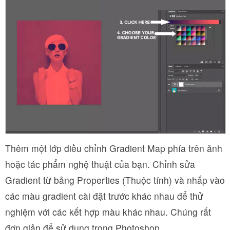
Thêm một lớp điều chỉnh Gradient Map phía trên ảnh
hoặc tác phẩm nghệ thuật của bạn. Chỉnh sửa
Gradient từ bảng Properties (Thuộc tính) và nhấp vào
các màu gradient cài đặt trước khác nhau để thử
nghiệm với các kết hợp màu khác nhau. Chúng rất
đơn giản để sử dụng trong Photoshop.