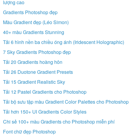
lượng cao
Gradients Photoshop đẹp
Màu Gradient đẹp (Léo Simon)
40+ màu Gradients Stunning
Tải 6 hình nền ba chiều óng ánh (Iridescent Holographic)
7 Sky Gradients Photoshop đẹp
Tải 20 Gradients hoàng hôn
Tải 26 Duotone Gradient Presets
Tải 15 Gradient Realistic Sky
Tải 12 Pastel Gradients cho Photoshop
Tải bộ sưu tập màu Gradient Color Palettes cho Photoshop
Tải hơn 150+ UI Gradients Color Styles
Chi sẻ 100+ màu Gradients cho Photoshop miễn phí
Font chữ đẹp Photoshop