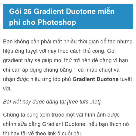
Gói 26 Gradient Duotone miễn
phí cho Photoshop
Bạn không cần phải mất nhiều thời gian để tạo những
hiệu ứng tuyệt vời này theo cách thủ công. Gói
gradient này sẽ giúp mọi thứ trở nên dễ dàng vì bạn
chỉ cần áp dụng chúng bằng 1 cú nhấp chuột và
nhận được hiệu ứng lớp phủ
Gradient Duotone
tuyệt
vời.
Bài viết này được đăng tại [free tuts .net]
Chúng ta cùng xem trước một vài hình ảnh được
chỉnh sửa bằng Gradient Duotone, nếu bạn thích nó
thì hãy tải về theo link ở cuối bài.