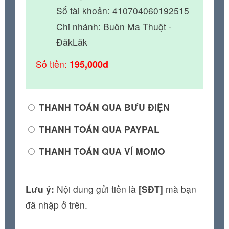
Số tài khoản: 410704060192515
Chi nhánh: Buôn Ma Thuột -
ĐăkLăk
Số tiền:
195,000đ
THANH TOÁN QUA BƯU ĐIỆN
THANH TOÁN QUA PAYPAL
THANH TOÁN QUA VÍ MOMO
Lưu ý:
Nội dung gửi tiền là
[SĐT]
mà bạn
đã nhập ở trên.