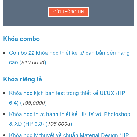
Khóa combo
Combo 22 khóa học thiết kế từ căn bản đến nâng
cao (
810,000đ
)
Khóa riêng lẻ
Khóa học kịch bản test trong thiết kế UI/UX (HP
6.4) (
195,000đ
)
Khóa học thực hành thiết kế UI/UX với Photoshop
& XD (HP 6.3) (
195,000đ
)
Khóa học lý thuyết về chuẩn Material Design (HP