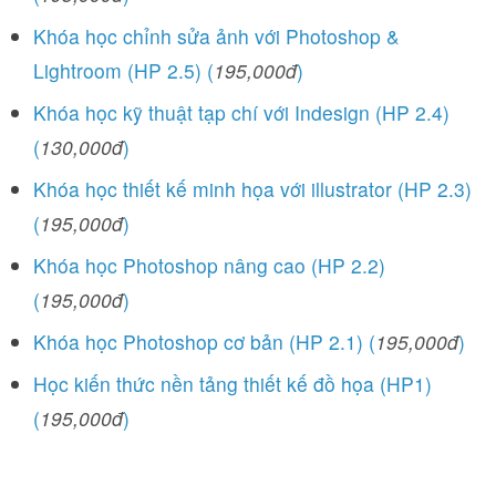
Khóa học chỉnh sửa ảnh với Photoshop &
Lightroom (HP 2.5) (
195,000đ
)
Khóa học kỹ thuật tạp chí với Indesign (HP 2.4)
(
130,000đ
)
Khóa học thiết kế minh họa với illustrator (HP 2.3)
(
195,000đ
)
Khóa học Photoshop nâng cao (HP 2.2)
(
195,000đ
)
Khóa học Photoshop cơ bản (HP 2.1) (
195,000đ
)
Học kiến thức nền tảng thiết kế đồ họa (HP1)
(
195,000đ
)