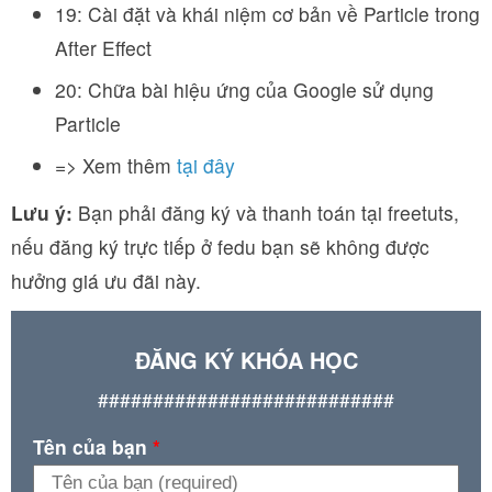
19: Cài đặt và khái niệm cơ bản về Particle trong
After Effect
20: Chữa bài hiệu ứng của Google sử dụng
Particle
=> Xem thêm
tại đây
Lưu ý:
Bạn phải đăng ký và thanh toán tại freetuts,
nếu đăng ký trực tiếp ở fedu bạn sẽ không được
hưởng giá ưu đãi này.
ĐĂNG KÝ KHÓA HỌC
###########################
Tên của bạn
*