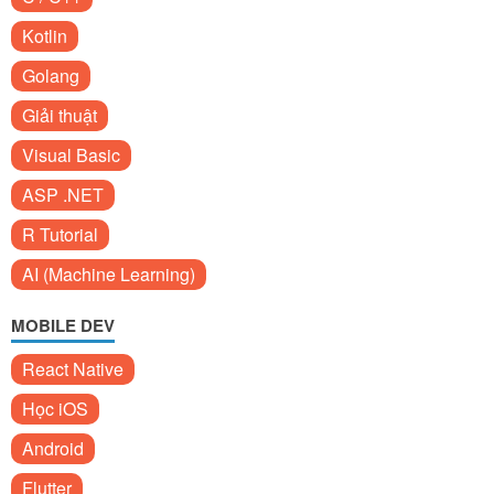
Kotlin
Golang
Giải thuật
Visual Basic
ASP .NET
R Tutorial
AI (Machine Learning)
MOBILE DEV
React Native
Học iOS
Android
Flutter