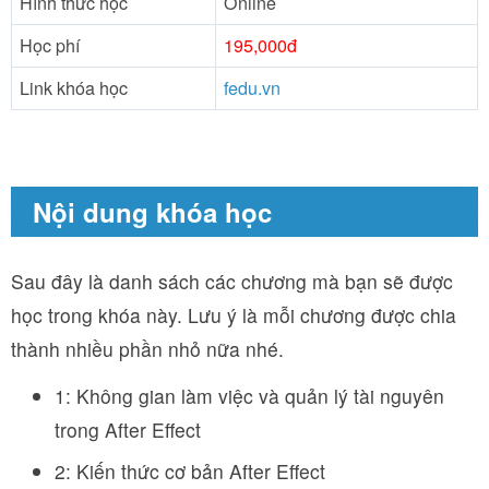
Hình thức học
Online
Học phí
195,000đ
Link khóa học
fedu.vn
Nội dung khóa học
Sau đây là danh sách các chương mà bạn sẽ được
học trong khóa này. Lưu ý là mỗi chương được chia
thành nhiều phần nhỏ nữa nhé.
1: Không gian làm việc và quản lý tài nguyên
trong After Effect
2: Kiến thức cơ bản After Effect