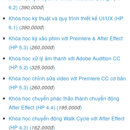
6.2) (
390,000đ
)
Khóa học kỹ thuật và quy trình thiết kế UI/UX (HP
6.1) (
390,000đ
)
Khóa học kỹ xảo phim với Premiere & After Effect
(HP 5.3) (
260,000đ
)
Khóa học xử lý âm thanh với Adobe Audition CC
(HP 5.2) (
325,000đ
)
Khóa học chỉnh sửa video với Premiere CC cơ bản
(HP 5.3) (
260,000đ
)
Khóa học chuyển phác thảo thành chuyển động
After Effect (HP 4.4) (
195,000đ
)
Khóa học chuyển động Walk Cycle với After Effect
(HP 4.3) (
162,000đ
)