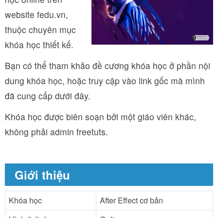
website fedu.vn,
thuộc chuyên mục
khóa học thiết kế.
Bạn có thể tham khảo đề cương khóa học ở phần nội
dung khóa học, hoặc truy cập vào link gốc mà mình
đã cung cấp dưới đây.
Khóa học được biên soạn bởi một giáo viên khác,
không phải admin freetuts.
Giới thiệu
Khóa học
After Effect cơ bản