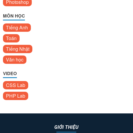
Photoshop
MÔN HỌC
Tiếng Anh
Toán
Tiếng Nhật
Văn học
VIDEO
CSS Lab
PHP Lab
GIỚI THIỆU