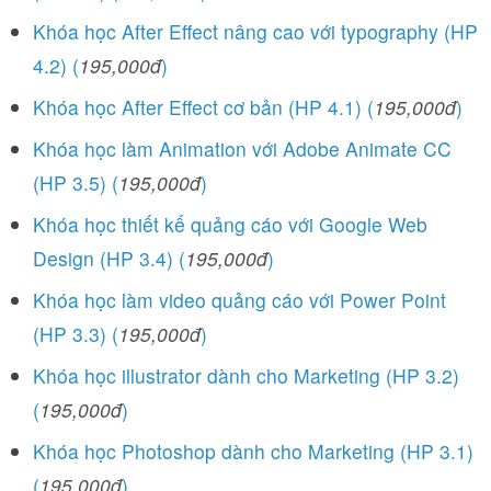
Khóa học After Effect nâng cao với typography (HP
4.2) (
195,000đ
)
Khóa học After Effect cơ bản (HP 4.1) (
195,000đ
)
Khóa học làm Animation với Adobe Animate CC
(HP 3.5) (
195,000đ
)
Khóa học thiết kế quảng cáo với Google Web
Design (HP 3.4) (
195,000đ
)
Khóa học làm video quảng cáo với Power Point
(HP 3.3) (
195,000đ
)
Khóa học illustrator dành cho Marketing (HP 3.2)
(
195,000đ
)
Khóa học Photoshop dành cho Marketing (HP 3.1)
(
195,000đ
)