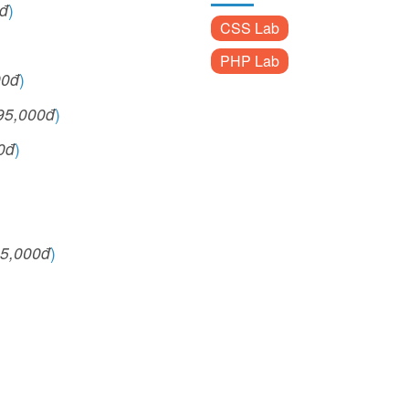
đ
)
CSS Lab
PHP Lab
00đ
)
95,000đ
)
0đ
)
5,000đ
)