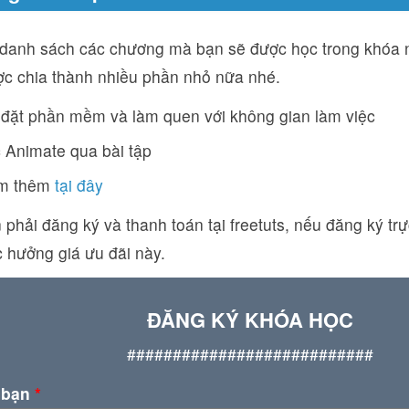
 danh sách các chương mà bạn sẽ được học trong khóa n
c chia thành nhiều phần nhỏ nữa nhé.
 đặt phần mềm và làm quen với không gian làm việc
 Animate qua bài tập
m thêm
tại đây
phải đăng ký và thanh toán tại freetuts, nếu đăng ký trự
 hưởng giá ưu đãi này.
ĐĂNG KÝ KHÓA HỌC
###########################
 bạn
*