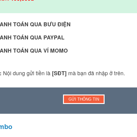
ANH TOÁN QUA BƯU ĐIỆN
ANH TOÁN QUA PAYPAL
ANH TOÁN QUA VÍ MOMO
:
Nội dung gửi tiền là
[SĐT]
mà bạn đã nhập ở trên.
ombo