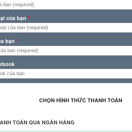
oại của bạn
*
ủa bạn
*
cebook
CHỌN HÌNH THỨC THANH TOÁN
ANH TOÁN QUA NGÂN HÀNG