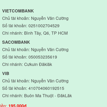
VIETCOMBANK
Chủ tài khoản: Nguyễn Văn Cường
Số tài khoản: 0251002704529
Chi nhánh: Bình Tây, Q6, TP HCM
SACOMBANK
Chủ tài khoản: Nguyễn Văn Cường
Số tài khoản: 050053235619
Chi nhánh: Cưkuin Đăklăk
VIB
Chủ tài khoản: Nguyễn Văn Cường
Số tài khoản: 410704060192515
Chi nhánh: Buôn Ma Thuột - ĐăkLăk
tiền:
195,000đ