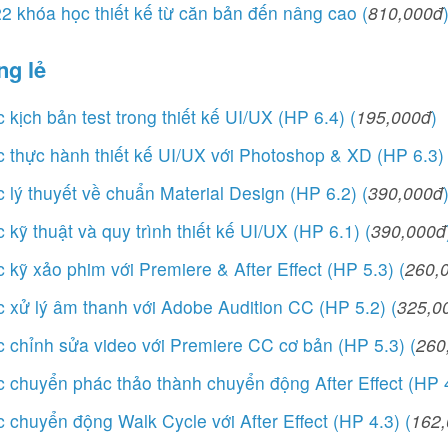
 khóa học thiết kế từ căn bản đến nâng cao (
810,000đ
ng lẻ
 kịch bản test trong thiết kế UI/UX (HP 6.4) (
195,000đ
)
 thực hành thiết kế UI/UX với Photoshop & XD (HP 6.3) 
 lý thuyết về chuẩn Material Design (HP 6.2) (
390,000đ
 kỹ thuật và quy trình thiết kế UI/UX (HP 6.1) (
390,000đ
 kỹ xảo phim với Premiere & After Effect (HP 5.3) (
260,
 xử lý âm thanh với Adobe Audition CC (HP 5.2) (
325,0
 chỉnh sửa video với Premiere CC cơ bản (HP 5.3) (
260
 chuyển phác thảo thành chuyển động After Effect (HP 4
 chuyển động Walk Cycle với After Effect (HP 4.3) (
162