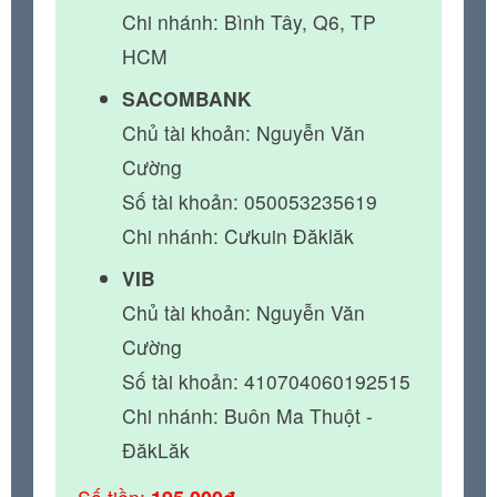
Chi nhánh: Bình Tây, Q6, TP
HCM
SACOMBANK
Chủ tài khoản: Nguyễn Văn
Cường
Số tài khoản: 050053235619
Chi nhánh: Cưkuin Đăklăk
VIB
Chủ tài khoản: Nguyễn Văn
Cường
Số tài khoản: 410704060192515
Chi nhánh: Buôn Ma Thuột -
ĐăkLăk