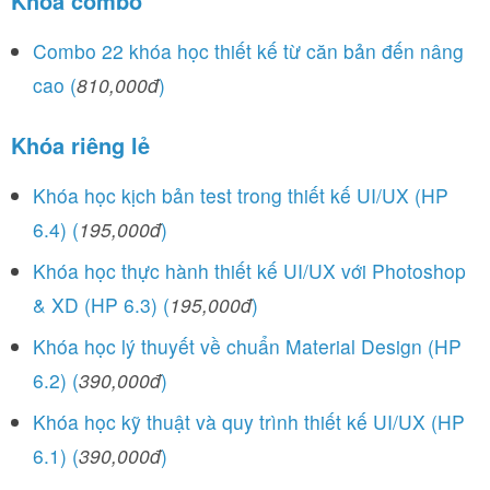
Khóa combo
Combo 22 khóa học thiết kế từ căn bản đến nâng
cao (
810,000đ
)
Khóa riêng lẻ
Khóa học kịch bản test trong thiết kế UI/UX (HP
6.4) (
195,000đ
)
Khóa học thực hành thiết kế UI/UX với Photoshop
& XD (HP 6.3) (
195,000đ
)
Khóa học lý thuyết về chuẩn Material Design (HP
6.2) (
390,000đ
)
Khóa học kỹ thuật và quy trình thiết kế UI/UX (HP
6.1) (
390,000đ
)