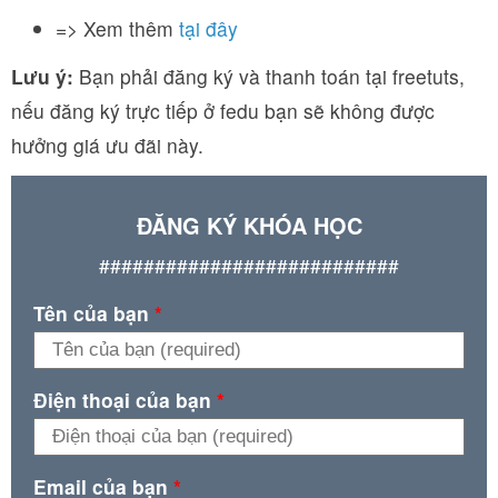
=> Xem thêm
tại đây
Lưu ý:
Bạn phải đăng ký và thanh toán tại freetuts,
nếu đăng ký trực tiếp ở fedu bạn sẽ không được
hưởng giá ưu đãi này.
ĐĂNG KÝ KHÓA HỌC
###########################
Tên của bạn
*
Điện thoại của bạn
*
Email của bạn
*