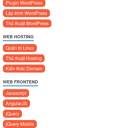
Plugin WordPress
Lập trình WordPress
Thủ thuật WordPress
WEB HOSTING
Quản trị Linux
Thủ thuật Hosting
Kiến thức Domain
WEB FRONTEND
Javascript
AngularJS
jQuery
jQuery Mobile