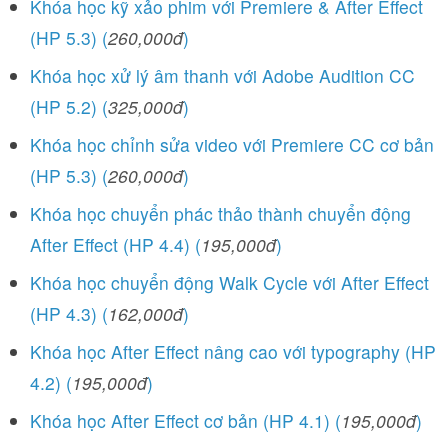
Khóa học kỹ xảo phim với Premiere & After Effect
(HP 5.3) (
260,000đ
)
Khóa học xử lý âm thanh với Adobe Audition CC
(HP 5.2) (
325,000đ
)
Khóa học chỉnh sửa video với Premiere CC cơ bản
(HP 5.3) (
260,000đ
)
Khóa học chuyển phác thảo thành chuyển động
After Effect (HP 4.4) (
195,000đ
)
Khóa học chuyển động Walk Cycle với After Effect
(HP 4.3) (
162,000đ
)
Khóa học After Effect nâng cao với typography (HP
4.2) (
195,000đ
)
Khóa học After Effect cơ bản (HP 4.1) (
195,000đ
)