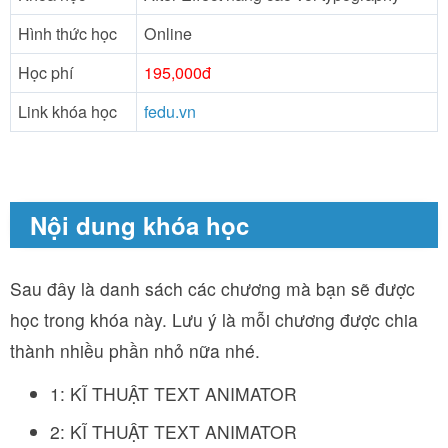
Hình thức học
Online
Học phí
195,000đ
Link khóa học
fedu.vn
Nội dung khóa học
Sau đây là danh sách các chương mà bạn sẽ được
học trong khóa này. Lưu ý là mỗi chương được chia
thành nhiều phần nhỏ nữa nhé.
1: KĨ THUẬT TEXT ANIMATOR
2: KĨ THUẬT TEXT ANIMATOR