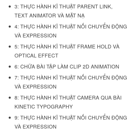
3: THỰC HÀNH KĨ THUẬT PARENT LINK,
TEXT ANIMATOR VÀ MẶT NẠ
4: THỰC HÀNH KĨ THUẬT NỐI CHUYỂN ĐỘNG
VÀ EXPRESSION
5: THỰC HÀNH KĨ THUẬT FRAME HOLD VÀ
OPTICAL EFFECT
6: CHỮA BÀI TẬP LÀM CLIP 2D ANIMATION
7: THỰC HÀNH KĨ THUẬT NỐI CHUYỂN ĐỘNG
VÀ EXPRESSION
8: THỰC HÀNH KĨ THUẬT CAMERA QUA BÀI
KINETIC TYPOGRAPHY
9: THỰC HÀNH KĨ THUẬT NỐI CHUYỂN ĐỘNG
VÀ EXPRESSION