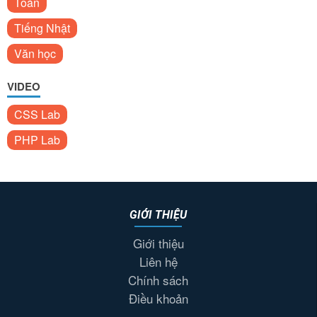
Toán
Tiếng Nhật
Văn học
VIDEO
CSS Lab
PHP Lab
GIỚI THIỆU
Giới thiệu
Liên hệ
Chính sách
Điều khoản