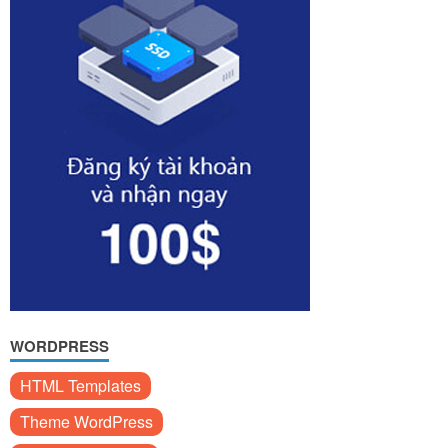
WORDPRESS
HTML Templates
Theme WordPress