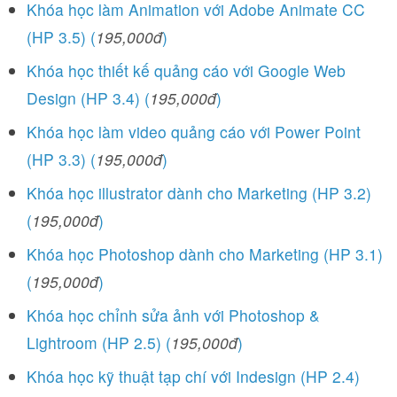
Khóa học làm Animation với Adobe Animate CC
(HP 3.5) (
195,000đ
)
Khóa học thiết kế quảng cáo với Google Web
Design (HP 3.4) (
195,000đ
)
Khóa học làm video quảng cáo với Power Point
(HP 3.3) (
195,000đ
)
Khóa học illustrator dành cho Marketing (HP 3.2)
(
195,000đ
)
Khóa học Photoshop dành cho Marketing (HP 3.1)
(
195,000đ
)
Khóa học chỉnh sửa ảnh với Photoshop &
Lightroom (HP 2.5) (
195,000đ
)
Khóa học kỹ thuật tạp chí với Indesign (HP 2.4)