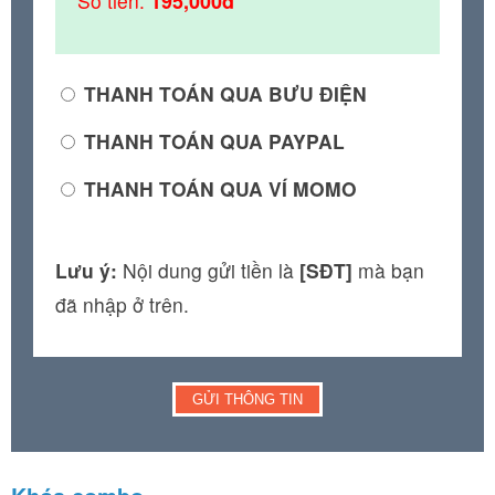
Số tiền:
195,000đ
THANH TOÁN QUA BƯU ĐIỆN
THANH TOÁN QUA PAYPAL
THANH TOÁN QUA VÍ MOMO
Lưu ý:
Nội dung gửi tiền là
[SĐT]
mà bạn
đã nhập ở trên.