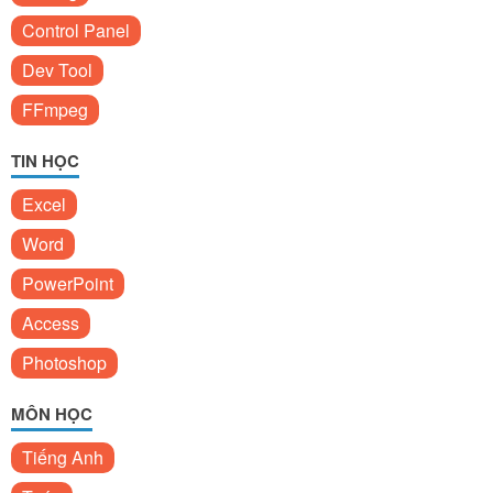
Control Panel
Dev Tool
FFmpeg
TIN HỌC
Excel
Word
PowerPoint
Access
Photoshop
MÔN HỌC
Tiếng Anh