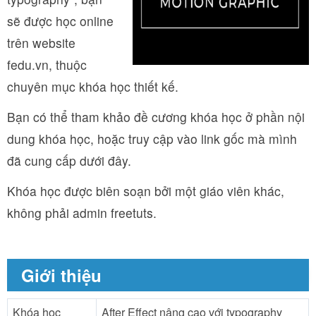
sẽ được học online
trên website
fedu.vn, thuộc
chuyên mục khóa học thiết kế.
Bạn có thể tham khảo đề cương khóa học ở phần nội
dung khóa học, hoặc truy cập vào link gốc mà mình
đã cung cấp dưới đây.
Khóa học được biên soạn bởi một giáo viên khác,
không phải admin freetuts.
Giới thiệu
Khóa học
After Effect nâng cao với typography