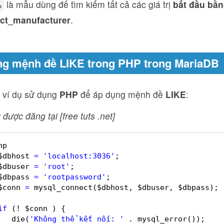
%
là mẫu dùng để tìm kiếm tất cả các giá trị
bắt đầu bằ
ct_manufacturer
.
g mệnh đề LIKE trong PHP trong MariaDB
à ví dụ sử dụng
PHP
để áp dụng mệnh đề
LIKE
:
 được đăng tại [free tuts .net]
hp  
$dbhost 
=
'localhost:3036'
;  
$dbuser 
=
'root'
;  
$dbpass 
=
'rootpassword'
;  
$conn 
=
mysql_connect($dbhost, $dbuser, $dbpass); 
if
(! $conn ) {  
die(
'Không thể kết nối: '
. mysql_error());  