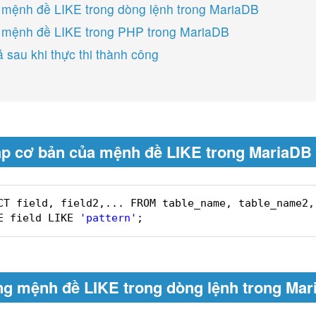
mệnh đề LIKE trong dòng lệnh trong MariaDB
 mệnh đề LIKE trong PHP trong MariaDB
ả sau khi thực thi thành công
p cơ bản của mệnh đề LIKE trong MariaDB
CT field, field2,... FROM table_name, table_name2,
E field LIKE 
'pattern'
;
g mệnh đề LIKE trong dòng lệnh trong Ma