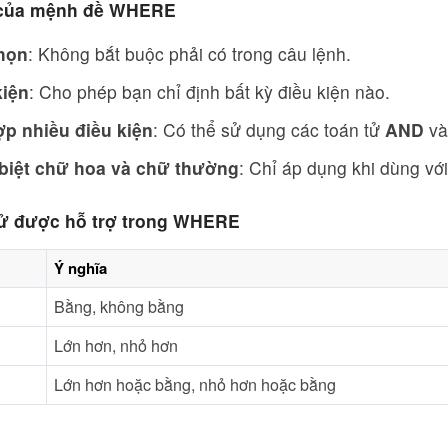
 của mệnh đề WHERE
họn
: Không bắt buộc phải có trong câu lệnh.
kiện
: Cho phép bạn chỉ định bất kỳ điều kiện nào.
ợp nhiều điều kiện
: Có thể sử dụng các toán tử
AND
v
biệt chữ hoa và chữ thường
: Chỉ áp dụng khi dùng v
tử được hỗ trợ trong WHERE
Ý nghĩa
Bằng, không bằng
Lớn hơn, nhỏ hơn
Lớn hơn hoặc bằng, nhỏ hơn hoặc bằng