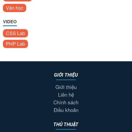
Văn học
VIDEO
CSS Lab
PHP Lab
GIỚI THIỆU
Giới thiệu
Liên hệ
Chính sách
Điều khoản
THỦ THUẬT