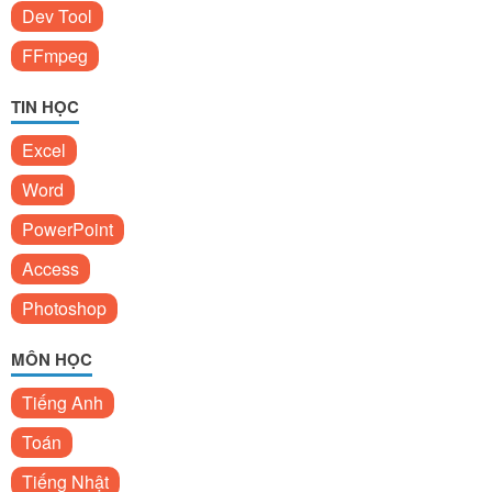
Dev Tool
FFmpeg
TIN HỌC
Excel
Word
PowerPoint
Access
Photoshop
MÔN HỌC
Tiếng Anh
Toán
Tiếng Nhật