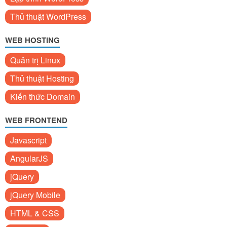
Thủ thuật WordPress
WEB HOSTING
Quản trị Linux
Thủ thuật Hosting
Kiến thức Domain
WEB FRONTEND
Javascript
AngularJS
jQuery
jQuery Mobile
HTML & CSS