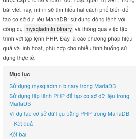
bài viết này, mình sẽ tìm hiểu hai cách phổ biến để
tạo cơ sở dữ liệu MariaDB: sử dụng dòng lệnh với
công cụ
mysqladmin binary
và thông qua việc lập
trình với tập lệnh PHP. Đây là các phương pháp hiệu
quả và linh hoạt, phù hợp cho nhiều tình huống sử
dụng thực tế.
Mục lục
Sử dụng mysqladmin binary trong MariaDB
Sử dụng tập lệnh PHP để tạo cơ sở dữ liệu trong
MariaDB
Ví dụ tạo cơ sở dữ liệu bằng PHP trong MariaDB
Kết quả
Kết bài