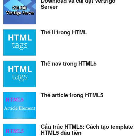
Download và cài đặt Vertrigo
Server
Thẻ li trong HTML
Thẻ nav trong HTML5
Thẻ article trong HTML5
Cấu trúc HTML5: Cách tạo template
HTML5 đầu tiên