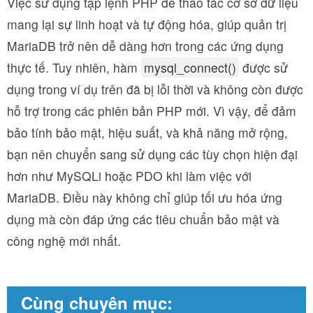
Việc sử dụng tập lệnh PHP để thao tác cơ sở dữ liệu
mang lại sự linh hoạt và tự động hóa, giúp quản trị
MariaDB trở nên dễ dàng hơn trong các ứng dụng
thực tế. Tuy nhiên, hàm
mysql_connect()
được sử
dụng trong ví dụ trên đã bị lỗi thời và không còn được
hỗ trợ trong các phiên bản PHP mới. Vì vậy, để đảm
bảo tính bảo mật, hiệu suất, và khả năng mở rộng,
bạn nên chuyển sang sử dụng các tùy chọn hiện đại
hơn như MySQLi hoặc PDO khi làm việc với
MariaDB. Điều này không chỉ giúp tối ưu hóa ứng
dụng mà còn đáp ứng các tiêu chuẩn bảo mật và
công nghệ mới nhất.
Cùng chuyên mục: