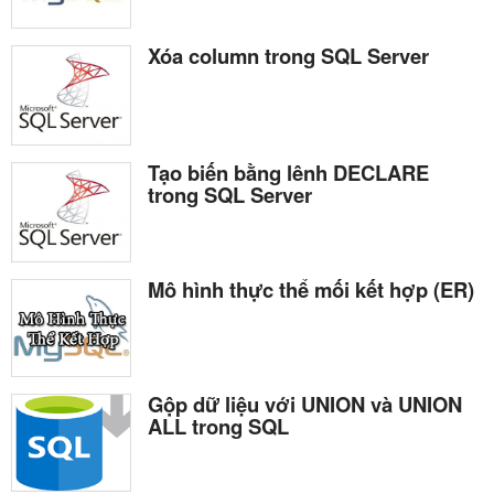
Xóa column trong SQL Server
Tạo biến bằng lênh DECLARE
trong SQL Server
Mô hình thực thể mối kết hợp (ER)
Gộp dữ liệu với UNION và UNION
ALL trong SQL