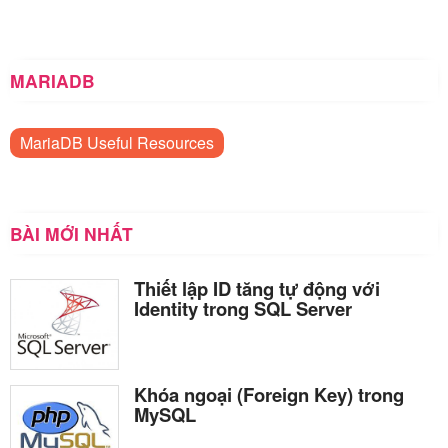
MARIADB
MariaDB Useful Resources
BÀI MỚI NHẤT
Thiết lập ID tăng tự động với
Identity trong SQL Server
Khóa ngoại (Foreign Key) trong
MySQL