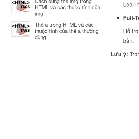
Cách dùng thẻ img trong
Loại i
HTML và các thuộc tính của
img
Full-T
Thẻ a trong HTML và các
thuộc tính của thẻ a thường
Hỗ trợ
dùng
bản.
Lưu ý:
Tron