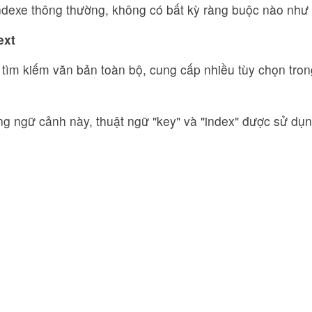
ndexe thông thường, không có bất kỳ ràng buộc nào như 
ext
 tìm kiếm văn bản toàn bộ, cung cấp nhiều tùy chọn tron
g ngữ cảnh này, thuật ngữ "key" và "index" được sử dụ