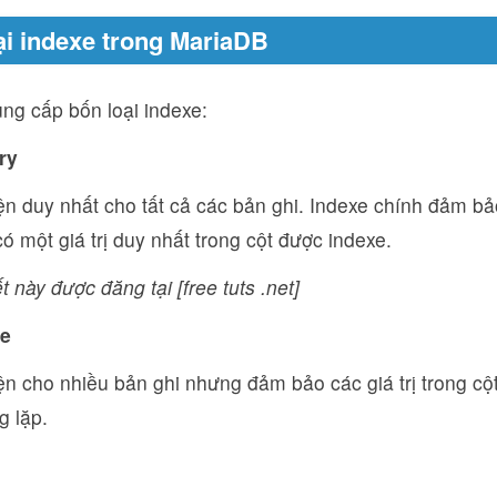
ại indexe trong MariaDB
ng cấp bốn loại indexe:
ry
ện duy nhất cho tất cả các bản ghi. Indexe chính đảm bả
ó một giá trị duy nhất trong cột được indexe.
ết này được đăng tại [free tuts .net]
e
ện cho nhiều bản ghi nhưng đảm bảo các giá trị trong cộ
g lặp.