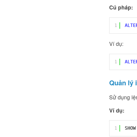
Cú pháp:
1
ALTE
Ví dụ:
1
ALTE
Quản lý 
Sử dụng l
Ví dụ:
1
SHOW