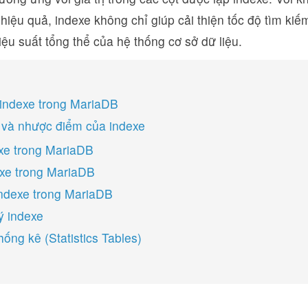
 hiệu quả, indexe không chỉ giúp cải thiện tốc độ tìm k
ệu suất tổng thể của hệ thống cơ sở dữ liệu.
 indexe trong MariaDB
h và nhược điểm của indexe
xe trong MariaDB
xe trong MariaDB
indexe trong MariaDB
ý indexe
ống kê (Statistics Tables)