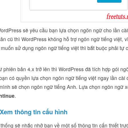
ordPress sẽ yêu cầu bạn lựa chọn ngôn ngữ cho lần cài 
ản cũ thì WordPress không hỗ trợ ngôn ngữ tiếng việt, v
muốn sử dụng ngôn ngữ tiếng việt thì bắt buộc phải tự 
ừ phiên bản 4.x trở lên thì WordPress đã tích hợp gói ng
bạn có quyền lựa chọn ngôn ngữ tiếng việt ngay lần cài đ
 mình sẽ chọn ngôn ngữ tiếng Anh. Lựa chọn ngôn ngữ x
ntinue
.
Xem thông tin cấu hình
thống sẽ nhắc nhở bạn về một số thông tin cấn thiết trướ