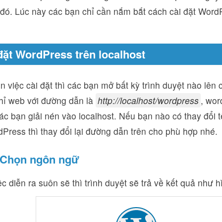
 đó. Lúc này các bạn chỉ cần nắm bắt cách cài đặt WordP
 đặt WordPress trên localhost
n việc cài đặt thì các bạn mở bất kỳ trình duyệt nào lê
chỉ web với đường dẫn là
http://localhost/wordpress
, wor
ác bạn giải nén vào localhost. Nếu bạn nào có thay đổi 
Press thì thay đổi lại đường dẫn trên cho phù hợp nhé.
 Chọn ngôn ngữ
c diễn ra suôn sẽ thì trình duyệt sẽ trả về kết quả như h