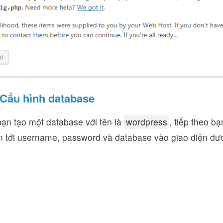
Cấu hình database
bạn tạo một database với tên là
wordpress
, tiếp theo b
an tới username, password và database vào giao diện dướ