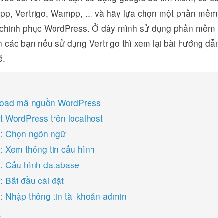
pp, Vertrigo, Wampp, ... và hãy lựa chọn một phần mềm
 chinh phục WordPress.
Ở đây mình sử dụng phần mềm q
 các bạn nếu sử dụng Vertrigo thì xem lại bài
hướng dẫn
é.
load mã nguồn WordPress
ặt WordPress trên localhost
: Chọn ngôn ngữ
: Xem thông tin cấu hình
: Cấu hình database
: Bắt đầu cài đặt
: Nhập thông tin tài khoản admin
t