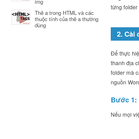
img
từng folder
Thẻ a trong HTML và các
thuộc tính của thẻ a thường
dùng
2. Cài
Để thực hiệ
thanh địa 
folder mà c
nguồn Word
Bước 1:
Nếu mọi việ