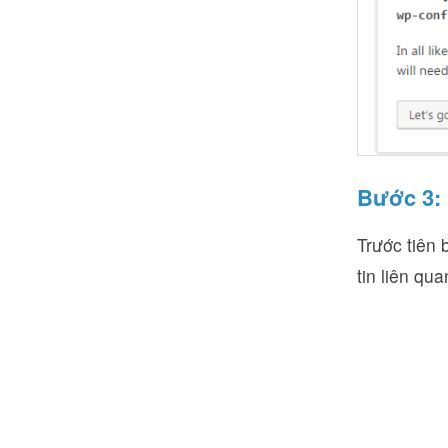
Bước 3: 
Trước tiên 
tin liên qu