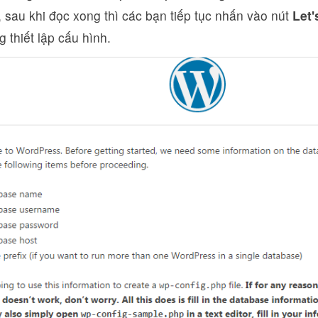
sau khi đọc xong thì các bạn tiếp tục nhấn vào nút
Let'
g thiết lập cấu hình.