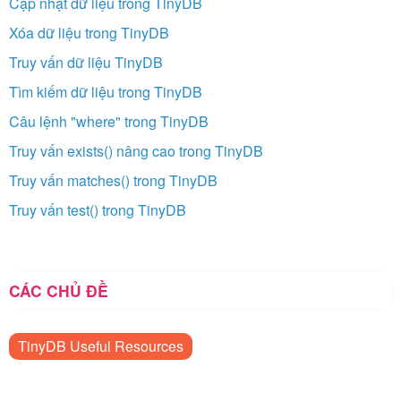
Cập nhật dữ liệu trong TinyDB
Xóa dữ liệu trong TinyDB
Truy vấn dữ liệu TinyDB
Tìm kiếm dữ liệu trong TinyDB
Câu lệnh "where" trong TinyDB
Truy vấn exists() nâng cao trong TinyDB
Truy vấn matches() trong TinyDB
Truy vấn test() trong TinyDB
CÁC CHỦ ĐỀ
TinyDB Useful Resources