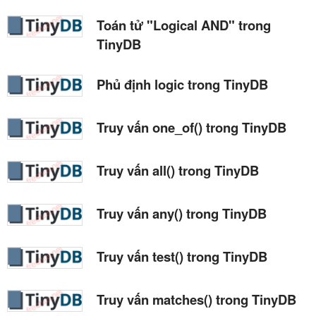
Toán tử "Logical AND" trong
TinyDB
Phủ định logic trong TinyDB
Truy vấn one_of() trong TinyDB
Truy vấn all() trong TinyDB
Truy vấn any() trong TinyDB
Truy vấn test() trong TinyDB
Truy vấn matches() trong TinyDB