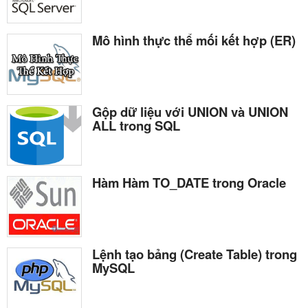
Mô hình thực thể mối kết hợp (ER)
Gộp dữ liệu với UNION và UNION
ALL trong SQL
Hàm Hàm TO_DATE trong Oracle
Lệnh tạo bảng (Create Table) trong
MySQL