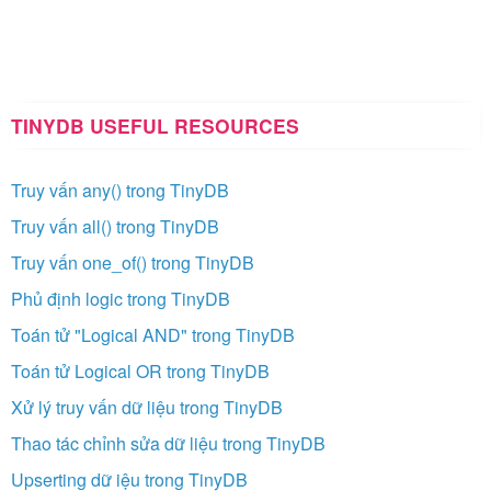
TINYDB USEFUL RESOURCES
Truy vấn any() trong TinyDB
Truy vấn all() trong TinyDB
Truy vấn one_of() trong TinyDB
Phủ định logic trong TinyDB
Toán tử "Logical AND" trong TinyDB
Toán tử Logical OR trong TinyDB
Xử lý truy vấn dữ liệu trong TinyDB
Thao tác chỉnh sửa dữ liệu trong TinyDB
Upserting dữ iệu trong TinyDB