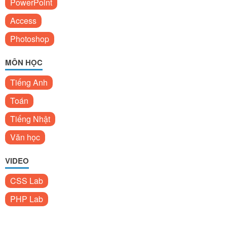
PowerPoint
Access
Photoshop
MÔN HỌC
Tiếng Anh
Toán
Tiếng Nhật
Văn học
VIDEO
CSS Lab
PHP Lab