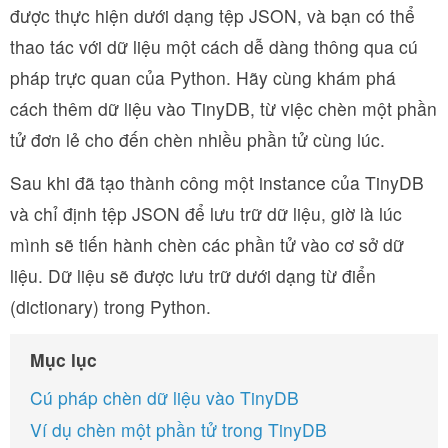
được thực hiện dưới dạng tệp JSON, và bạn có thể
thao tác với dữ liệu một cách dễ dàng thông qua cú
pháp trực quan của Python. Hãy cùng khám phá
cách thêm dữ liệu vào TinyDB, từ việc chèn một phần
tử đơn lẻ cho đến chèn nhiều phần tử cùng lúc.
Sau khi đã tạo thành công một instance của TinyDB
và chỉ định tệp JSON để lưu trữ dữ liệu, giờ là lúc
mình sẽ tiến hành chèn các phần tử vào cơ sở dữ
liệu. Dữ liệu sẽ được lưu trữ dưới dạng từ điển
(dictionary) trong Python.
Mục lục
Cú pháp chèn dữ liệu vào TinyDB
Ví dụ chèn một phần tử trong TinyDB