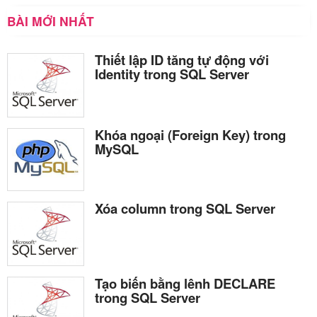
BÀI MỚI NHẤT
Thiết lập ID tăng tự động với
Identity trong SQL Server
Khóa ngoại (Foreign Key) trong
MySQL
Xóa column trong SQL Server
Tạo biến bằng lênh DECLARE
trong SQL Server