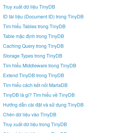
Truy xuất dữ liệu TinyDB
ID tài liệu (Document ID) trong TinyDB
Tìm hiểu Tables trong TinyDB
Table mặc định trong TinyDB
Caching Query trong TinyDB
Storage Types trong TinyDB
Tìm hiểu Middleware trong TinyDB
Extend TinyDB trong TinyDB
Tìm hiểu cách kết nối MariaDB
TinyDB là gì? Tìm hiểu về TinyDB
Hướng dẫn cài đặt và sử dụng TinyDB
Chèn dữ liệu vào TinyDB
Truy xuất dữ liệu trong TinyDB