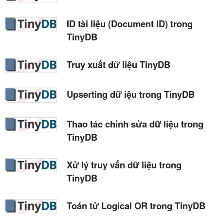
ID tài liệu (Document ID) trong
TinyDB
Truy xuất dữ liệu TinyDB
Upserting dữ iệu trong TinyDB
Thao tác chỉnh sửa dữ liệu trong
TinyDB
Xử lý truy vấn dữ liệu trong
TinyDB
Toán tử Logical OR trong TinyDB