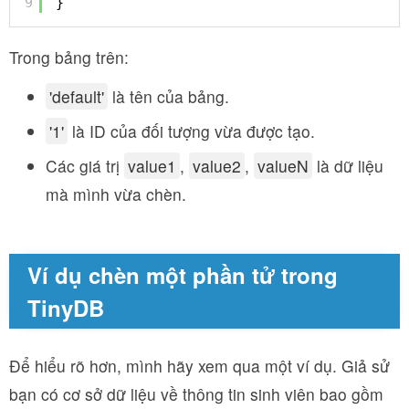
9
}
Trong bảng trên:
'default'
là tên của bảng.
'1'
là ID của đối tượng vừa được tạo.
Các giá trị
value1
,
value2
,
valueN
là dữ liệu
mà mình vừa chèn.
Ví dụ chèn một phần tử trong
TinyDB
Để hiểu rõ hơn, mình hãy xem qua một ví dụ. Giả sử
bạn có cơ sở dữ liệu về thông tin sinh viên bao gồm