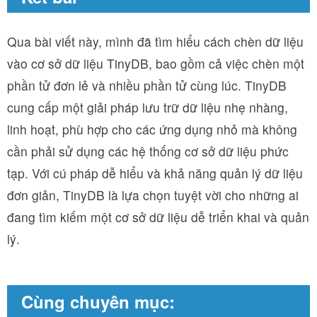
Qua bài viết này, mình đã tìm hiểu cách chèn dữ liệu
vào cơ sở dữ liệu TinyDB, bao gồm cả việc chèn một
phần tử đơn lẻ và nhiều phần tử cùng lúc. TinyDB
cung cấp một giải pháp lưu trữ dữ liệu nhẹ nhàng,
linh hoạt, phù hợp cho các ứng dụng nhỏ mà không
cần phải sử dụng các hệ thống cơ sở dữ liệu phức
tạp. Với cú pháp dễ hiểu và khả năng quản lý dữ liệu
đơn giản, TinyDB là lựa chọn tuyệt vời cho những ai
đang tìm kiếm một cơ sở dữ liệu dễ triển khai và quản
lý.
Cùng chuyên mục: