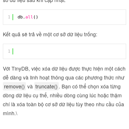
1
db.
all
()
Kết quả sẽ trả về một cơ sở dữ liệu trống:
1
Với TinyDB, việc xóa dữ liệu được thực hiện một cách
dễ dàng và linh hoạt thông qua các phương thức như
remove()
và
truncate()
. Bạn có thể chọn xóa từng
dòng dữ liệu cụ thể, nhiều dòng cùng lúc hoặc thậm
chí là xóa toàn bộ cơ sở dữ liệu tùy theo nhu cầu của
mình.\