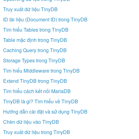
Truy xuất dữ liệu TinyDB
ID tài liệu (Document ID) trong TinyDB
Tìm hiểu Tables trong TinyDB
Table mặc định trong TinyDB
Caching Query trong TinyDB
Storage Types trong TinyDB
Tìm hiểu Middleware trong TinyDB
Extend TinyDB trong TinyDB
Tìm hiểu cách kết nối MariaDB
TinyDB là gì? Tìm hiểu về TinyDB
Hướng dẫn cài đặt và sử dụng TinyDB
Chèn dữ liệu vào TinyDB
Truy xuất dữ liệu trong TinyDB