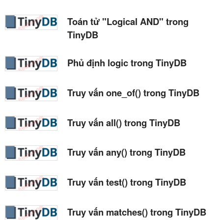
Toán tử "Logical AND" trong
TinyDB
Phủ định logic trong TinyDB
Truy vấn one_of() trong TinyDB
Truy vấn all() trong TinyDB
Truy vấn any() trong TinyDB
Truy vấn test() trong TinyDB
Truy vấn matches() trong TinyDB