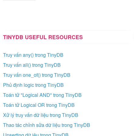
TINYDB USEFUL RESOURCES
Truy vấn any() trong TinyDB
Truy vấn all() trong TinyDB
Truy vấn one_of() trong TinyDB
Phủ định logic trong TinyDB
Toán tử "Logical AND" trong TinyDB
Toán tử Logical OR trong TinyDB
Xử lý truy vấn dữ liệu trong TinyDB
Thao tác chỉnh sửa dữ liệu trong TinyDB
Upserting dữ iệu trong TinyDB