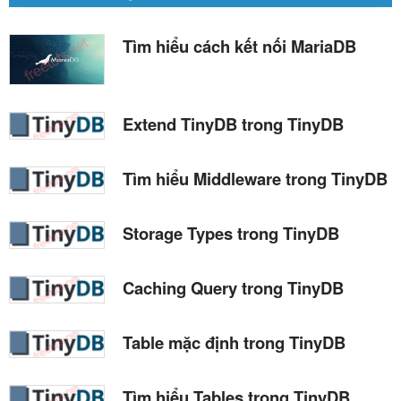
Tìm hiểu cách kết nối MariaDB
Extend TinyDB trong TinyDB
Tìm hiểu Middleware trong TinyDB
Storage Types trong TinyDB
Caching Query trong TinyDB
Table mặc định trong TinyDB
Tìm hiểu Tables trong TinyDB