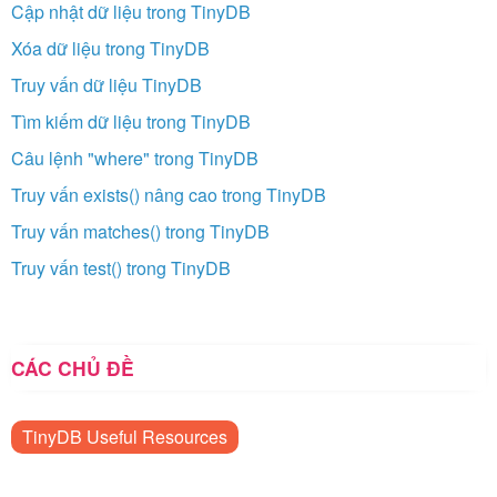
Cập nhật dữ liệu trong TinyDB
Xóa dữ liệu trong TinyDB
Truy vấn dữ liệu TinyDB
Tìm kiếm dữ liệu trong TinyDB
Câu lệnh "where" trong TinyDB
Truy vấn exists() nâng cao trong TinyDB
Truy vấn matches() trong TinyDB
Truy vấn test() trong TinyDB
CÁC CHỦ ĐỀ
TinyDB Useful Resources