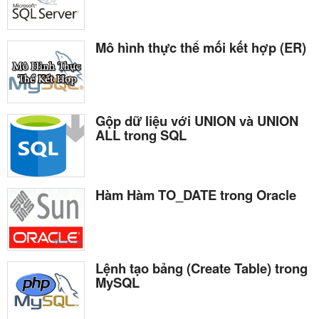
Mô hình thực thể mối kết hợp (ER)
Gộp dữ liệu với UNION và UNION
ALL trong SQL
Hàm Hàm TO_DATE trong Oracle
Lệnh tạo bảng (Create Table) trong
MySQL