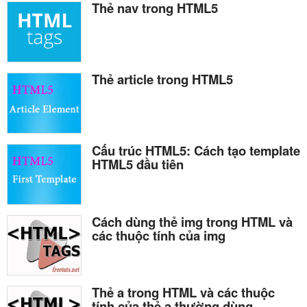
Thẻ nav trong HTML5
Thẻ article trong HTML5
Cấu trúc HTML5: Cách tạo template
HTML5 đầu tiên
Cách dùng thẻ img trong HTML và
các thuộc tính của img
Thẻ a trong HTML và các thuộc
tính của thẻ a thường dùng