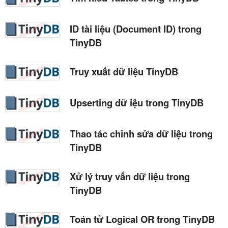
ID tài liệu (Document ID) trong
TinyDB
Truy xuất dữ liệu TinyDB
Upserting dữ iệu trong TinyDB
Thao tác chỉnh sửa dữ liệu trong
TinyDB
Xử lý truy vấn dữ liệu trong
TinyDB
Toán tử Logical OR trong TinyDB