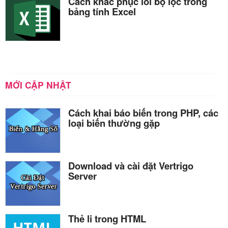
Cách khắc phục lỗi bộ lọc trong
bảng tính Excel
MỚI CẬP NHẬT
Cách khai báo biến trong PHP, các
loại biến thường gặp
Download và cài đặt Vertrigo
Server
Thẻ li trong HTML