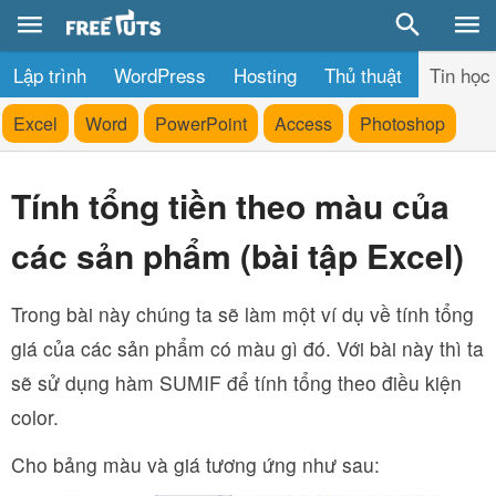
Lập trình
WordPress
Hosting
Thủ thuật
Tin học
Excel
Word
PowerPoint
Access
Photoshop
Tính tổng tiền theo màu của
các sản phẩm (bài tập Excel)
Trong bài này chúng ta sẽ làm một ví dụ về tính tổng
giá của các sản phẩm có màu gì đó. Với bài này thì ta
sẽ sử dụng hàm SUMIF để tính tổng theo điều kiện
color.
Cho bảng màu và giá tương ứng như sau: