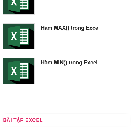
Hàm MAX() trong Excel
Hàm MIN() trong Excel
BÀI TẬP EXCEL