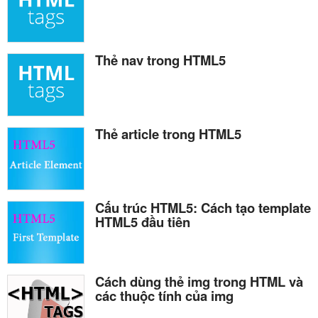
Thẻ nav trong HTML5
Thẻ article trong HTML5
Cấu trúc HTML5: Cách tạo template
HTML5 đầu tiên
Cách dùng thẻ img trong HTML và
các thuộc tính của img