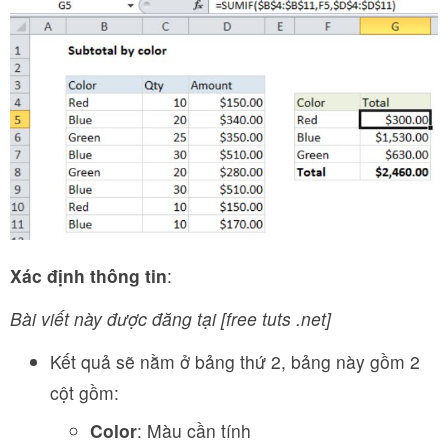
Xác định thông tin
:
Bài viết này được đăng tại [free tuts .net]
Kết quả sẽ nằm ở bảng thứ 2, bảng này gồm 2
cột gồm:
Color
: Màu cần tính