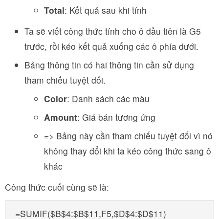
Total
: Kết quả sau khi tính
Ta sẽ viết công thức tính cho ô đầu tiên là G5
trước, rồi kéo kết quả xuống các ô phía dưới.
Bảng thông tin có hai thông tin cần sử dụng
tham chiếu tuyệt đối.
Color
: Danh sách các màu
Amount
: Giá bán tương ứng
=> Bảng này cần tham chiếu tuyệt đối vì nó
không thay đổi khi ta kéo công thức sang ô
khác
Công thức cuối cùng sẽ là:
=SUMIF($B$4:$B$11,F5,$D$4:$D$11)