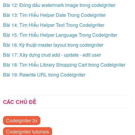
Bài 12: Đóng dấu watermark image trong codeigniter
Bài 13: Tìm Hiểu Helper Date Trong Codeigniter
Bài 14: Tìm Hiểu Helper Text Trong Codeigniter
Bài 15: Tìm Hiểu Helper Language Trong Codeigniter
Bài 16: Kỹ thuật master layout trong codeigniter
Bài 17: Xây dựng crud add - update - edit user
Bài 18: Tìm Hiểu Library Shopping Cart trong Codeigniter
Bài 19: Rewrite URL trong Codeigniter
CÁC CHỦ ĐỀ
Codeigniter 3x
Codeigniter tutorials