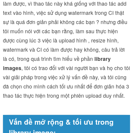
làm được, vì thao tác này khá giống với thao tác add
text vào hình, việc sử dụng watermark trong CI thật
sự là quá đơn giản phải không các bạn ? nhưng điều
tôi muốn nói với các bạn rằng, làm sau thực hiện
được cùng lúc 3 việc là upload hình , resize hình,
watermark và CI có làm được hay không, câu trả lời
là có, trong quá trình tìm hiểu về phần
library
images
, tôi có trao đổi với vài người bạn và họ cho tôi
vài giải pháp trong việc xử lý vấn đề này, và tôi cũng
đã chọn cho mình cách tối ưu nhất để đơn giản hóa 3
thao tác thực hiện trong một phiên upload duy nhất.
Vấn đề mở rộng & tối ưu trong
library image: