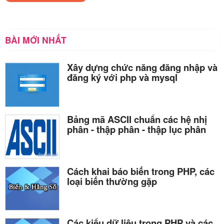
BÀI MỚI NHẤT
Xây dựng chức năng đăng nhập và
đăng ký với php và mysql
Bảng mã ASCII chuẩn các hệ nhị
phân - thập phân - thập lục phân
Cách khai báo biến trong PHP, các
loại biến thường gặp
Các kiểu dữ liệu trong PHP và các