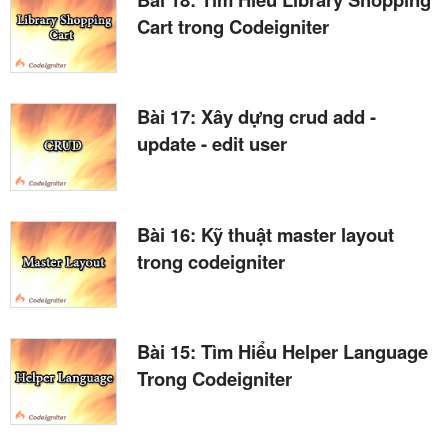
Cart trong Codeigniter
Bài 17: Xây dựng crud add -
update - edit user
Bài 16: Kỹ thuật master layout
trong codeigniter
Bài 15: Tìm Hiểu Helper Language
Trong Codeigniter