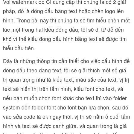
Với watermark do CI cung cấp thì chúng ta có 2 giải
pháp, đó là dóng dấu bằng text hoăc chèn logo lên
hình. Trong bài này thì chúng ta sẽ tìm hiểu chèn một
lúc một trong hai kiểu đóng dấu, tôi sẽ đi từ dễ đến
khó vì thế kiểu đóng dấu hình bằng text sẽ được tìm
hiểu đầu tiên.
Đây là những thông tin cần thiết cho việc cấu hình để
dóng dấu theo dạng text, tôi sẽ giải thích một số giá
trị quan trọng như là kiểu text, màu sắc của text, vị trị
text sẽ hiển thị trên tấm hình, kiểu font cho text, và
nếu bạn muốn chọn font khác cho text thì vào folder
system đến folder font cho font bạn lựa chọn, sau đó
vào sửa code là ok ngay thôi, vị trí sẽ nằm ở cuối tấm
hình và text sẽ được canh giữa. và quan trọng là giá