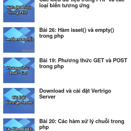
loại biến tương ứng
Bài 26: Hàm isset() và empty()
trong php
Bài 19: Phương thức GET và POST
trong php
Download và cài đặt Vertrigo
Server
Bài 20: Các hàm xử lý chuỗi trong
php