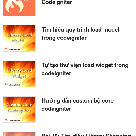
Codeigniter
Tìm hiểu quy trình load model
trong codeigniter
Tự tạo thư viện load widget trong
codeigniter
Hướng dẫn custom bộ core
codeigniter
Bài 18: Tìm Hiểu Library Shopping