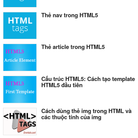
Thẻ nav trong HTML5
Thẻ article trong HTML5
Cấu trúc HTML5: Cách tạo template
HTML5 đầu tiên
Cách dùng thẻ img trong HTML và
các thuộc tính của img