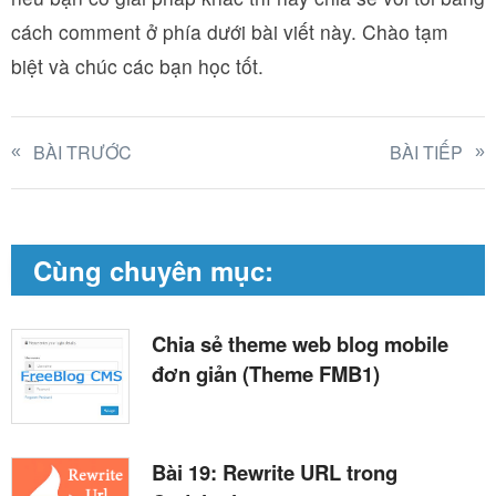
cách comment ở phía dưới bài viết này. Chào tạm
biệt và chúc các bạn học tốt.
BÀI TRƯỚC
BÀI TIẾP
Cùng chuyên mục:
Chia sẻ theme web blog mobile
đơn giản (Theme FMB1)
Bài 19: Rewrite URL trong