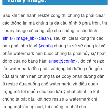
Sau khi tiến hành resize xong thì chúng ta phải clear
các thông tin mà chúng ta đã cấu hình ở phía trên, thì
library image có cung cấp cho chúng ta câu lệnh
$this->image_lib->clear()
, sau khi clear xong thì các
bạn phải nhớ là vì
$config
chúng ta sẽ sử dụng lại với
phần watermark nên buộc chúng ta phải hủy sự hoạt
động của nó bằng hàm
unset($config)
, do cả resize
lẫn watermark đều phải sử dụng lại đường dẫn gốc
của tấm hình nên chúng ta sẽ copy phần đường dẫn
ở resize đưa xuống chỗ watermark, và điều quan
trọng mà tôi muốn các bạn lưu ý nhất chính là khi
chúng ta bắt đầu kết hợp resize & watermark chỉ
trong một lần upload, thì chúng ta phải cho