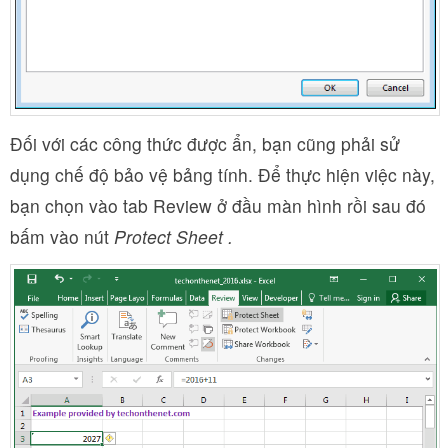
Đối với các công thức được ẩn, bạn cũng phải sử
dụng chế độ bảo vệ bảng tính. Để thực hiện việc này,
bạn chọn vào tab Review ở đầu màn hình rồi sau đó
bấm vào nút
Protect Sheet .