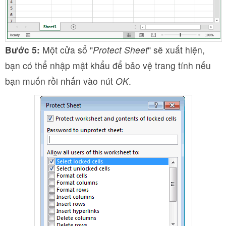
Bước 5:
Một cửa sổ "
Protect Sheet
" sẽ xuất hiện,
bạn có thể nhập mật khẩu để bảo vệ trang tính nếu
bạn muốn rồi nhấn vào nút
OK
.