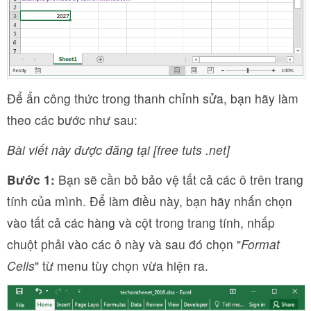
Để ẩn công thức trong thanh chỉnh sửa, bạn hãy làm
theo các bước như sau:
Bài viết này được đăng tại [free tuts .net]
Bước 1:
Bạn sẽ cần bỏ bảo vệ tất cả các ô trên trang
tính của mình. Để làm điều này, bạn hãy nhấn chọn
vào tất cả các hàng và cột trong trang tính, nhấp
chuột phải vào các ô này và sau đó chọn "
Format
Cells
" từ menu tùy chọn vừa hiện ra.