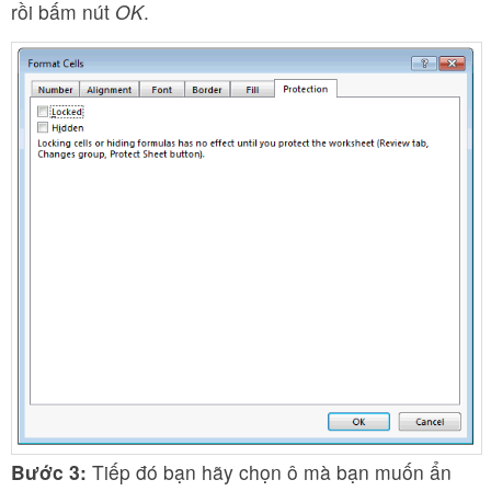
rồi bấm nút
OK
.
Bước 3:
Tiếp đó bạn hãy chọn ô mà bạn muốn ẩn