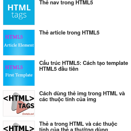
Thẻ nav trong HTML5
Thẻ article trong HTML5
Cấu trúc HTML5: Cách tạo template
HTML5 đầu tiên
Cách dùng thẻ img trong HTML và
các thuộc tính của img
Thẻ a trong HTML và các thuộc
tính của thẻ a thường dùng