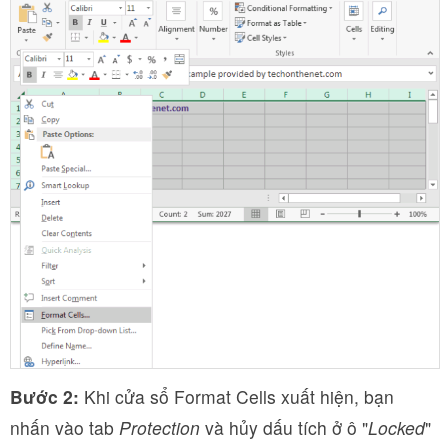
Bước 2:
Khi cửa sổ Format Cells xuất hiện, bạn
nhấn vào tab
Protection
và hủy dấu tích ở ô "
Locked
"