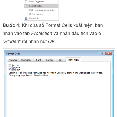
Bước 4:
Khi cửa sổ Format Cells xuất hiện, bạn
nhấn vào tab
Protection
và nhấn dấu tích vào ô
"
Hidden
" rồi nhấn nút
OK
.