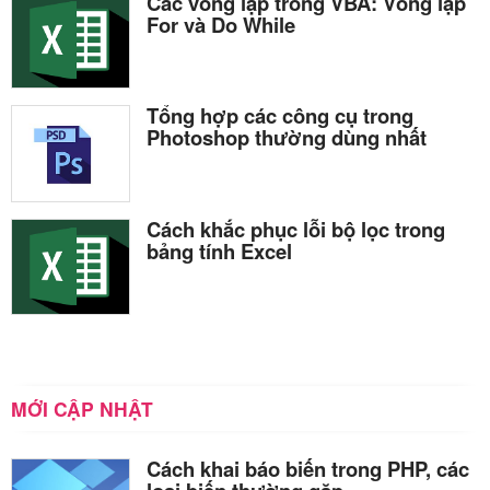
Các vòng lặp trong VBA: Vòng lặp
For và Do While
Tổng hợp các công cụ trong
Photoshop thường dùng nhất
Cách khắc phục lỗi bộ lọc trong
bảng tính Excel
MỚI CẬP NHẬT
Cách khai báo biến trong PHP, các