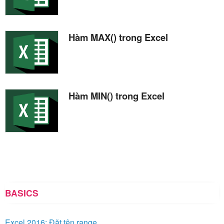
Hàm MAX() trong Excel
Hàm MIN() trong Excel
BASICS
Excel 2016: Đặt tên range