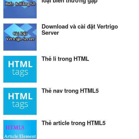
loại biến thường gặp
Download và cài đặt Vertrigo
Server
Thẻ li trong HTML
Thẻ nav trong HTML5
Thẻ article trong HTML5