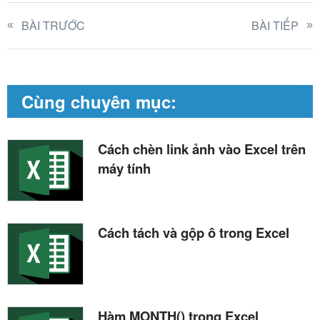
BÀI TRƯỚC
BÀI TIẾP
Cùng chuyên mục:
Cách chèn link ảnh vào Excel trên
máy tính
Cách tách và gộp ô trong Excel
Hàm MONTH() trong Excel