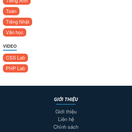
Tiếng Anh
Toán
Tiếng Nhật
Văn học
VIDEO
CSS Lab
PHP Lab
GIỚI THIỆU
Giới thiệu
Liên hệ
Chính sách