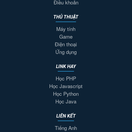
Điều khoản
THỦ THUẬT
Máy tính
Game
Điện thoại
Ứng dụng
LINK HAY
Học PHP
Học Javascript
Học Python
Học Java
LIÊN KẾT
Tiếng Anh