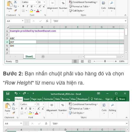
Bước 2:
Bạn nhấn chuột phải vào hàng đó và chọn
"
Row Height
" từ menu vừa hiện ra.