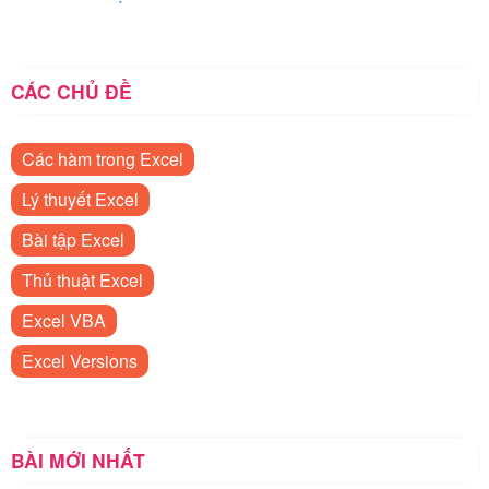
CÁC CHỦ ĐỀ
Các hàm trong Excel
Lý thuyết Excel
Bài tập Excel
Thủ thuật Excel
Excel VBA
Excel Versions
BÀI MỚI NHẤT