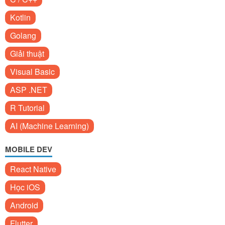
Kotlin
Golang
Giải thuật
Visual Basic
ASP .NET
R Tutorial
AI (Machine Learning)
MOBILE DEV
React Native
Học iOS
Android
Flutter