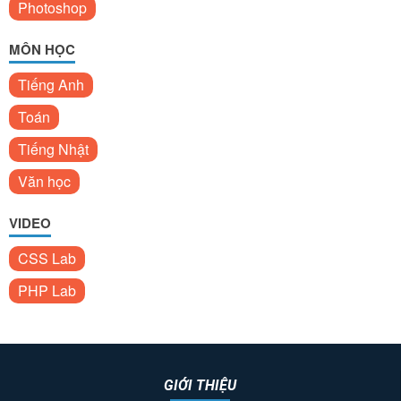
Photoshop
MÔN HỌC
Tiếng Anh
Toán
Tiếng Nhật
Văn học
VIDEO
CSS Lab
PHP Lab
GIỚI THIỆU