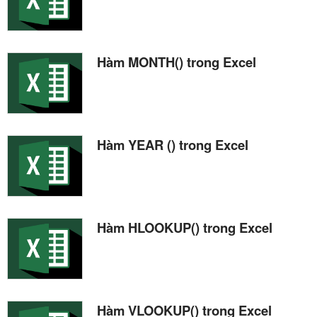
Hàm MONTH() trong Excel
Hàm YEAR () trong Excel
Hàm HLOOKUP() trong Excel
Hàm VLOOKUP() trong Excel