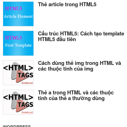
Thẻ article trong HTML5
Cấu trúc HTML5: Cách tạo template
HTML5 đầu tiên
Cách dùng thẻ img trong HTML và
các thuộc tính của img
Thẻ a trong HTML và các thuộc
tính của thẻ a thường dùng
WORDPRESS