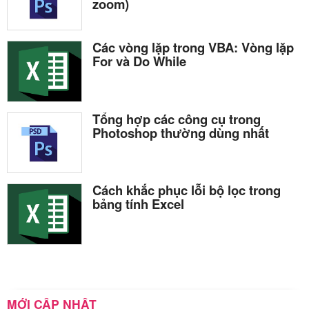
zoom)
Các vòng lặp trong VBA: Vòng lặp
For và Do While
Tổng hợp các công cụ trong
Photoshop thường dùng nhất
Cách khắc phục lỗi bộ lọc trong
bảng tính Excel
MỚI CẬP NHẬT