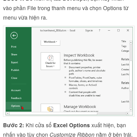
vào phần File trong thanh menu và chọn Options từ
menu vừa hiện ra.
Bước 2:
Khi cửa sổ
Excel Options
xuất hiện, bạn
nhấn vào tùy chọn
Customize Ribbon
nằm ở bên trái.