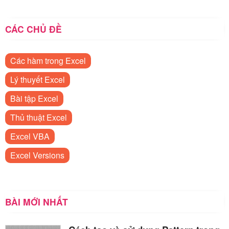
CÁC CHỦ ĐỀ
Các hàm trong Excel
Lý thuyết Excel
Bài tập Excel
Thủ thuật Excel
Excel VBA
Excel Versions
BÀI MỚI NHẤT