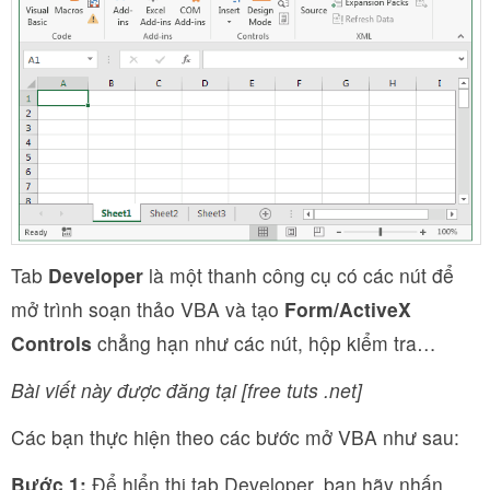
Tab
Developer
là một thanh công cụ có các nút để
mở trình soạn thảo VBA và tạo
Form/ActiveX
Controls
chẳng hạn như các nút, hộp kiểm tra…
Bài viết này được đăng tại [free tuts .net]
Các bạn thực hiện theo các bước mở VBA như sau:
Bước 1:
Để hiển thị tab Developer, bạn hãy nhấn