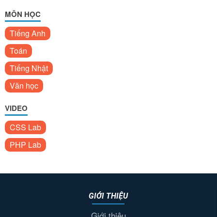
MÔN HỌC
Tiếng Anh
Toán
Tiếng Nhật
Văn học
VIDEO
CSS Lab
PHP Lab
GIỚI THIỆU
Giới thiệu