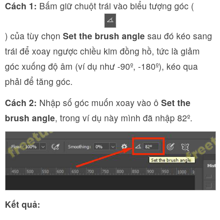
Cách 1:
Bấm giữ chuột trái vào biểu tượng góc (
) của tùy chọn
Set the brush angle
sau đó kéo sang
trái để xoay ngược chiều kim đồng hồ, tức là giảm
góc xuống độ âm (ví dụ như -90º, -180º), kéo qua
phải để tăng góc.
Cách 2:
Nhập số góc muốn xoay vào ô
Set the
brush angle
, trong ví dụ này mình đã nhập 82º.
Kết quả: