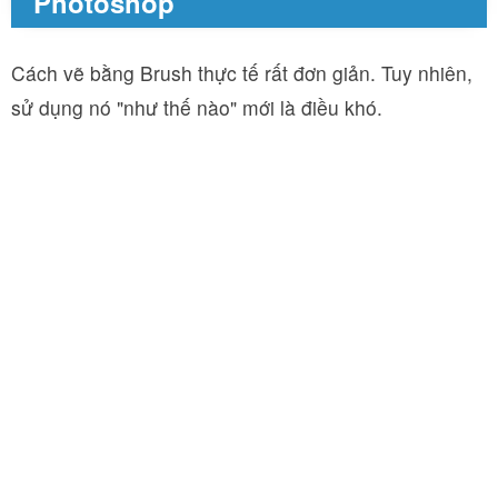
Photoshop
Cách vẽ bằng Brush thực tế rất đơn giản. Tuy nhiên,
sử dụng nó "như thế nào" mới là điều khó.