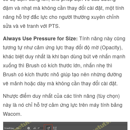
đậm và nhạt mà không cần thay đổi cài đặt, một tính
năng hỗ trợ đắc lực cho người thường xuyên chỉnh
sửa và vẽ tranh với PTS.
Always Use Pressure for Size:
Tính năng này cũng
tương tự như cảm ứng lực thay đổi độ mờ (Opacity),
khác biệt duy nhất là khi bạn dùng bút vẽ nhấn mạnh
xuống thì Brush có kích thước lớn, nhấn nhẹ thì
Brush có kích thước nhỏ giúp tạo nên những đường
vẽ mảnh hoặc dày mà không cần thay đổi cài đặt.
Nhược điểm duy nhất của các tính năng (tùy chọn)
này là nó chỉ hỗ trợ cảm ứng lực trên máy tính bảng
Wacom.