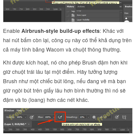
Enable
Airbrush-style build-up effects
: Khác với
hai nút bấm còn lại, công cụ này có thể khả dụng trên
cả máy tính bảng Wacom và chuột thông thường.
Khi được kích hoạt, nó cho phép Brush đậm hơn khi
giữ chuột trái lâu tại một điểm. Hãy tưởng tượng
Brush như một chiếc bút lông, nếu đang vẽ mà bạn
giữ ngòi bút trên giấy lâu hơn bình thường thì nó sẽ
đậm và to (loang) hơn các nét khác.