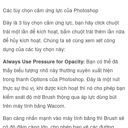
Các tùy chọn cảm ứng lực của Photoshop
Đây là 3 tùy chọn cảm ứng lực, bạn hãy click chuột
trái một lần để kích hoạt, bấm chuột trái thêm lần nữa
để hủy kích hoạt. Chúng ta sẽ cùng xem xét công
dụng của các tùy chọn này:
Always Use Pressure for Opacity:
Bạn có thể đã
thấy biểu tượng nhỏ này thường xuyên xuất hiện
trong thanh Options của Photoshop. Đây là một nút
thực sự thú vị, khi được kích hoạt thì nó cho phép bạn
kiểm soát độ mờ Brush thông qua áp lực dùng bút
trên máy tính bảng Wacom.
Bạn càng nhấn mạnh vào máy tính bảng thì Brush sẽ
có độ đậm càng lớn, cho phép bạn vẽ các đường