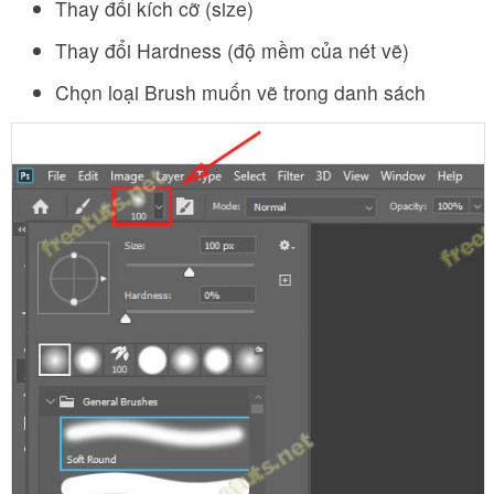
Thay đổi kích cỡ (size)
Thay đổi Hardness (độ mềm của nét vẽ)
Chọn loại Brush muốn vẽ trong danh sách