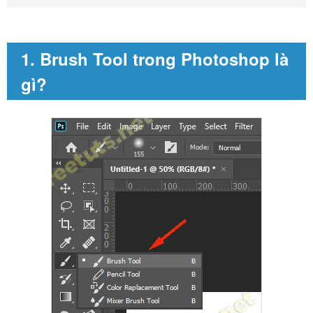
1. Brush Tool trong Photoshop là
gì?