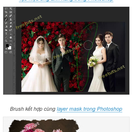
Brush kết hợp cùng
layer mask trong Photoshop