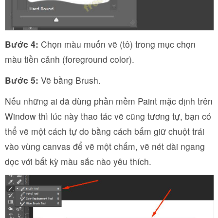
Bước 4:
Chọn màu muốn vẽ (tô) trong mục chọn
màu tiền cảnh (foreground color).
Bước 5:
Vẽ bằng Brush.
Nếu những ai đã dùng phần mềm Paint mặc định trên
Window thì lúc này thao tác vẽ cũng tương tự, bạn có
thể vẽ một cách tự do bằng cách bấm giữ chuột trái
vào vùng canvas để vẽ một chấm, vẽ nét dài ngang
dọc với bất kỳ màu sắc nào yêu thích.