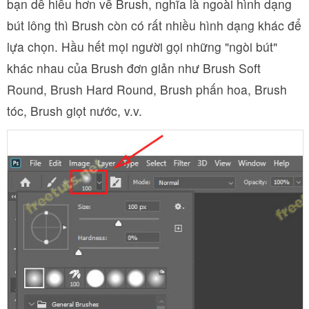
bạn dễ hiểu hơn về Brush, nghĩa là ngoài hình dạng
bút lông thì Brush còn có rất nhiều hình dạng khác để
lựa chọn. Hầu hết mọi người gọi những "ngòi bút"
khác nhau của Brush đơn giản như Brush Soft
Round, Brush Hard Round, Brush phấn hoa, Brush
tóc, Brush giọt nước, v.v.