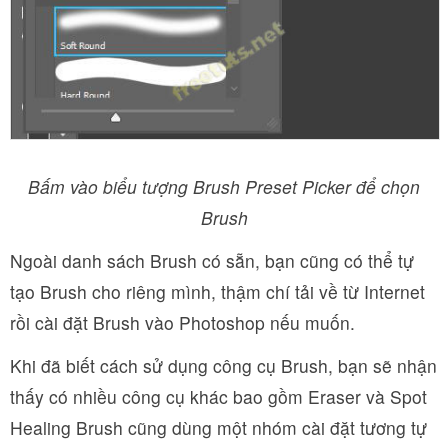
Bấm vào biểu tượng Brush Preset Picker để chọn
Brush
Ngoài danh sách Brush có sẵn, bạn cũng có thể tự
tạo Brush cho riêng mình, thậm chí tải về từ Internet
rồi cài đặt Brush vào Photoshop nếu muốn.
Khi đã biết cách sử dụng công cụ Brush, bạn sẽ nhận
thấy có nhiều công cụ khác bao gồm Eraser và Spot
Healing Brush cũng dùng một nhóm cài đặt tương tự