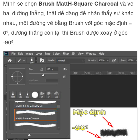
Mình sẽ chọn
Brush MattH-Square Charcoal
và vẽ
hai đường thẳng, thật dễ dàng để nhận thấy sự khác
nhau, một đường vẽ bằng Brush với góc mặc định =
0º, đường thẳng còn lại thì Brush được xoay ở góc
-90º.