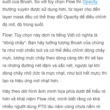
suốt của Brush. So với tùy chọn Flow thì
Opacity
thường xuyên được sử dụng hơn, từ layer cho đến
layer mask đều có thể thay đổi Opacity để điều chỉnh
độ mờ, độ trong suốt.
Flow: Tùy chọn này dịch ra tiếng Việt có nghĩa là
"dòng chảy". Bạn hãy tưởng tượng Brush của chúng
ta như một chiếc bút và có thể điều chỉnh dòng chảy
mực, lượng mực chảy theo dòng càng lớn thì sẽ tạo
ra những đường nét đậm và sắc nét, ngược lại khi
dòng chảy nhỏ (tức là mực nhạt, như bút hết mực) thì
tạo ra hiệu ứng mờ nhạt hơn.
Hãy theo dõi hình ảnh minh họa phía dưới để hiểu rõ
hơn về khái niệm Flow nhé, mình biết rằng có khá
nhiều người dùng PTS lâu năm cũng chưa nắm rõ