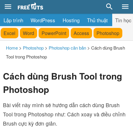
Lập trình
WordPress
Hosting
Thủ thuật
Tin học
Excel
Word
PowerPoint
Access
Photoshop
Home
>
Photoshop
>
Photoshop căn bản
>
Cách dùng Brush
Tool trong Photoshop
Cách dùng Brush Tool trong
Photoshop
Bài viết này mình sẽ hướng dẫn cách dùng Brush
Tool trong Photoshop như: Cách xoay và điều chỉnh
Brush cực kỳ đơn giản.