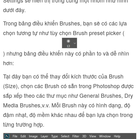
Settings sẽ hiển thị trong cùng một nhóm như hình
dưới đây.
Trong bảng điều khiển Brushes, bạn sẽ có các lựa
chọn tương tự như tùy chọn Brush preset picker (
) nhưng bảng điều khiển này có phần to và dễ nhìn
hơn:
Tại đây bạn có thể thay đổi kích thước của Brush
(Size), chọn các Brush có sẵn trong Photoshop được
sắp xếp theo các thư mục như General Brushes, Dry
Media Brushes,v.v. Mỗi Brush này có hình dạng, độ
đậm nhạt, độ mềm khác nhau để bạn lựa chọn trong
từng trường hợp.