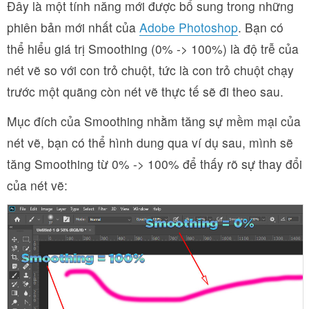
Đây là một tính năng mới được bổ sung trong những
phiên bản mới nhất của
Adobe Photoshop
. Bạn có
thể hiểu giá trị Smoothing (0% -> 100%) là độ trễ của
nét vẽ so với con trỏ chuột, tức là con trỏ chuột chạy
trước một quãng còn nét vẽ thực tế sẽ đi theo sau.
Mục đích của Smoothing nhằm tăng sự mềm mại của
nét vẽ, bạn có thể hình dung qua ví dụ sau, mình sẽ
tăng Smoothing từ 0% -> 100% để thấy rõ sự thay đổi
của nét vẽ: