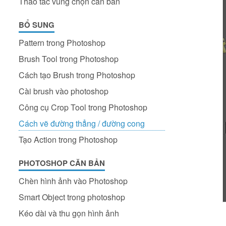
Thao tác vùng chọn căn bản
BỔ SUNG
Pattern trong Photoshop
Brush Tool trong Photoshop
Cách tạo Brush trong Photoshop
Cài brush vào photoshop
Công cụ Crop Tool trong Photoshop
Cách vẽ đường thẳng / đường cong
Tạo Action trong Photoshop
PHOTOSHOP CĂN BẢN
Chèn hình ảnh vào Photoshop
Smart Object trong photoshop
Kéo dài và thu gọn hình ảnh