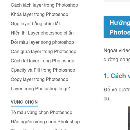
Cách tách layer trong Photoshop
Khóa layer trong Photoshop
Hướng 
Gộp layer bằng phím tắt
Photo
Hiển thị Layer photoshop bị ẩn
Đổi màu layer trong photoshop
Ngoài vide
Căn giữa layer trong Photoshop
đường cong
Cách lật layer trong Photoshop
Opacity và Fill trong Photoshop
1. Cách 
Copy layer trong Photoshop
Layer trong Photoshop là gì?
Để vẽ đườn
cụ.
VÙNG CHỌN
Tô màu vùng chọn Photoshop
Đảo ngược vùng chọn Photoshop