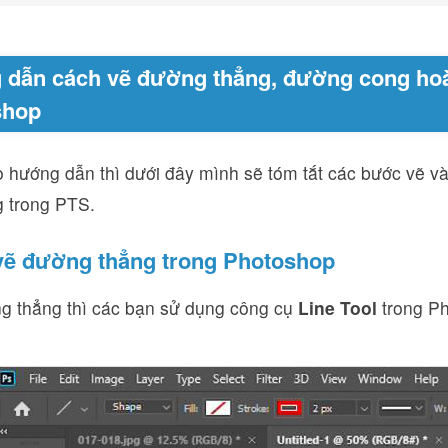
dẫn cách vẽ đường thẳng, đường cong hoà
shop
o hướng dẫn thì dưới đây mình sẽ tóm tắt các bước vẽ v
 trong PTS.
vẽ đường thẳng trong Photoshop
g thẳng thì các bạn sử dụng công cụ
Line Tool
trong Ph