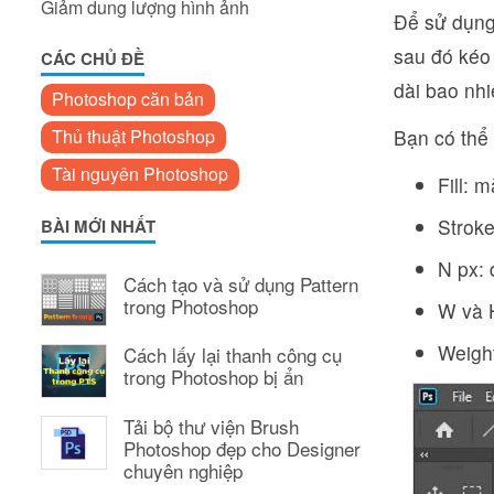
Giảm dung lượng hình ảnh
Để sử dụng
sau đó kéo 
CÁC CHỦ ĐỀ
dài bao nhi
Photoshop căn bản
Thủ thuật Photoshop
Bạn có thể
Tài nguyên Photoshop
Fill: 
Strok
BÀI MỚI NHẤT
N px: 
Cách tạo và sử dụng Pattern
trong Photoshop
W và H
Weight
Cách lấy lại thanh công cụ
trong Photoshop bị ẩn
Tải bộ thư viện Brush
Photoshop đẹp cho Designer
chuyên nghiệp