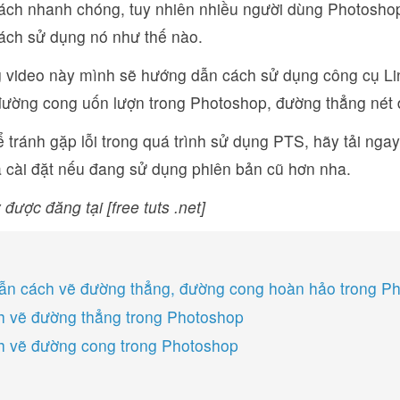
ách nhanh chóng, tuy nhiên nhiều người dùng Photoshop
cách sử dụng nó như thế nào.
ng video này mình sẽ hướng dẫn cách sử dụng công cụ Lin
đường cong uốn lượn trong Photoshop, đường thẳng nét 
 tránh gặp lỗi trong quá trình sử dụng PTS, hãy tải nga
à cài đặt nếu đang sử dụng phiên bản cũ hơn nha.
 được đăng tại [free tuts .net]
n cách vẽ đường thẳng, đường cong hoàn hảo trong P
h vẽ đường thẳng trong Photoshop
h vẽ đường cong trong Photoshop