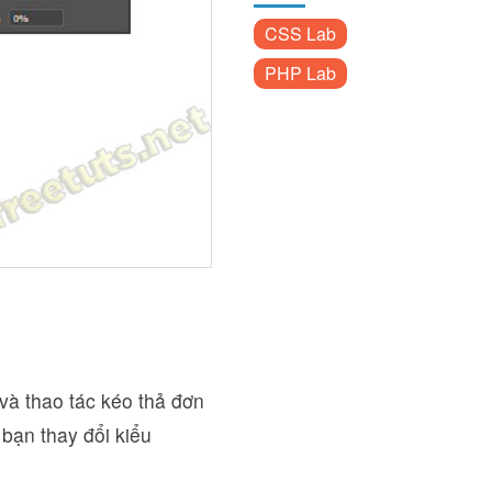
CSS Lab
PHP Lab
và thao tác kéo thả đơn
 bạn thay đổi kiểu