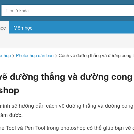
học
Môn học
oshop
>
Photoshop căn bản
>
Cách vẽ đường thẳng và đường cong 
vẽ đường thẳng và đường cong 
shop
mình sẽ hướng dẫn cách vẽ đường thẳng và đường cong
 làm được.
ne Tool và Pen Tool trong photoshop có thể giúp bạn vẽ