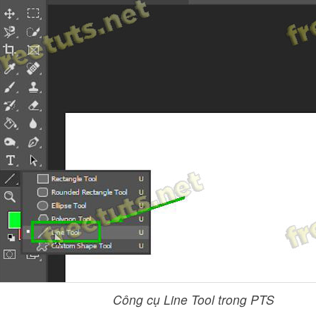
Công cụ Line Tool trong PTS