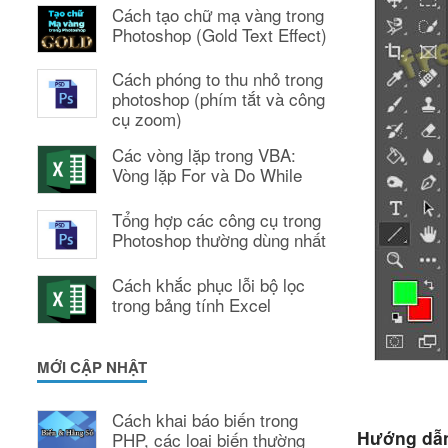
Cách tạo chữ mạ vàng trong
Photoshop (Gold Text Effect)
Cách phóng to thu nhỏ trong
photoshop (phím tắt và công
cụ zoom)
Các vòng lặp trong VBA:
Vòng lặp For và Do While
Tổng hợp các công cụ trong
Photoshop thường dùng nhất
Cách khắc phục lỗi bộ lọc
trong bảng tính Excel
MỚI CẬP NHẬT
Cách khai báo biến trong
Hướng dẫn
PHP, các loại biến thường