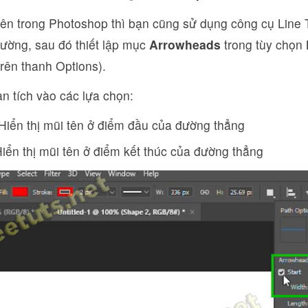
tên trong Photoshop thì bạn cũng sử dụng công cụ Line 
hường, sau đó thiết lập mục
Arrowheads
trong tùy chọn
rên thanh Options).
n tích vào các lựa chọn:
 Hiển thị mũi tên ở điểm đầu của đường thẳng
iển thị mũi tên ở điểm kết thúc của đường thẳng