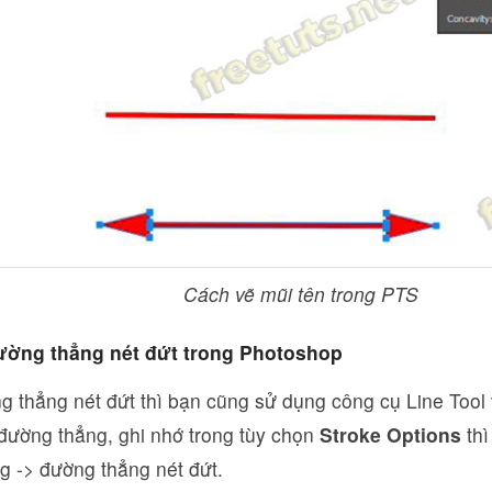
Cách vẽ mũi tên trong PTS
ường thẳng nét đứt trong Photoshop
 thẳng nét đứt thì bạn cũng sử dụng công cụ Line Tool 
 đường thẳng, ghi nhớ trong tùy chọn
Stroke Options
thì
g -> đường thẳng nét đứt.