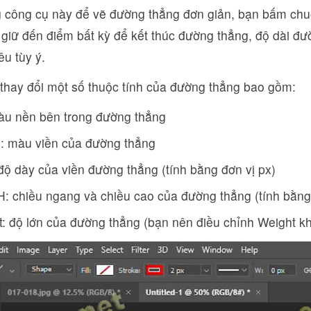
 công cụ này để vẽ đường thẳng đơn giản, bạn bấm chuột
giữ đến điểm bất kỳ để kết thúc đường thẳng, độ dài đư
êu tùy ý.
 thay đổi một số thuộc tính của đường thẳng bao gồm:
màu nền bên trong đường thẳng
e: màu viền của đường thẳng
độ dày của viền đường thẳng (tính bằng đơn vị px)
: chiều ngang và chiều cao của đường thẳng (tính bằng 
: độ lớn của đường thẳng (bạn nên điều chỉnh Weight k