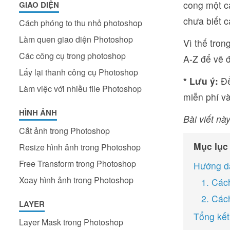
cong một c
GIAO DIỆN
chưa biết 
Cách phóng to thu nhỏ photoshop
Làm quen giao diện Photoshop
Vì thế tro
Các công cụ trong photoshop
A-Z để vẽ 
Lấy lại thanh công cụ Photoshop
* Lưu ý:
Để
Làm việc với nhiều file Photoshop
miễn phí v
HÌNH ẢNH
Bài viết này
Cắt ảnh trong Photoshop
Mục lục
Resize hình ảnh trong Photoshop
Free Transform trong Photoshop
Hướng dẫ
Xoay hình ảnh trong Photoshop
1. Các
2. Các
LAYER
Tổng kết
Layer Mask trong Photoshop