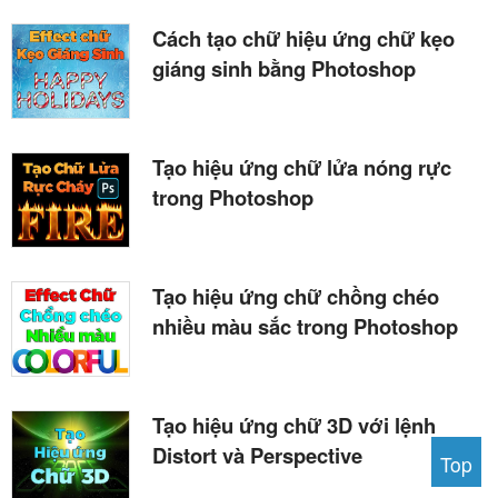
Cách tạo chữ hiệu ứng chữ kẹo
giáng sinh bằng Photoshop
Tạo hiệu ứng chữ lửa nóng rực
trong Photoshop
Tạo hiệu ứng chữ chồng chéo
nhiều màu sắc trong Photoshop
Tạo hiệu ứng chữ 3D với lệnh
Distort và Perspective
Top