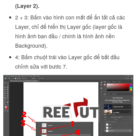
(Layer 2).
2 + 3: Bấm vào hình con mắt để ẩn tất cả các
Layer, chỉ để hiển thị Layer gốc (layer gốc là
hình ảnh ban đầu / chính là hình ảnh nền
Background).
4: Bấm chuột trái vào Layer gốc để bắt đầu
chỉnh sửa với bước 7.