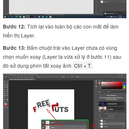
Bước 12:
Tích lại vào toàn bộ các con mắt để làm
hiển thị Layer.
Bước 13:
Bấm chuột trái vào Layer chứa có vùng
chọn muốn xoay (Layer ta vừa xử lý ở bước 11) sau
đó sử dụng phím tắt xoay ảnh
Ctrl + T
.