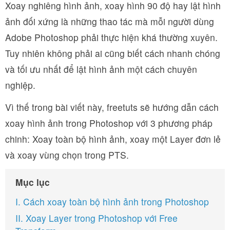
Xoay nghiêng hình ảnh, xoay hình 90 độ hay lật hình
ảnh đối xứng là những thao tác mà mỗi người dùng
Adobe Photoshop phải thực hiện khá thường xuyên.
Tuy nhiên không phải ai cũng biết cách nhanh chóng
và tối ưu nhất để lật hình ảnh một cách chuyên
nghiệp.
Vì thế trong bài viết này, freetuts sẽ hướng dẫn cách
xoay hình ảnh trong Photoshop với 3 phương pháp
chinh: Xoay toàn bộ hình ảnh, xoay một Layer đơn lẻ
và xoay vùng chọn trong PTS.
Mục lục
I. Cách xoay toàn bộ hình ảnh trong Photoshop
II. Xoay Layer trong Photoshop với Free