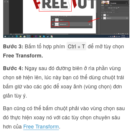
Bước 3:
Bấm tổ hợp phím
Ctrl + T
để mở tùy chọn
Free Transform.
Bước 4:
Ngay sau đó đường biên ở rìa phần vùng
chọn sẽ hiện lên, lúc này bạn có thể dùng chuột trái
bấm giữ vào các góc để xoay ảnh (vùng chọn) đơn
giản tùy ý.
Bạn cũng có thể bấm chuột phải vào vùng chọn sau
đó thực hiện xoay nó với các tùy chọn chuyên sâu
hơn của
Free Transform
.