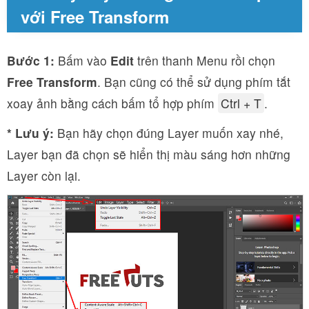
với Free Transform
Bước 1:
Bấm vào
Edit
trên thanh Menu rồi chọn
Free Transform
. Bạn cũng có thể sử dụng phím tắt
xoay ảnh bằng cách bấm tổ hợp phím
Ctrl + T
.
* Lưu ý:
Bạn hãy chọn đúng Layer muốn xay nhé,
Layer bạn đã chọn sẽ hiển thị màu sáng hơn những
Layer còn lại.