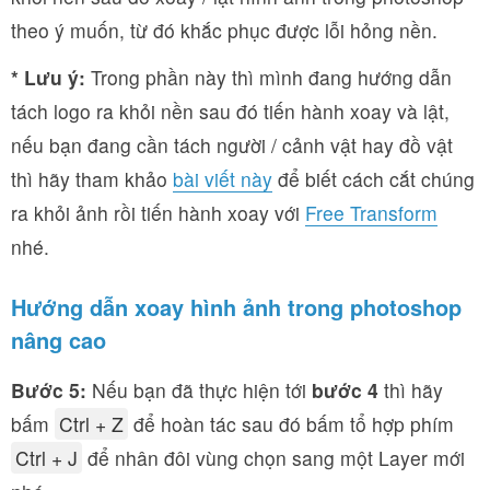
theo ý muốn, từ đó khắc phục được lỗi hỏng nền.
* Lưu ý:
Trong phần này thì mình đang hướng dẫn
tách logo ra khỏi nền sau đó tiến hành xoay và lật,
nếu bạn đang cần tách người / cảnh vật hay đồ vật
thì hãy tham khảo
bài viết này
để biết cách cắt chúng
ra khỏi ảnh rồi tiến hành xoay với
Free Transform
nhé.
Hướng dẫn xoay hình ảnh trong photoshop
nâng cao
Bước 5:
Nếu bạn đã thực hiện tới
bước 4
thì hãy
bấm
Ctrl + Z
để hoàn tác sau đó bấm tổ hợp phím
Ctrl + J
để nhân đôi vùng chọn sang một Layer mới