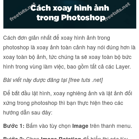
Cách đơn giản nhất để xoay hình ảnh trong
photoshop là xoay ảnh toàn cảnh hay nói đúng hơn là
xoay toàn bộ ảnh, tức chúng ta sẽ xoay toàn bộ bức
hình trong vùng làm việc, bao gồm tất cả các Layer.
Bài viết này được đăng tại [free tuts .net]
Để bắt đầu lật hình, xoay nghiêng ảnh và lật ảnh đối
xứng trong photoshop thì bạn thực hiện theo các
hướng dẫn sau đây:
Bước 1:
Bấm vào tùy chọn
Image
trên thanh menu.
Bước 2:
Chọn
Image Rotation
để hiển thị các tùy