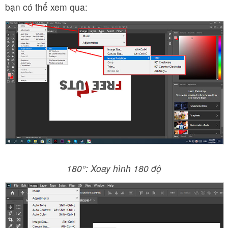
bạn có thể xem qua:
180°: Xoay hình 180 độ