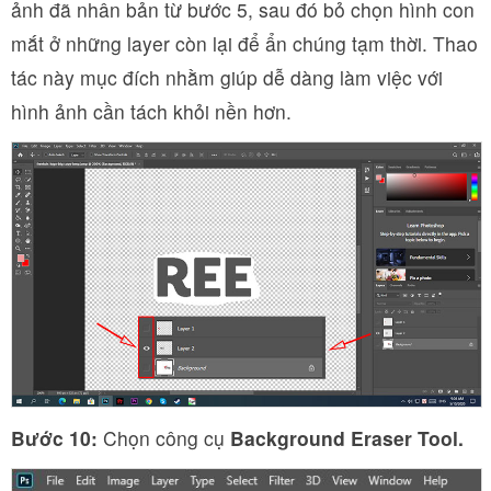
ảnh đã nhân bản từ bước 5, sau đó bỏ chọn hình con
mắt ở những layer còn lại để ẩn chúng tạm thời. Thao
tác này mục đích nhằm giúp dễ dàng làm việc với
hình ảnh cần tách khỏi nền hơn.
Bước 10:
Chọn công cụ
Background Eraser Tool.