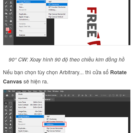
90° CW: Xoay hình 90 độ theo chiều kim đồng hồ
Nếu bạn chọn tùy chọn Arbitrary... thì cửa sổ
Rotate
Canvas
sẽ hiện ra.