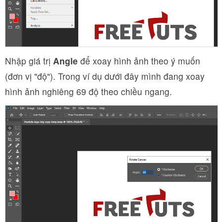
Nhập giá trị
Angle
để xoay hình ảnh theo ý muốn
(đơn vị "độ"). Trong ví dụ dưới đây mình đang xoay
hình ảnh nghiêng 69 độ theo chiều ngang.