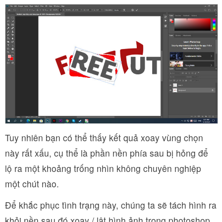
Tuy nhiên bạn có thể thấy kết quả xoay vùng chọn
này rất xấu, cụ thể là phần nền phía sau bị hỏng để
lộ ra một khoảng trống nhìn không chuyên nghiệp
một chút nào.
Để khắc phục tình trạng này, chúng ta sẽ tách hình ra
khỏi nền sau đó xoay / lật hình ảnh trong photoshop