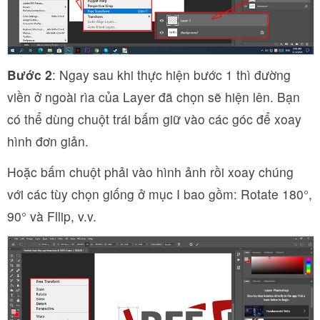
Bước 2
: Ngay sau khi thực hiện bước 1 thì đường
viền ở ngoài rìa của Layer đã chọn sẽ hiện lên. Bạn
có thể dùng chuột trái bấm giữ vào các góc để xoay
hình đơn giản.
Hoặc bấm chuột phải vào hình ảnh rồi xoay chúng
với các tùy chọn giống ở mục I bao gồm: Rotate 180°,
90° và Fllip, v.v.