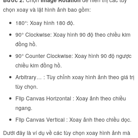
chọn xoay và lật hình ảnh bao gồm:
180°: Xoay hình 180 độ.
90° Clockwise: Xoay hình 90 độ theo chiều kim
đồng hồ.
90° Counter Clockwise: Xoay hình 90 độ ngược
chiều kim đồng hồ.
Arbitrary… : Tùy chỉnh xoay hình ảnh theo giá trị
tùy chọn.
Flip Canvas Horizontal : Xoay ảnh theo chiều
ngang.
Flip Canvas Vertical : Xoay ảnh theo chiều dọc.
Dưới đây là ví dụ về các tùy chọn xoay hình ảnh mà