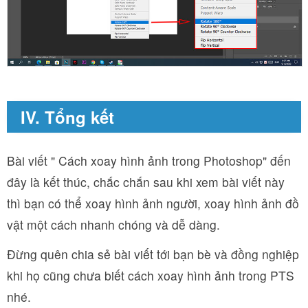
IV. Tổng kết
Bài viết " Cách xoay hình ảnh trong Photoshop" đến
đây là kết thúc, chắc chắn sau khi xem bài viết này
thì bạn có thể xoay hình ảnh người, xoay hình ảnh đồ
vật một cách nhanh chóng và dễ dàng.
Đừng quên chia sẻ bài viết tới bạn bè và đồng nghiệp
khi họ cũng chưa biết cách xoay hình ảnh trong PTS
nhé.