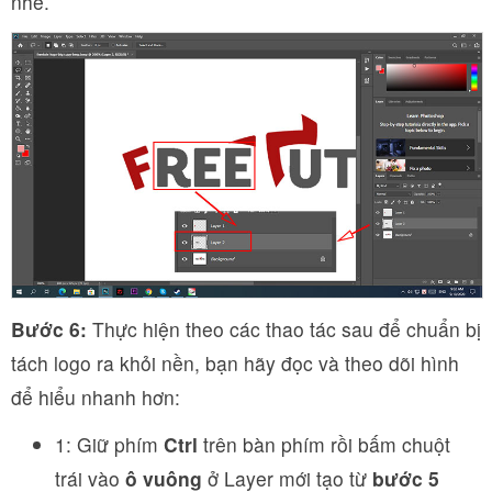
nhé.
Bước 6:
Thực hiện theo các thao tác sau để chuẩn bị
tách logo ra khỏi nền, bạn hãy đọc và theo dõi hình
để hiểu nhanh hơn:
1: Giữ phím
Ctrl
trên bàn phím rồi bấm chuột
trái vào
ô vuông
ở Layer mới tạo từ
bước 5