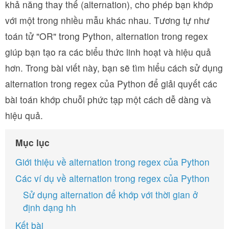
khả năng thay thế (alternation), cho phép bạn khớp
với một trong nhiều mẫu khác nhau. Tương tự như
toán tử "OR" trong Python, alternation trong regex
giúp bạn tạo ra các biểu thức linh hoạt và hiệu quả
hơn. Trong bài viết này, bạn sẽ tìm hiểu cách sử dụng
alternation trong regex của Python để giải quyết các
bài toán khớp chuỗi phức tạp một cách dễ dàng và
hiệu quả.
Mục lục
Giới thiệu về alternation trong regex của Python
Các ví dụ về alternation trong regex của Python
Sử dụng alternation để khớp với thời gian ở
định dạng hh
Kết bài