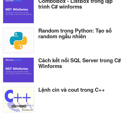
ComboBox - ListBox trong lập
trình C# winforms
Random trong Python: Tạo số
random ngẫu nhiên
Cách kết nối SQL Server trong C#
Winforms
Lệnh cin và cout trong C++