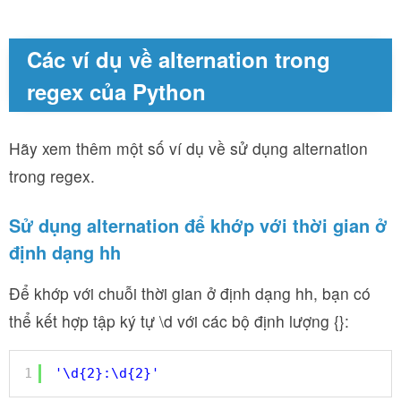
Các ví dụ về alternation trong
regex của Python
Hãy xem thêm một số ví dụ về sử dụng alternation
trong regex.
Sử dụng alternation để khớp với thời gian ở
định dạng hh
Để khớp với chuỗi thời gian ở định dạng hh, bạn có
thể kết hợp tập ký tự \d với các bộ định lượng {}:
1
'\d{2}:\d{2}'