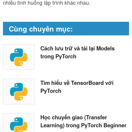
nhiều tình huống lập trình khác nhau.
Cùng chuyên mục:
Cách lưu trữ và tải lại Models
trong PyTorch
Tìm hiểu về TensorBoard với
PyTorch
Học chuyển giao (Transfer
Learning) trong PyTorch Beginner