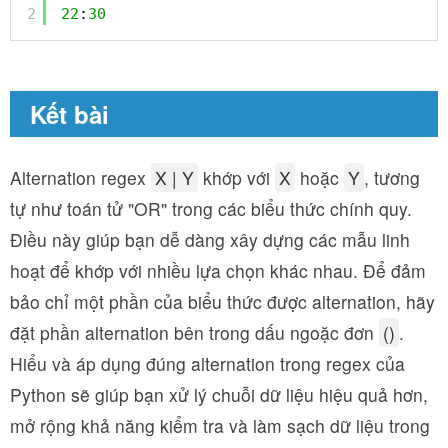
2
22
:
30
Kết bài
Alternation regex
X | Y
khớp với
X
hoặc
Y
, tương
tự như toán tử "OR" trong các biểu thức chính quy.
Điều này giúp bạn dễ dàng xây dựng các mẫu linh
hoạt để khớp với nhiều lựa chọn khác nhau. Để đảm
bảo chỉ một phần của biểu thức được alternation, hãy
đặt phần alternation bên trong dấu ngoặc đơn
()
.
Hiểu và áp dụng đúng alternation trong regex của
Python sẽ giúp bạn xử lý chuỗi dữ liệu hiệu quả hơn,
mở rộng khả năng kiểm tra và làm sạch dữ liệu trong