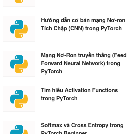
Hướng dẫn cơ bản mạng Nơ-ron
Tích Chập (CNN) trong PyTorch
Mạng Nơ-Ron truyền thẳng (Feed
Forward Neural Network) trong
PyTorch
Tìm hiểu Activation Functions
trong PyTorch
Softmax và Cross Entropy trong
PyTorch Beginner