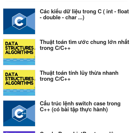
Các kiểu dữ liệu trong C ( int - float
- double - char ...)
Thuật toán tìm ước chung lớn nhất
trong C/C++
Thuật toán tính lũy thừa nhanh
trong C/C++
Cấu trúc lệnh switch case trong
C++ (có bài tập thực hành)