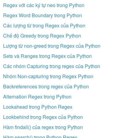
Regex với các ký tự neo trong Python
Regex Word Boundary trong Python
Các lượng từ trong Regex của Python
Chế độ Greedy trong Regex Python
Lượng từ non-greed trong Regex của Python
Sets và Ranges trong Regex của Python
Các nhóm Capturing trong regex của Python
Nhóm Non-capturing trong Regex Python
Backreferences trong regex của Python
Alternation Regex trong Python
Lookahead trong Python Regex
Lookbehind trong Regex của Python
Hàm findall() của regex trong Python
Hàm search() trong Python Regex