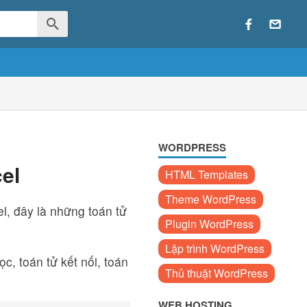
WORDPRESS
el
HTML Templates
Theme WordPress
l, đây là những toán tử
Plugin WordPress
Lập trình WordPress
c, toán tử kết nối, toán
Thủ thuật WordPress
WEB HOSTING