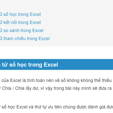
tử số học trong Excel
ử kết nối trong Excel
tử so sánh trong Excel
tử tham chiếu trong Excel
n tử số học trong Excel
ủa Excel là tính toán nên về số không không thể thiếu 
/ Chia / Chia lấy dư, vì vậy trong bài này mình sẽ đưa ra
 số học Excel và thứ tự ưu tiên chúng được đánh giá đượ