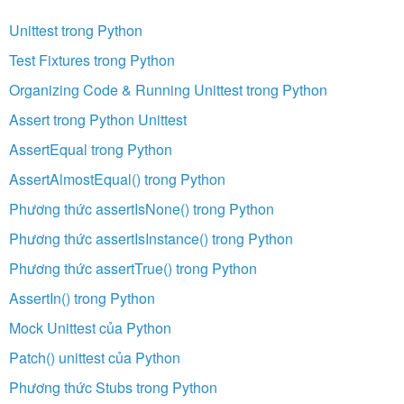
Unittest trong Python
Test Fixtures trong Python
Organizing Code & Running Unittest trong Python
Assert trong Python Unittest
AssertEqual trong Python
AssertAlmostEqual() trong Python
Phương thức assertIsNone() trong Python
Phương thức assertIsInstance() trong Python
Phương thức assertTrue() trong Python
AssertIn() trong Python
Mock Unittest của Python
Patch() unittest của Python
Phương thức Stubs trong Python