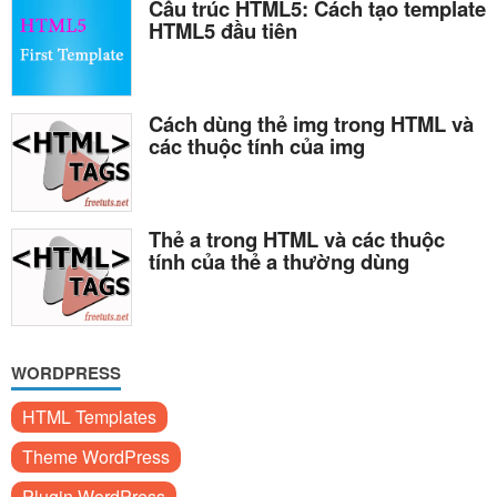
Cấu trúc HTML5: Cách tạo template
HTML5 đầu tiên
Cách dùng thẻ img trong HTML và
các thuộc tính của img
Thẻ a trong HTML và các thuộc
tính của thẻ a thường dùng
WORDPRESS
HTML Templates
Theme WordPress
Plugin WordPress