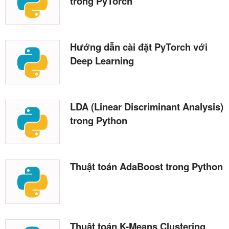
trong PyTorch
Hướng dẫn cài đặt PyTorch với
Deep Learning
LDA (Linear Discriminant Analysis)
trong Python
Thuật toán AdaBoost trong Python
Thuật toán K-Means Clustering