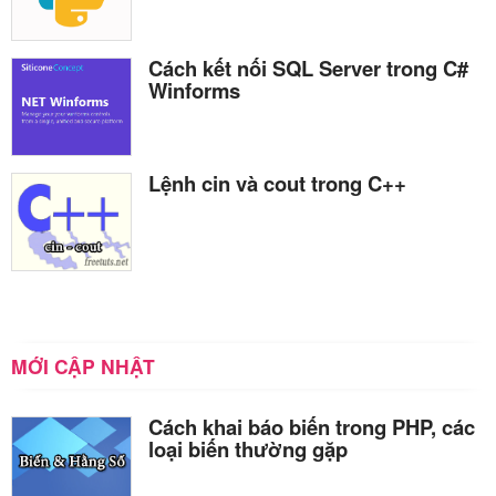
Cách kết nối SQL Server trong C#
Winforms
Lệnh cin và cout trong C++
MỚI CẬP NHẬT
Cách khai báo biến trong PHP, các
loại biến thường gặp