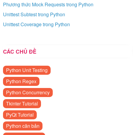
Phương thức Mock Requests trong Python
Unittest Subtest trong Python
Unittest Coverage trong Python
CÁC CHỦ ĐỀ
Python Unit Testing
Python Regex
Python Concurrency
Tkinter Tutorial
PyQt Tutorial
Python căn bản