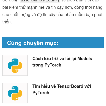
bài kiểm thử mạnh mẽ và tin cậy hơn, đồng thời nâng
cao chất lượng và độ tin cậy của phần mềm bạn phát
triển.
Cùng chuyên mục:
Cách lưu trữ và tải lại Models
trong PyTorch
Tìm hiểu về TensorBoard với
PyTorch