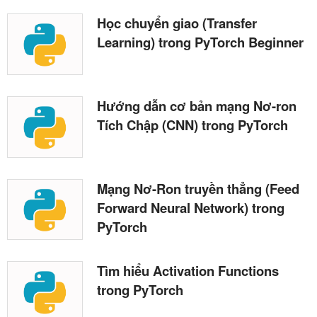
Học chuyển giao (Transfer
Learning) trong PyTorch Beginner
Hướng dẫn cơ bản mạng Nơ-ron
Tích Chập (CNN) trong PyTorch
Mạng Nơ-Ron truyền thẳng (Feed
Forward Neural Network) trong
PyTorch
Tìm hiểu Activation Functions
trong PyTorch