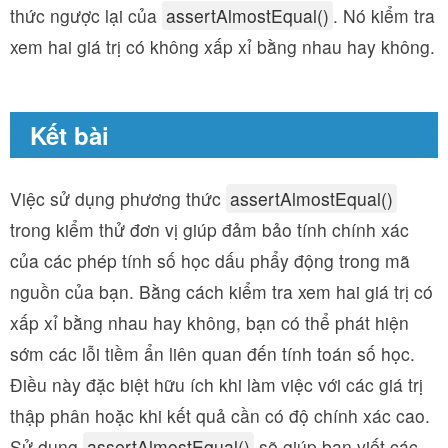
thức ngược lại của
assertAlmostEqual()
. Nó kiểm tra
xem hai giá trị có không xấp xỉ bằng nhau hay không.
Kết bài
Việc sử dụng phương thức
assertAlmostEqual()
trong kiểm thử đơn vị giúp đảm bảo tính chính xác
của các phép tính số học dấu phẩy động trong mã
nguồn của bạn. Bằng cách kiểm tra xem hai giá trị có
xấp xỉ bằng nhau hay không, bạn có thể phát hiện
sớm các lỗi tiềm ẩn liên quan đến tính toán số học.
Điều này đặc biệt hữu ích khi làm việc với các giá trị
thập phân hoặc khi kết quả cần có độ chính xác cao.
Sử dụng
assertAlmostEqual()
sẽ giúp bạn viết các