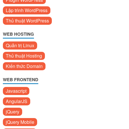
Lập trình WordPress
Thủ thuật WordPress
WEB HOSTING
Quản trị Linux
Thủ thuật Hosting
Kiến thức Domain
WEB FRONTEND
Javascript
AngularJS
jQuery
jQuery Mobile