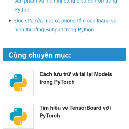
sản phẩm và hiển thị bằng biểu đồ tròn trong
Python
Đọc sữa rửa mặt xà phòng tắm các tháng và
hiển thị bằng Subplot trong Python
Cùng chuyên mục:
Cách lưu trữ và tải lại Models
trong PyTorch
Tìm hiểu về TensorBoard với
PyTorch