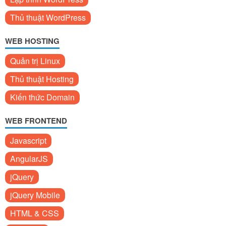
Thủ thuật WordPress
WEB HOSTING
Quản trị Linux
Thủ thuật Hosting
Kiến thức Domain
WEB FRONTEND
Javascript
AngularJS
jQuery
jQuery Mobile
HTML & CSS