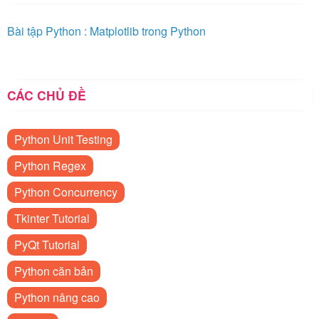
Bài tập Python : Matplotlib trong Python
CÁC CHỦ ĐỀ
Python Unit Testing
Python Regex
Python Concurrency
Tkinter Tutorial
PyQt Tutorial
Python căn bản
Python nâng cao