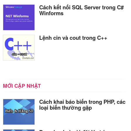
Cách kết nối SQL Server trong C#
Winforms
Lệnh cin và cout trong C++
MỚI CẬP NHẬT
Cách khai báo biến trong PHP, các
loại biến thường gặp