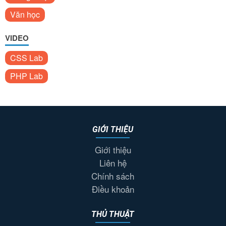
Văn học
VIDEO
CSS Lab
PHP Lab
GIỚI THIỆU
Giới thiệu
Liên hệ
Chính sách
Điều khoản
THỦ THUẬT