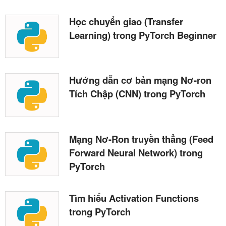
Học chuyển giao (Transfer
Learning) trong PyTorch Beginner
Hướng dẫn cơ bản mạng Nơ-ron
Tích Chập (CNN) trong PyTorch
Mạng Nơ-Ron truyền thẳng (Feed
Forward Neural Network) trong
PyTorch
Tìm hiểu Activation Functions
trong PyTorch