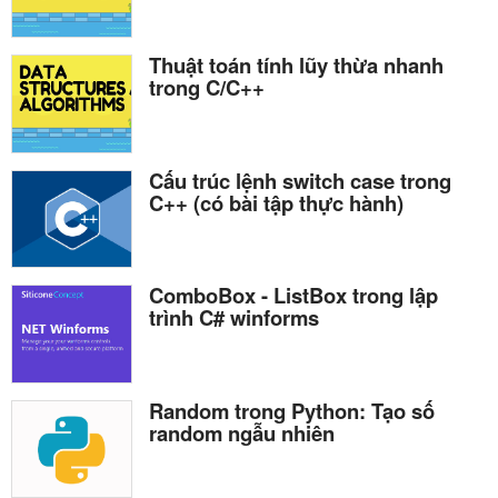
Thuật toán tính lũy thừa nhanh
trong C/C++
Cấu trúc lệnh switch case trong
C++ (có bài tập thực hành)
ComboBox - ListBox trong lập
trình C# winforms
Random trong Python: Tạo số
random ngẫu nhiên