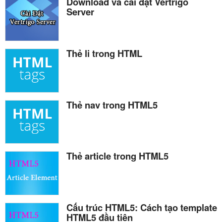
Download và cài đặt Vertrigo
Server
Thẻ li trong HTML
Thẻ nav trong HTML5
Thẻ article trong HTML5
Cấu trúc HTML5: Cách tạo template
HTML5 đầu tiên