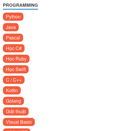
PROGRAMMING
Python
Java
Pascal
Học C#
Học Ruby
Học Swift
C / C++
Kotlin
Golang
Giải thuật
Visual Basic