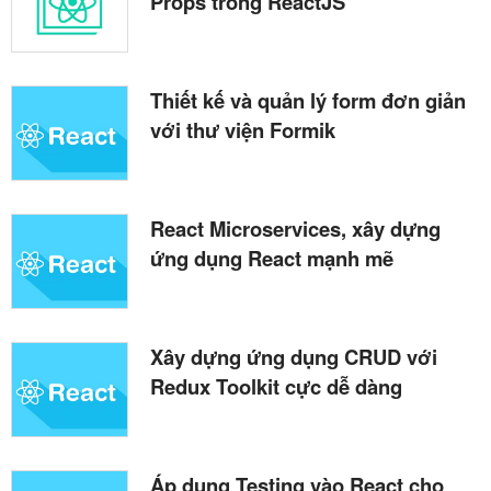
Props trong ReactJS
Thiết kế và quản lý form đơn giản
với thư viện Formik
React Microservices, xây dựng
ứng dụng React mạnh mẽ
Xây dựng ứng dụng CRUD với
Redux Toolkit cực dễ dàng
Áp dụng Testing vào React cho