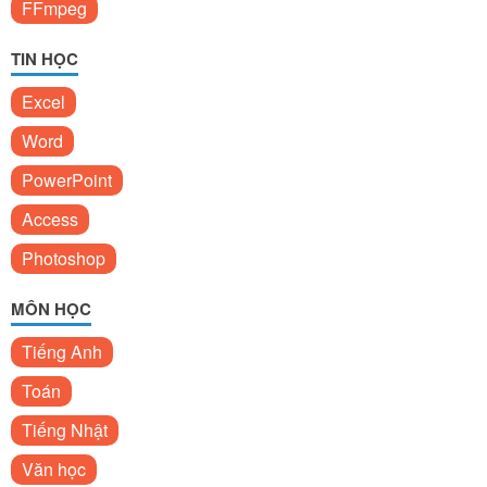
FFmpeg
TIN HỌC
Excel
Word
PowerPoint
Access
Photoshop
MÔN HỌC
Tiếng Anh
Toán
Tiếng Nhật
Văn học