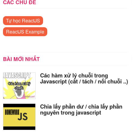
CÁC CHỦ ĐỀ
Tự học ReactJS
ReactJS Example
BÀI MỚI NHẤT
Các hàm xử lý chuỗi trong
Javascript (cắt / tách / nối chuỗi ..)
Chia lấy phần dư / chia lấy phần
nguyên trong javascript