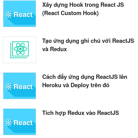
Xây dựng Hook trong React JS
(React Custom Hook)
Tạo ứng dụng ghi chú với ReactJS
và Redux
Cách đẩy ứng dụng ReactJS lên
Heroku và Deploy trên đó
Tích hợp Redux vào ReactJS