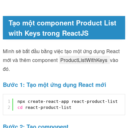
Tạo một component Product List
with Keys trong ReactJS
Mình sẽ bắt đầu bằng việc tạo một ứng dụng React
mới và thêm component
ProductListWithKeys
vào
đó.
Bước 1: Tạo một ứng dụng React mới
1
npx create-react-app react-product-list
2
cd
react-product-list
Bước 2: Tạo component