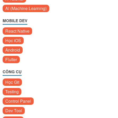
AI (Machine Learning)
MOBILE DEV
React Native
Học iOS
Android
Flutter
CÔNG CỤ
Học Git
Testing
Control Panel
Dev Tool