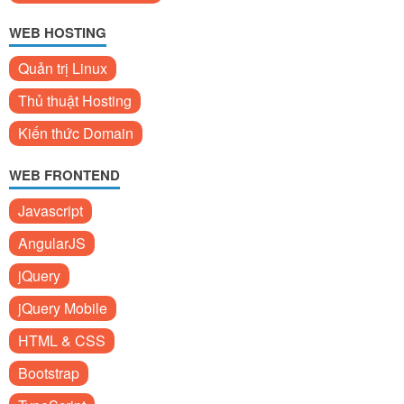
WEB HOSTING
Quản trị Linux
Thủ thuật Hosting
Kiến thức Domain
WEB FRONTEND
Javascript
AngularJS
jQuery
jQuery Mobile
HTML & CSS
Bootstrap