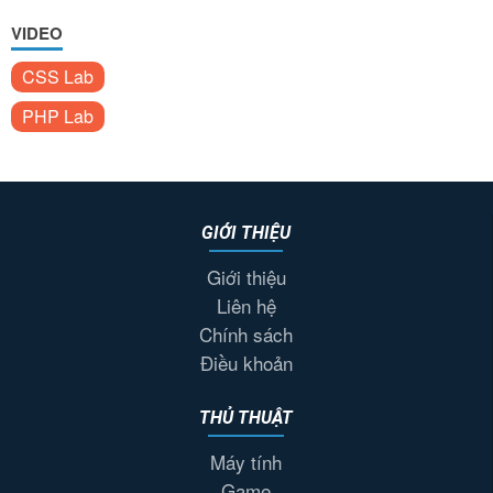
VIDEO
CSS Lab
PHP Lab
GIỚI THIỆU
Giới thiệu
Liên hệ
Chính sách
Điều khoản
THỦ THUẬT
Máy tính
Game