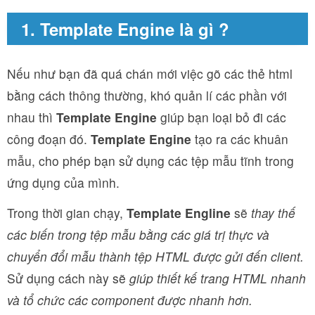
1. Template Engine là gì ?
Nếu như bạn đã quá chán mới việc gõ các thẻ html
bằng cách thông thường, khó quản lí các phần với
nhau thì
Template Engine
giúp bạn loại bỏ đi các
công đoạn đó.
Template Engine
tạo ra các khuân
mẫu, cho phép bạn sử dụng các tệp mẫu tĩnh trong
ứng dụng của mình.
Trong thời gian chạy,
Template Engline
sẽ
thay thế
các biến trong tệp mẫu bằng các giá trị thực và
chuyển đổi mẫu thành tệp HTML được gửi đến client.
Sử dụng cách này sẽ
giúp thiết kế trang HTML nhanh
và tổ chức các component được nhanh hơn.