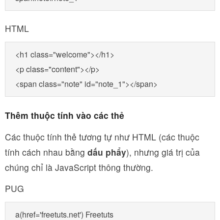
HTML
<h1 class="welcome"></h1>

<p class="content"></p>

<span class="note" id="note_1"></span>
Thêm thuộc tính vào các thẻ
Các thuộc tính thẻ tương tự như HTML (các thuộc
tính cách nhau bằng
dấu phẩy
), nhưng giá trị của
chúng chỉ là JavaScript thông thường.
PUG
a(href='freetuts.net') Freetuts
