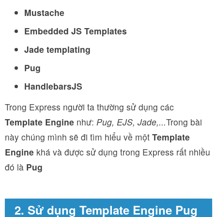
Mustache
Embedded JS Templates
Jade templating
Pug
HandlebarsJS
Trong Express người ta thường sử dụng các
Template Engine
như:
Pug, EJS, Jade,...
Trong bài
này chúng mình sẽ đi tìm hiểu về một
Template
Engine
khá và được sử dụng trong Express rất nhiều
đó là
Pug
2. Sử dụng Template Engine Pug