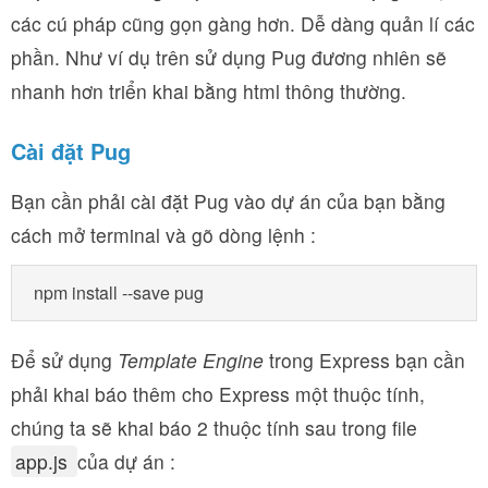
các cú pháp cũng gọn gàng hơn. Dễ dàng quản lí các
phần. Như ví dụ trên sử dụng Pug đương nhiên sẽ
nhanh hơn triển khai bằng html thông thường.
Cài đặt Pug
Bạn cần phải cài đặt Pug vào dự án của bạn bằng
cách mở terminal và gõ dòng lệnh :
npm install --save pug
Để sử dụng
Template Engine
trong Express bạn cần
phải khai báo thêm cho Express một thuộc tính,
chúng ta sẽ khai báo 2 thuộc tính sau trong file
app.js
của dự án :