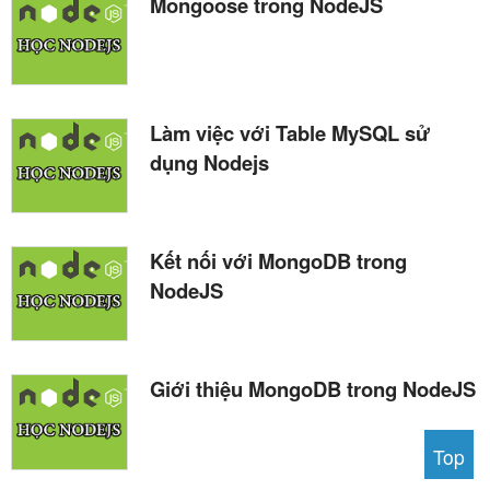
Mongoose trong NodeJS
Làm việc với Table MySQL sử
dụng Nodejs
Kết nối với MongoDB trong
NodeJS
Giới thiệu MongoDB trong NodeJS
Top