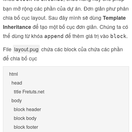
bạn mở rộng các phần của dự án. Đơn giản phư phân
chia bố cục layout. Sau đây mình sẽ dùng
Template
Inheritance
để tạo một bố cục đơn giản. Chúng ta có
thể dùng từ khóa
để thêm giá trị vào
.
append
block
File
layout.pug
chứa các block của chứa các phần
để chia bố cục
html

  head

    title Fretuts.net

  body

    block header

    block body

    block footer
