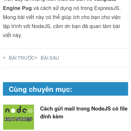
Engine Pug
và cách sử dụng nó trong ExpressJS.
Mong bài viết này có thể giúp ích cho bạn cho việc
lập trình với NodeJS, cảm ơn bạn đã quan tâm bài
viết này.
BÀI TRƯỚC
BÀI SAU
Cùng chuyên mục:
Cách gửi mail trong NodeJS có file
đính kèm