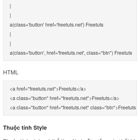
|

|

a(class='button' href='freetuts.net') Freetuts

|

|

a(class='button', href='freetuts.net', class="btn") Freetuts
HTML
<a href="freetuts.net">Freetuts</a>

<a class="button" href="freetuts.net">Freetuts</a>

<a class="button" href="freetuts.net" class="btn">Freetuts<
Thuộc tính Style