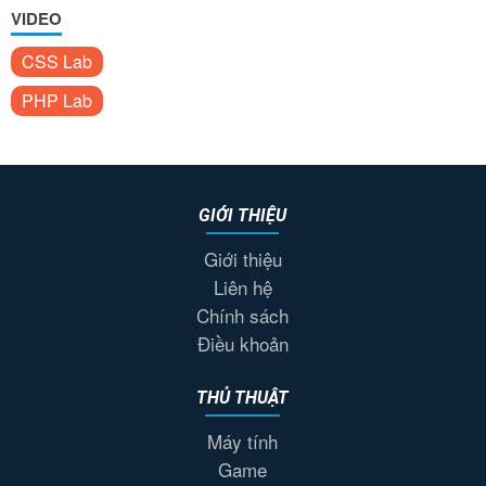
VIDEO
CSS Lab
PHP Lab
GIỚI THIỆU
Giới thiệu
Liên hệ
Chính sách
Điều khoản
THỦ THUẬT
Máy tính
Game