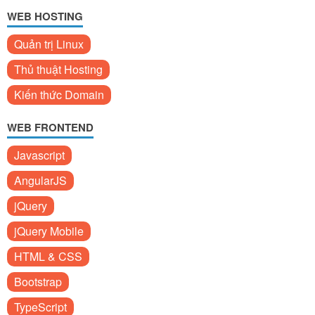
WEB HOSTING
Quản trị Linux
Thủ thuật Hosting
Kiến thức Domain
WEB FRONTEND
Javascript
AngularJS
jQuery
jQuery Mobile
HTML & CSS
Bootstrap
TypeScript