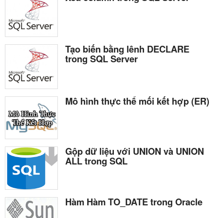
Tạo biến bằng lênh DECLARE
trong SQL Server
Mô hình thực thể mối kết hợp (ER)
Gộp dữ liệu với UNION và UNION
ALL trong SQL
Hàm Hàm TO_DATE trong Oracle