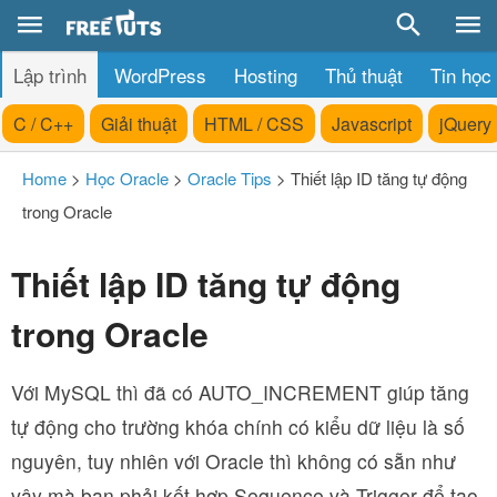
Lập trình
WordPress
Hosting
Thủ thuật
Tin học
C / C++
Giải thuật
HTML / CSS
Javascript
jQuery
Home
>
Học Oracle
>
Oracle Tips
>
Thiết lập ID tăng tự động
trong Oracle
Thiết lập ID tăng tự động
trong Oracle
Với MySQL thì đã có AUTO_INCREMENT giúp tăng
tự động cho trường khóa chính có kiểu dữ liệu là số
nguyên, tuy nhiên với Oracle thì không có sẵn như
vậy mà bạn phải kết hợp Sequence và Trigger để tạo