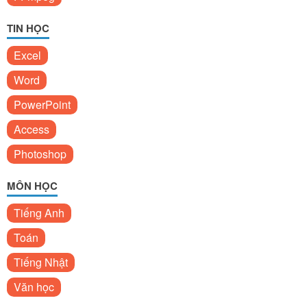
TIN HỌC
Excel
Word
PowerPoint
Access
Photoshop
MÔN HỌC
Tiếng Anh
Toán
Tiếng Nhật
Văn học