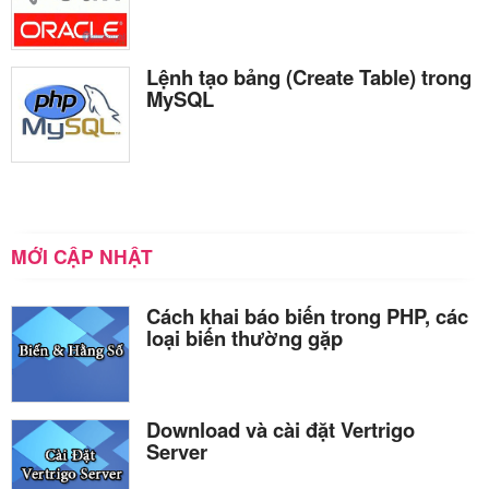
Lệnh tạo bảng (Create Table) trong
MySQL
MỚI CẬP NHẬT
Cách khai báo biến trong PHP, các
loại biến thường gặp
Download và cài đặt Vertrigo
Server