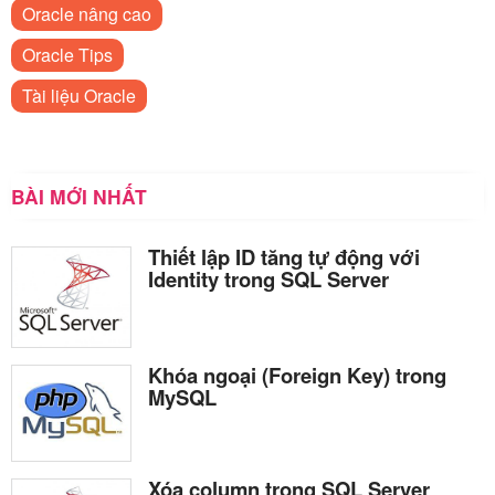
Oracle nâng cao
Oracle Tips
Tài liệu Oracle
BÀI MỚI NHẤT
Thiết lập ID tăng tự động với
Identity trong SQL Server
Khóa ngoại (Foreign Key) trong
MySQL
Xóa column trong SQL Server