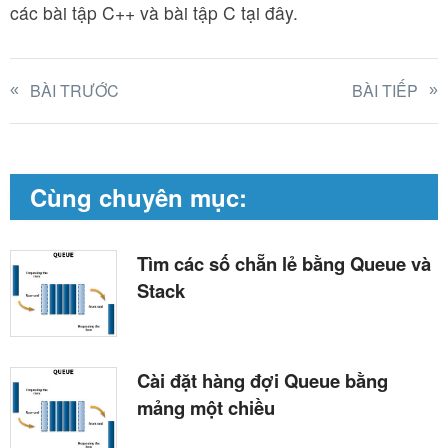
các bài tập C++ và bài tập C tại đây.
BÀI TRƯỚC
BÀI TIẾP
Cùng chuyên mục:
Tìm các số chẵn lẻ bằng Queue và
Stack
Cài đặt hàng đợi Queue bằng
mảng một chiều