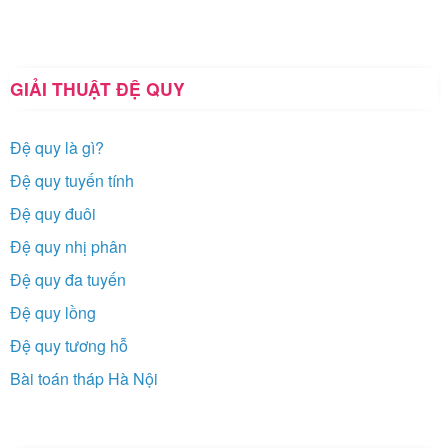
GIẢI THUẬT ĐỆ QUY
Đệ quy là gì?
Đệ quy tuyến tính
Đệ quy đuôi
Đệ quy nhị phân
Đệ quy đa tuyến
Đệ quy lồng
Đệ quy tương hỗ
Bài toán tháp Hà Nội