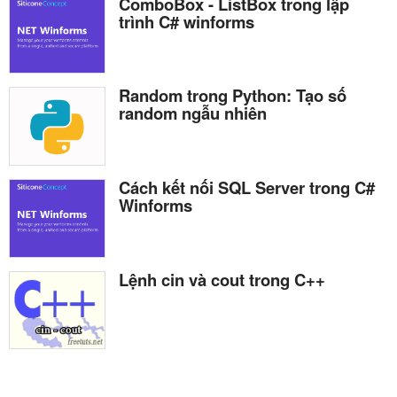
ComboBox - ListBox trong lập
trình C# winforms
Random trong Python: Tạo số
random ngẫu nhiên
Cách kết nối SQL Server trong C#
Winforms
Lệnh cin và cout trong C++