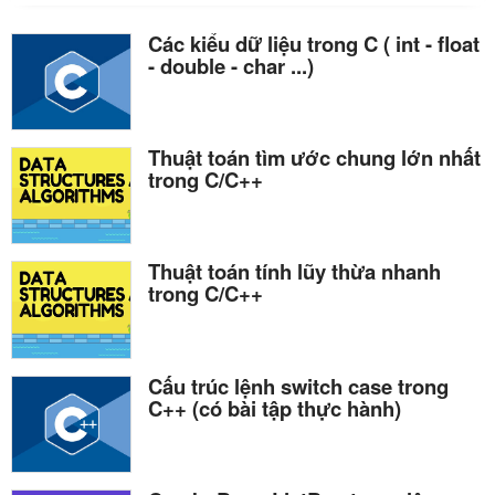
Các kiểu dữ liệu trong C ( int - float
- double - char ...)
Thuật toán tìm ước chung lớn nhất
trong C/C++
Thuật toán tính lũy thừa nhanh
trong C/C++
Cấu trúc lệnh switch case trong
C++ (có bài tập thực hành)