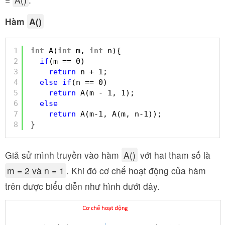
Hàm
A()
1
int
A(
int
m, 
int
n){
2
if
(m == 0)
3
return
n + 1;
4
else
if
(n == 0)
5
return
A(m - 1, 1);
6
else
7
return
A(m-1, A(m, n-1));
8
}
Giả sử mình truyền vào hàm
A()
với hai tham số là
m = 2 và n = 1
. Khi đó cơ chế hoạt động của hàm
trên được biểu diễn như hình dưới đây.