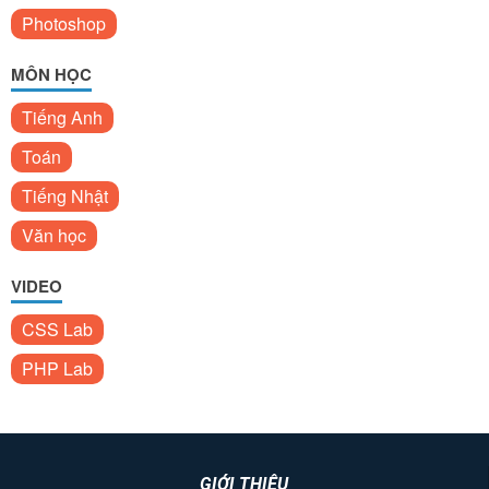
Photoshop
MÔN HỌC
Tiếng Anh
Toán
Tiếng Nhật
Văn học
VIDEO
CSS Lab
PHP Lab
GIỚI THIỆU