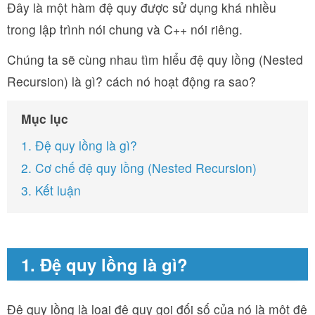
Đây là một hàm đệ quy được sử dụng khá nhiều
trong lập trình nói chung và C++ nói riêng.
Chúng ta sẽ cùng nhau tìm hiểu đệ quy lồng (Nested
Recursion) là gì? cách nó hoạt động ra sao?
Mục lục
1. Đệ quy lồng là gì?
2. Cơ chế đệ quy lồng (Nested Recursion)
3. Kết luận
1. Đệ quy lồng là gì?
Đệ quy lồng là loại đệ quy gọi đối số của nó là một đệ