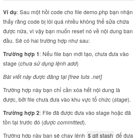
Ví dụ
: Sau một hồi code cho file demo.php bạn nhận
thấy rằng code bị lôi quá nhiều không thể sửa chữa
được nữa, vì vậy bạn muốn reset nó về nội dung ban
đầu. Sẽ có hai trường hợp như sau:
Trường hợp 1
: Nếu file bạn mới tạo, chưa đưa vào
stage (
chưa sử dụng lệnh add
)
Bài viết này được đăng tại [free tuts .net]
Trường hợp này bạn chỉ cần xóa hết nội dung là
được, bởi file chưa đưa vào khu vực tổ chức (
stage
).
Trường hợp 2
: File đã được đưa vào stage hoặc đã
tồn tại trước đó (
được committed
).
Trường hợp này bạn sẽ chạy lệnh
$ git stash
để đưa