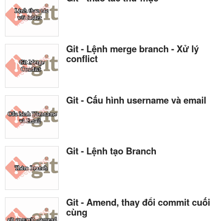
Git - Lệnh merge branch - Xử lý
conflict
Git - Cấu hình username và email
Git - Lệnh tạo Branch
Git - Amend, thay đổi commit cuối
cùng