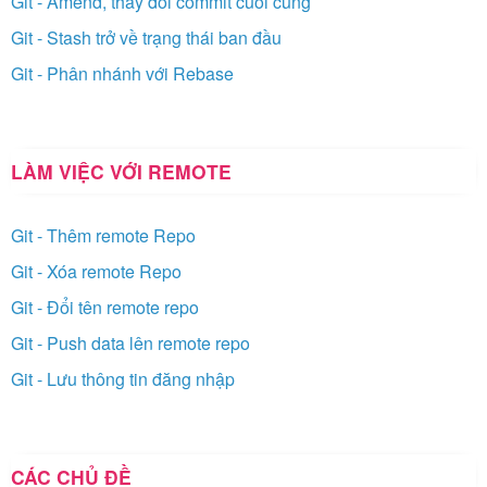
Git - Amend, thay đổi commit cuối cùng
Git - Stash trở về trạng thái ban đầu
Git - Phân nhánh với Rebase
LÀM VIỆC VỚI REMOTE
Git - Thêm remote Repo
Git - Xóa remote Repo
Git - Đổi tên remote repo
Git - Push data lên remote repo
Git - Lưu thông tin đăng nhập
CÁC CHỦ ĐỀ