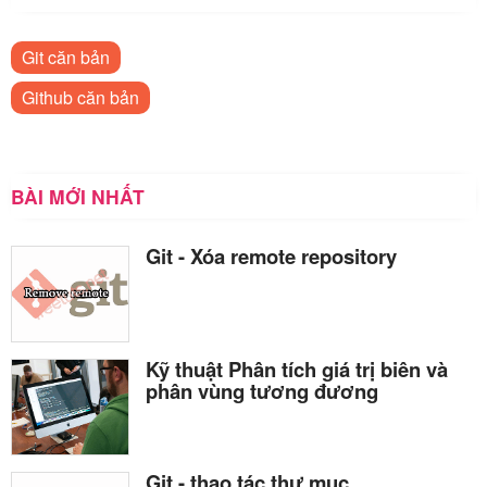
Git căn bản
Github căn bản
BÀI MỚI NHẤT
Git - Xóa remote repository
Kỹ thuật Phân tích giá trị biên và
phân vùng tương đương
Git - thao tác thư mục