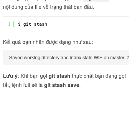
nội dung của file về trạng thái ban đầu.
1
$ git stash
Kết quả bạn nhận được dạng như sau:
Saved working directory and index state WIP on master: 
Lưu ý
: Khi bạn gọi
git stash
thực chất bạn đang gọi
tắt, lệnh full sẽ là
git stash save
.