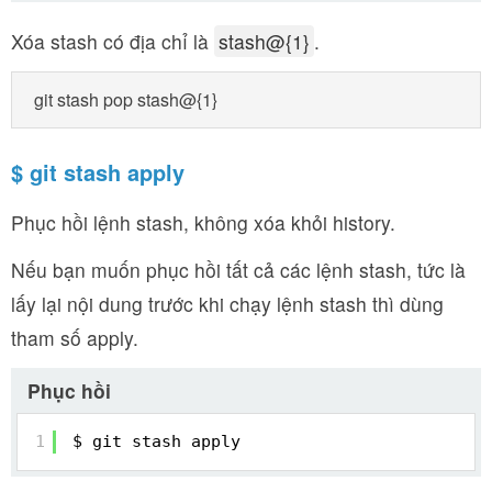
Xóa stash có địa chỉ là
stash@{1}
.
git stash pop stash@{1}
$ git stash apply
Phục hồi lệnh stash, không xóa khỏi history.
Nếu bạn muốn phục hồi tất cả các lệnh stash, tức là
lấy lại nội dung trước khi chạy lệnh stash thì dùng
tham số apply.
Phục hồi
1
$ git stash apply