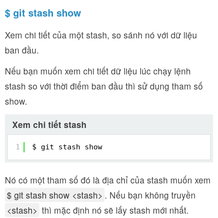
$ git stash show
Xem chi tiết của một stash, so sánh nó với dữ liệu
ban đầu.
Nếu bạn muốn xem chi tiết dữ liệu lúc chạy lệnh
stash so với thời điểm ban đầu thì sử dụng tham số
show.
Xem chi tiết stash
1
$ git stash show
Nó có một tham số đó là địa chỉ của stash muốn xem
$ git stash show <stash>
. Nếu bạn không truyền
<stash>
thì mặc định nó sẽ lấy stash mới nhất.