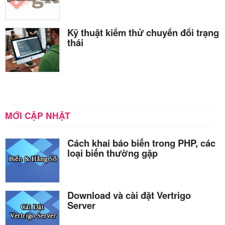
Kỹ thuật kiểm thử chuyển đổi trạng
thái
MỚI CẬP NHẬT
Cách khai báo biến trong PHP, các
loại biến thường gặp
Download và cài đặt Vertrigo
Server