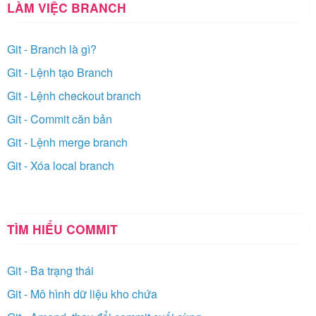
LÀM VIỆC BRANCH
Git - Branch là gì?
Git - Lệnh tạo Branch
Git - Lệnh checkout branch
Git - Commit căn bản
Git - Lệnh merge branch
Git - Xóa local branch
TÌM HIỂU COMMIT
Git - Ba trạng thái
Git - Mô hình dữ liệu kho chứa