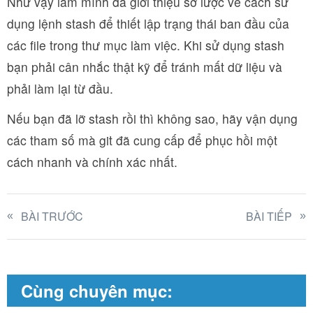
Như vậy làm mình đã giới thiệu sơ lược về cách sử
dụng lệnh stash để thiết lập trạng thái ban đầu của
các file trong thư mục làm việc. Khi sử dụng stash
bạn phải cân nhắc thật kỹ để tránh mất dữ liệu và
phải làm lại từ đầu.
Nếu bạn đã lỡ stash rồi thì không sao, hãy vận dụng
các tham số mà git đã cung cấp để phục hồi một
cách nhanh và chính xác nhất.
BÀI TRƯỚC
BÀI TIẾP
Cùng chuyên mục: