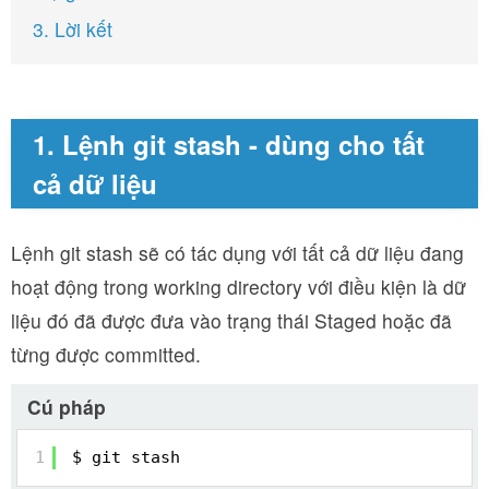
3. Lời kết
1. Lệnh git stash - dùng cho tất
cả dữ liệu
Lệnh git stash sẽ có tác dụng với tất cả dữ liệu đang
hoạt động trong working directory với điều kiện là dữ
liệu đó đã được đưa vào trạng thái Staged hoặc đã
từng được committed.
Cú pháp
1
$ git stash