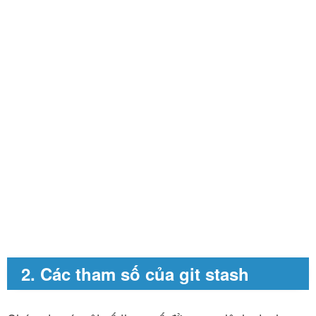
2. Các tham số của git stash