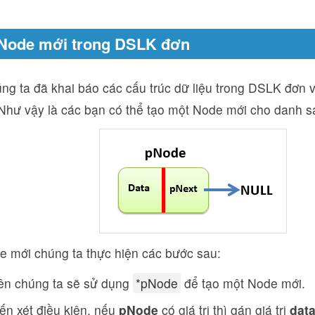
 Node mới trong DSLK đơn
ng ta đã khai báo các cấu trúc dữ liệu trong DSLK đơn và 
Như vậy là các bạn có thể tạo một Node mới cho danh sá
e mới chúng ta thực hiện các bước sau:
iên chúng ta sẽ sử dụng
*pNode
để tạo một Node mới.
ến xét điều kiện, nếu
pNode
có giá trị thì gán giá trị
dat