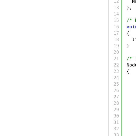
12
N
13
};
14
15
/* 
16
voi
17
{
18
l
19
}
20
21
/* 
22
Nod
23
{
24
25
26
27
28
29
30
31
32
33