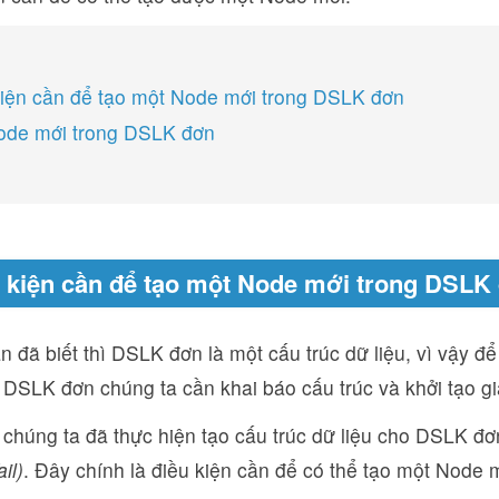
kiện cần để tạo một Node mới trong DSLK đơn
ode mới trong DSLK đơn
u kiện cần để tạo một Node mới trong DSLK
 đã biết thì DSLK đơn là một cấu trúc dữ liệu, vì vậy đ
DSLK đơn chúng ta cần khai báo cấu trúc và khởi tạo gi
 chúng ta đã thực hiện tạo cấu trúc dữ liệu cho DSLK đơ
il)
. Đây chính là điều kiện cần để có thể tạo một Node 