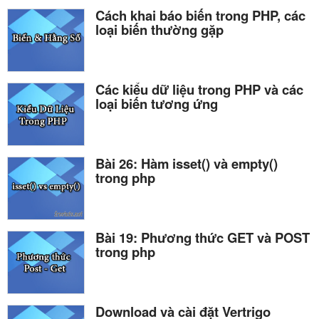
Cách khai báo biến trong PHP, các
loại biến thường gặp
Các kiểu dữ liệu trong PHP và các
loại biến tương ứng
Bài 26: Hàm isset() và empty()
trong php
Bài 19: Phương thức GET và POST
trong php
Download và cài đặt Vertrigo