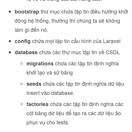
bootstrap
thư mục chứa tập tin điều hướng khởi
động hệ thống, thường thì chúng ta sẽ không
làm gì đến nó.
config
chứa mọi tập tin cấu hình của Laravel
database
chứa các thư mục tập tin về CSDL
migrations
chứa các tập tin định nghĩa
khởi tạo và sử bảng.
seeds
chứa các tập tin định nghĩa dữ liệu
insert vào database.
factories
chứa các tập tin định nghĩa các
cột bảng dữ liệu để tạo ra các dữ liệu ảo
phục vụ cho tests.