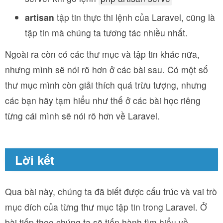
artisan
tập tin thực thi lệnh của Laravel, cũng là
tập tin mà chúng ta tương tác nhiều nhất.
Ngoài ra còn có các thư mục và tập tin khác nữa,
nhưng mình sẽ nói rõ hơn ở các bài sau. Có một số
thư mục mình còn giải thích quá trừu tượng, nhưng
các bạn hãy tạm hiểu như thế ở các bài học riêng
từng cái mình sẽ nói rõ hơn về Laravel.
Lời kết
Qua bài này, chúng ta đã biết được cấu trúc và vai trò
mục đích của từng thư mục tập tin trong Laravel. Ở
bài tiếp theo chúng ta sẽ tiến hành tìm hiểu về