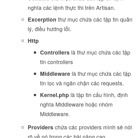
nghĩa các lệnh thực thi trên Artisan.
Excerption
thư mục chứa các tập tin quản
lý, điều hướng lỗi.
Http
Controllers
là thư mục chứa các tập
tin controllers
Middleware
là thư mục chứa các tập
tin lọc và ngăn chặn các requests.
Kernel.php
là tập tin cấu hình, định
nghĩa Middleware hoặc nhóm
Middleware.
Providers
chứa các providers mình sẽ nói
rõ về nó trong các bài nâng cao.