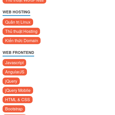
WEB HOSTING
Quản trị Linux
Thủ thuật Hosting
Kiến thức Domain
WEB FRONTEND
Javascript
AngularJS
jQuery
jQuery Mobile
HTML & CSS
Bootstrap