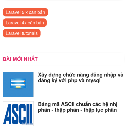
Laravel 5.x căn bản
Laravel 4x căn bản
Laravel tutorials
BÀI MỚI NHẤT
Xây dựng chức năng đăng nhập và
đăng ký với php và mysql
Bảng mã ASCII chuẩn các hệ nhị
phân - thập phân - thập lục phân