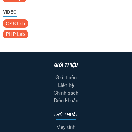
VIDEO
CSS Lab
PHP Lab
GIỚI THIỆU
Giới thiệu
Liên hệ
Chính sách
Điều khoản
THỦ THUẬT
Máy tính