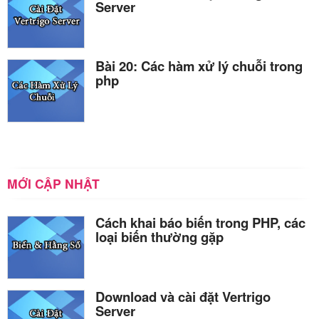
Server
Bài 20: Các hàm xử lý chuỗi trong
php
MỚI CẬP NHẬT
Cách khai báo biến trong PHP, các
loại biến thường gặp
Download và cài đặt Vertrigo
Server