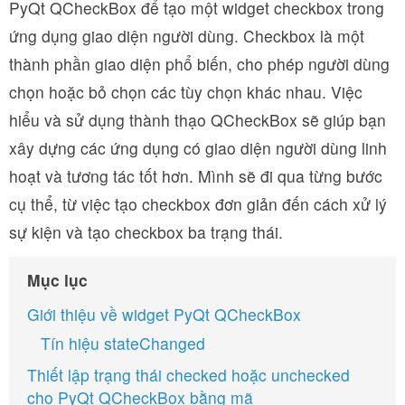
PyQt QCheckBox để tạo một widget checkbox trong
ứng dụng giao diện người dùng. Checkbox là một
thành phần giao diện phổ biến, cho phép người dùng
chọn hoặc bỏ chọn các tùy chọn khác nhau. Việc
hiểu và sử dụng thành thạo QCheckBox sẽ giúp bạn
xây dựng các ứng dụng có giao diện người dùng linh
hoạt và tương tác tốt hơn. Mình sẽ đi qua từng bước
cụ thể, từ việc tạo checkbox đơn giản đến cách xử lý
sự kiện và tạo checkbox ba trạng thái.
Mục lục
Giới thiệu về widget PyQt QCheckBox
Tín hiệu stateChanged
Thiết lập trạng thái checked hoặc unchecked
cho PyQt QCheckBox bằng mã