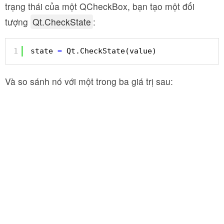
trạng thái của một QCheckBox, bạn tạo một đối
tượng
Qt.CheckState
:
1
state 
=
Qt.CheckState(value)
Và so sánh nó với một trong ba giá trị sau: