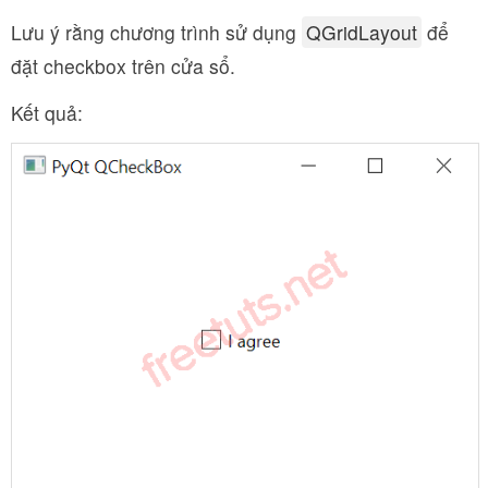
Lưu ý rằng chương trình sử dụng
QGridLayout
để
đặt checkbox trên cửa sổ.
Kết quả: