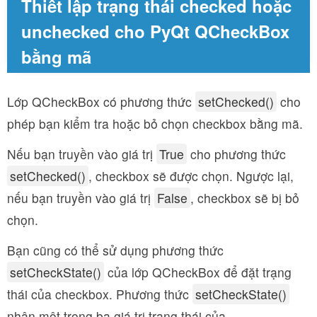
Thiết lập trạng thái checked hoặc
unchecked cho PyQt QCheckBox
bằng mã
Lớp QCheckBox có phương thức
setChecked()
cho
phép bạn kiểm tra hoặc bỏ chọn checkbox bằng mã.
Nếu bạn truyền vào giá trị
True
cho phương thức
setChecked()
, checkbox sẽ được chọn. Ngược lại,
nếu bạn truyền vào giá trị
False
, checkbox sẽ bị bỏ
chọn.
Bạn cũng có thể sử dụng phương thức
setCheckState()
của lớp QCheckBox để đặt trạng
thái của checkbox. Phương thức
setCheckState()
nhận một trong ba giá trị trạng thái của