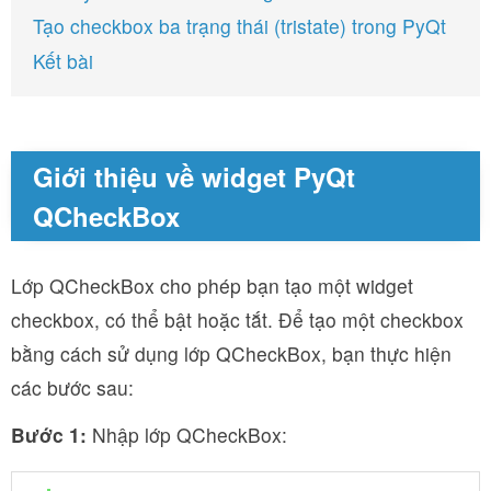
Tạo checkbox ba trạng thái (tristate) trong PyQt
Kết bài
Giới thiệu về widget PyQt
QCheckBox
Lớp QCheckBox cho phép bạn tạo một widget
checkbox, có thể bật hoặc tắt. Để tạo một checkbox
bằng cách sử dụng lớp QCheckBox, bạn thực hiện
các bước sau:
Bước 1:
Nhập lớp QCheckBox: