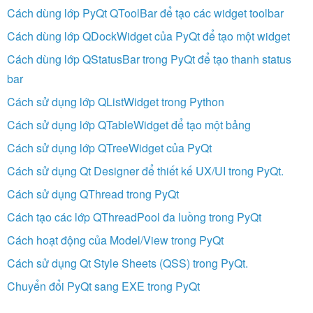
Cách dùng lớp PyQt QToolBar để tạo các widget toolbar
Cách dùng lớp QDockWidget của PyQt để tạo một widget
Cách dùng lớp QStatusBar trong PyQt để tạo thanh status
bar
Cách sử dụng lớp QListWidget trong Python
Cách sử dụng lớp QTableWidget để tạo một bảng
Cách sử dụng lớp QTreeWidget của PyQt
Cách sử dụng Qt Designer để thiết kế UX/UI trong PyQt.
Cách sử dụng QThread trong PyQt
Cách tạo các lớp QThreadPool đa luồng trong PyQt
Cách hoạt động của Model/View trong PyQt
Cách sử dụng Qt Style Sheets (QSS) trong PyQt.
Chuyển đổi PyQt sang EXE trong PyQt