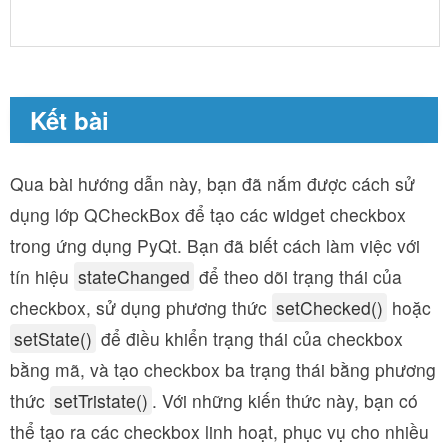
Kết bài
Qua bài hướng dẫn này, bạn đã nắm được cách sử
dụng lớp QCheckBox để tạo các widget checkbox
trong ứng dụng PyQt. Bạn đã biết cách làm việc với
tín hiệu
stateChanged
để theo dõi trạng thái của
checkbox, sử dụng phương thức
setChecked()
hoặc
setState()
để điều khiển trạng thái của checkbox
bằng mã, và tạo checkbox ba trạng thái bằng phương
thức
setTristate()
. Với những kiến thức này, bạn có
thể tạo ra các checkbox linh hoạt, phục vụ cho nhiều