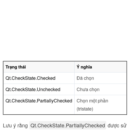
Trạng thái
Ý nghĩa
Qt.CheckState.Checked
Đã chọn
Qt.CheckState.Unchecked
Chưa chọn
Qt.CheckState.PartiallyChecked
Chọn một phần
(tristate)
Lưu ý rằng
Qt.CheckState.PartiallyChecked
được sử