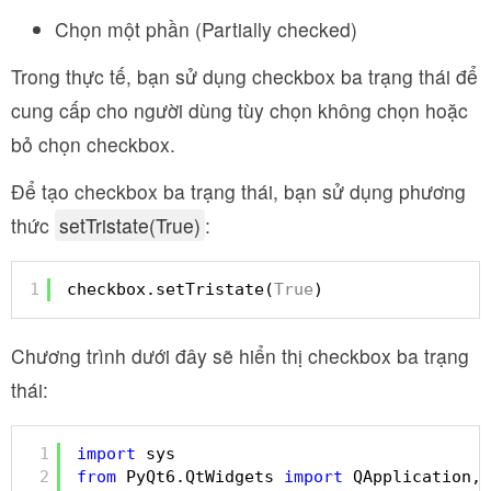
Chọn một phần (Partially checked)
Trong thực tế, bạn sử dụng checkbox ba trạng thái để
cung cấp cho người dùng tùy chọn không chọn hoặc
bỏ chọn checkbox.
Để tạo checkbox ba trạng thái, bạn sử dụng phương
thức
setTristate(True)
:
1
checkbox.setTristate(
True
)
Chương trình dưới đây sẽ hiển thị checkbox ba trạng
thái:
1
import
sys
2
from
PyQt6.QtWidgets 
import
QApplication, 