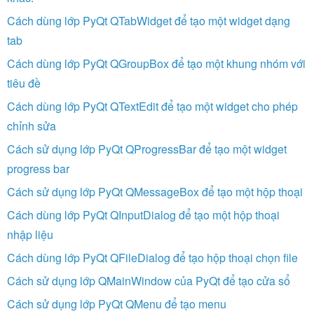
Cách dùng lớp PyQt QTabWidget để tạo một widget dạng
tab
Cách dùng lớp PyQt QGroupBox để tạo một khung nhóm với
tiêu đề
Cách dùng lớp PyQt QTextEdit để tạo một widget cho phép
chỉnh sửa
Cách sử dụng lớp PyQt QProgressBar để tạo một widget
progress bar
Cách sử dụng lớp PyQt QMessageBox để tạo một hộp thoại
Cách dùng lớp PyQt QInputDialog để tạo một hộp thoại
nhập liệu
Cách dùng lớp PyQt QFileDialog để tạo hộp thoại chọn file
Cách sử dụng lớp QMainWindow của PyQt để tạo cửa sổ
Cách sử dụng lớp PyQt QMenu để tạo menu