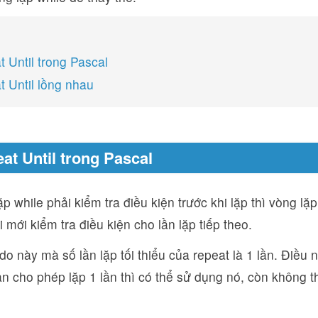
t Until trong Pascal
t Until lồng nhau
eat Until trong Pascal
p while phải kiểm tra điều kiện trước khi lặp thì vòng lặp
i mới kiểm tra điều kiện cho lần lặp tiếp theo.
 do này mà số lần lặp tối thiểu của repeat là 1 lần. Điều
n cho phép lặp 1 lần thì có thể sử dụng nó, còn không t