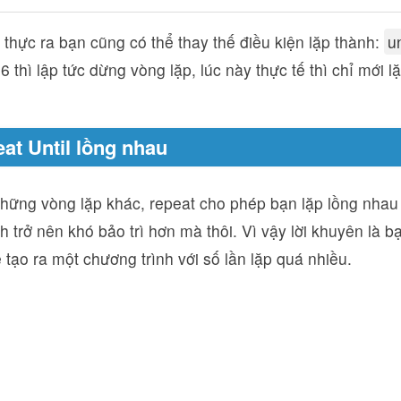
l thực ra bạn cũng có thể thay thế điều kiện lặp thành:
un
à 6 thì lập tức dừng vòng lặp, lúc này thực tế thì chỉ mới l
eat Until lồng nhau
những vòng lặp khác, repeat cho phép bạn lặp lồng nhau
h trở nên khó bảo trì hơn mà thôi. Vì vậy lời khuyên là
 tạo ra một chương trình với số lần lặp quá nhiều.