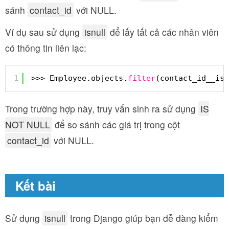
sánh
contact_id
với NULL.
Ví dụ sau sử dụng
isnull
để lấy tất cả các nhân viên
có thông tin liên lạc:
1
>>> Employee.objects.
filter
(contact_id__isn
Trong trường hợp này, truy vấn sinh ra sử dụng
IS
NOT NULL
để so sánh các giá trị trong cột
contact_id
với NULL.
Kết bài
Sử dụng
isnull
trong Django giúp bạn dễ dàng kiểm