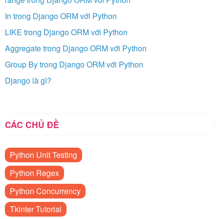
In trong Django ORM với Python
LIKE trong Django ORM với Python
Aggregate trong Django ORM với Python
Group By trong Django ORM với Python
Django là gì?
CÁC CHỦ ĐỀ
Python Unit Testing
Python Regex
Python Concurrency
Tkinter Tutorial