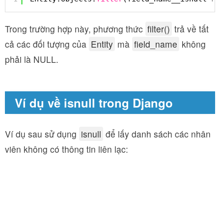
Trong trường hợp này, phương thức
filter()
trả về tất
cả các đối tượng của
Entity
mà
field_name
không
phải là NULL.
Ví dụ về isnull trong Django
Ví dụ sau sử dụng
isnull
để lấy danh sách các nhân
viên không có thông tin liên lạc: