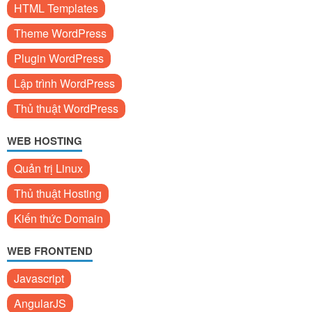
HTML Templates
Theme WordPress
Plugin WordPress
Lập trình WordPress
Thủ thuật WordPress
WEB HOSTING
Quản trị Linux
Thủ thuật Hosting
Kiến thức Domain
WEB FRONTEND
Javascript
AngularJS