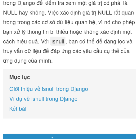
trong Django để kiểm tra xem một giá trị có phải là
NULL hay không. Việc xác định giá trị NULL rất quan
trọng trong các cơ sở dữ liệu quan hệ, vì nó cho phép
bạn xử lý thông tin bị thiếu hoặc không xác định một
cách hiệu quả. Với
isnull
, bạn có thể dễ dàng lọc và
truy vấn dữ liệu để đáp ứng các yêu cầu cụ thể của
ứng dụng của mình.
Mục lục
Giới thiệu về isnull trong Django
Ví dụ về isnull trong Django
Kết bài