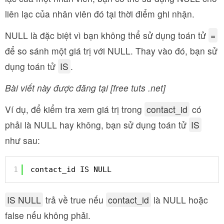
liên lạc của nhân viên đó tại thời điểm ghi nhận.
NULL là đặc biệt vì bạn không thể sử dụng toán tử
=
để so sánh một giá trị với NULL. Thay vào đó, bạn sử
dụng toán tử
IS
.
Bài viết này được đăng tại [free tuts .net]
Ví dụ, để kiểm tra xem giá trị trong
contact_id
có
phải là NULL hay không, bạn sử dụng toán tử
IS
như sau:
1
contact_id IS NULL
IS NULL
trả về true nếu
contact_id
là NULL hoặc
false nếu không phải.