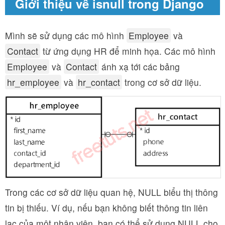
Giới thiệu về isnull trong Django
Mình sẽ sử dụng các mô hình
Employee
và
Contact
từ ứng dụng HR để minh họa. Các mô hình
Employee
và
Contact
ánh xạ tới các bảng
hr_employee
và
hr_contact
trong cơ sở dữ liệu.
Trong các cơ sở dữ liệu quan hệ, NULL biểu thị thông
tin bị thiếu. Ví dụ, nếu bạn không biết thông tin liên
lạc của một nhân viên, bạn có thể sử dụng NULL cho