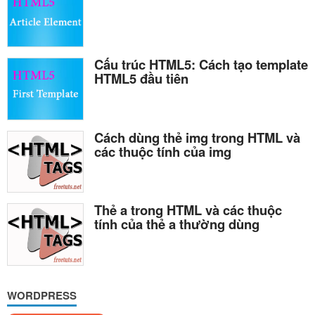
Cấu trúc HTML5: Cách tạo template
HTML5 đầu tiên
Cách dùng thẻ img trong HTML và
các thuộc tính của img
Thẻ a trong HTML và các thuộc
tính của thẻ a thường dùng
WORDPRESS