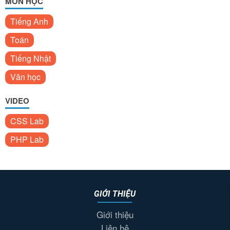
MÔN HỌC
Tiếng Anh
Toán
Tiếng Nhật
Văn học
VIDEO
CSS Lab
PHP Lab
GIỚI THIỆU
Giới thiệu
Liên hệ