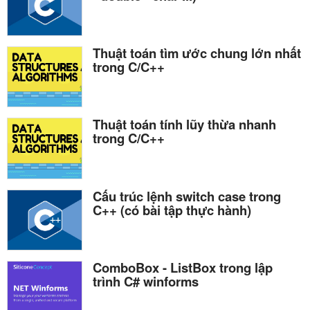
Thuật toán tìm ước chung lớn nhất
trong C/C++
Thuật toán tính lũy thừa nhanh
trong C/C++
Cấu trúc lệnh switch case trong
C++ (có bài tập thực hành)
ComboBox - ListBox trong lập
trình C# winforms