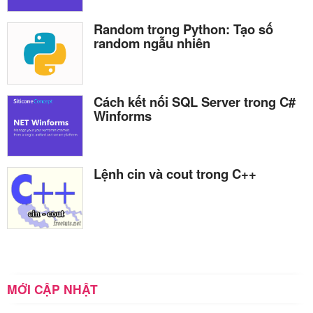
Random trong Python: Tạo số
random ngẫu nhiên
Cách kết nối SQL Server trong C#
Winforms
Lệnh cin và cout trong C++
MỚI CẬP NHẬT