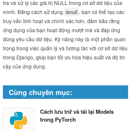
tra và xử lý các giá trị NULL trong cơ sở dữ liệu của
mình. Bằng cách sử dụng
isnull
, bạn có thể tạo các
truy vấn linh hoạt và chính xác hơn, đảm bảo rằng
ứng dụng của bạn hoạt động mượt mà và đáp ứng
đúng yêu cầu dữ liệu. Kỹ năng này là một phần quan
trọng trong việc quản lý và tương tác với cơ sở dữ liệu
trong Django, giúp bạn tối ưu hóa hiệu suất và độ tin
cậy của ứng dụng.
Cùng chuyên mục:
Cách lưu trữ và tải lại Models
trong PyTorch