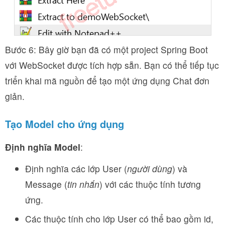
Bước 6: Bây giờ bạn đã có một project Spring Boot
với WebSocket được tích hợp sẵn. Bạn có thể tiếp tục
triển khai mã nguồn để tạo một ứng dụng Chat đơn
giản.
Tạo Model cho ứng dụng
Định nghĩa Model
:
Định nghĩa các lớp User (
người dùng
) và
Message (
tin nhắn
) với các thuộc tính tương
ứng.
Các thuộc tính cho lớp User có thể bao gồm id,