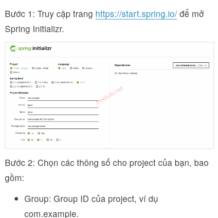
Bước 1: Truy cập trang
https://start.spring.io/
để mở
Spring Initializr.
Bước 2: Chọn các thông số cho project của bạn, bao
gồm:
Group: Group ID của project, ví dụ
com.example.