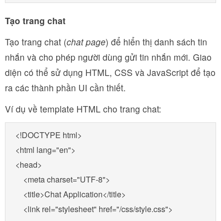
Tạo trang chat
Tạo trang chat (
chat page
) để hiển thị danh sách tin
nhắn và cho phép người dùng gửi tin nhắn mới. Giao
diện có thể sử dụng HTML, CSS và JavaScript để tạo
ra các thành phần UI cần thiết.
Ví dụ về template HTML cho trang chat:
<!DOCTYPE html>

<html lang="en">

<head>

    <meta charset="UTF-8">

    <title>Chat Application</title>

    <link rel="stylesheet" href="/css/style.css">
