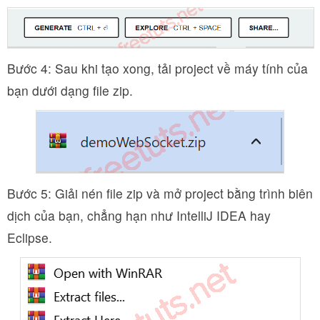
Bước 4: Sau khi tạo xong, tải project về máy tính của
bạn dưới dạng file zip.
Bước 5: Giải nén file zip và mở project bằng trình biên
dịch của bạn, chẳng hạn như IntelliJ IDEA hay
Eclipse.