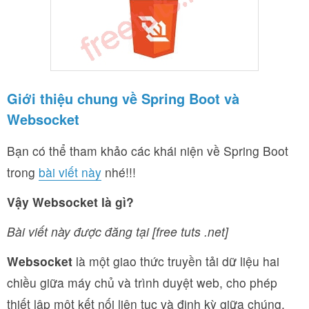
Giới thiệu chung về Spring Boot và
Websocket
Bạn có thể tham khảo các khái niện về Spring Boot
trong
bài viết này
nhé!!!
Vậy Websocket là gì?
Bài viết này được đăng tại [free tuts .net]
Websocket
là một giao thức truyền tải dữ liệu hai
chiều giữa máy chủ và trình duyệt web, cho phép
thiết lập một kết nối liên tục và định kỳ giữa chúng.