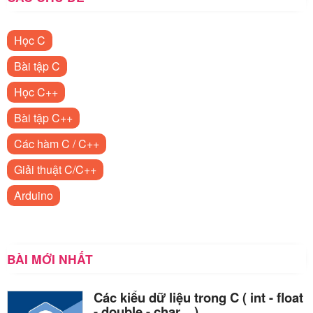
Học C
Bài tập C
Học C++
Bài tập C++
Các hàm C / C++
Giải thuật C/C++
Arduino
BÀI MỚI NHẤT
Các kiểu dữ liệu trong C ( int - float
- double - char ...)