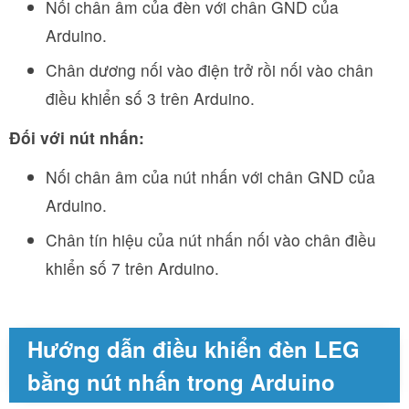
Nối chân âm của đèn với chân GND của
Arduino.
Chân dương nối vào điện trở rồi nối vào chân
điều khiển số 3 trên Arduino.
Đối với nút nhấn:
Nối chân âm của nút nhấn với chân GND của
Arduino.
Chân tín hiệu của nút nhấn nối vào chân điều
khiển số 7 trên Arduino.
Hướng dẫn điều khiển đèn LEG
bằng nút nhấn trong Arduino