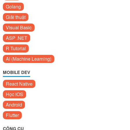
Golang
Giải thuật
Visual Basic
ASP .NET
R Tutorial
AI (Machine Learning)
MOBILE DEV
React Native
Học iOS
Android
Flutter
CÔNG CỤ