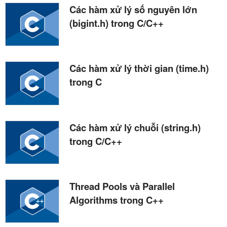
Các hàm xử lý số nguyên lớn
(bigint.h) trong C/C++
Các hàm xử lý thời gian (time.h)
trong C
Các hàm xử lý chuỗi (string.h)
trong C/C++
Thread Pools và Parallel
Algorithms trong C++