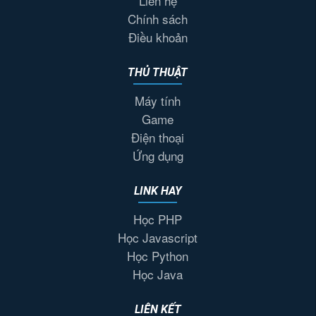
Liên hệ
Chính sách
Điều khoản
THỦ THUẬT
Máy tính
Game
Điện thoại
Ứng dụng
LINK HAY
Học PHP
Học Javascript
Học Python
Học Java
LIÊN KẾT