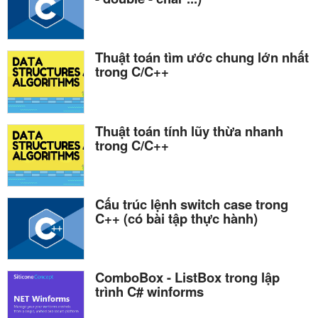
Thuật toán tìm ước chung lớn nhất
trong C/C++
Thuật toán tính lũy thừa nhanh
trong C/C++
Cấu trúc lệnh switch case trong
C++ (có bài tập thực hành)
ComboBox - ListBox trong lập
trình C# winforms