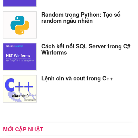
Random trong Python: Tạo số
random ngẫu nhiên
Cách kết nối SQL Server trong C#
Winforms
Lệnh cin và cout trong C++
MỚI CẬP NHẬT