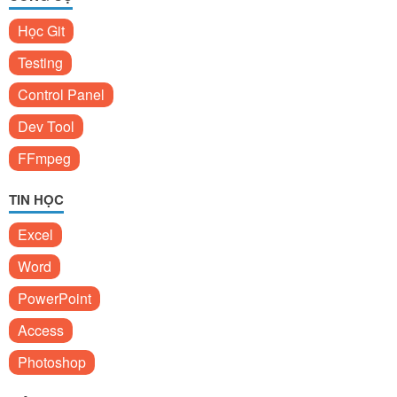
Học Git
Testing
Control Panel
Dev Tool
FFmpeg
TIN HỌC
Excel
Word
PowerPoint
Access
Photoshop