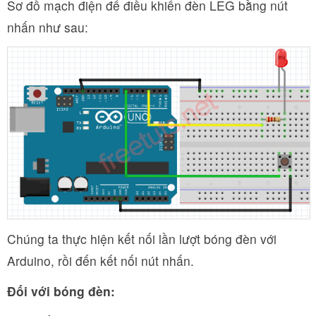
Sơ đồ mạch điện để điều khiển đèn LEG bằng nút
nhấn như sau:
Chúng ta thực hiện kết nối lần lượt bóng đèn với
Arduino, rồi đến kết nối nút nhấn.
Đối với bóng đèn: