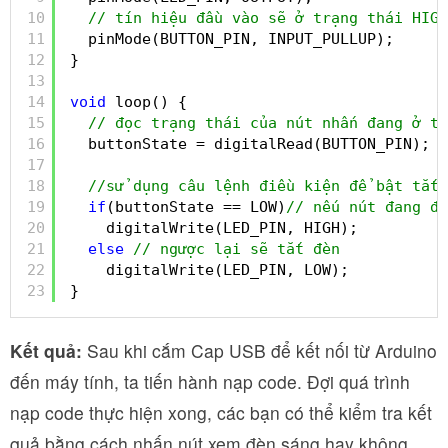
10
// tín hiệu đầu vào sẽ ở trạng thái HIGH
11
pinMode(BUTTON_PIN, INPUT_PULLUP);
12
}
13
14
void
loop() {
15
// đọc trạng thái của nút nhấn đang ở tr
16
buttonState = digitalRead(BUTTON_PIN);
17
18
//sử dụng câu lệnh điều kiện để bật tắt 
19
if
(buttonState == LOW)
// nếu nút đang đư
20
digitalWrite(LED_PIN, HIGH);
21
else
// ngược lại sẽ tắt đèn        
22
digitalWrite(LED_PIN, LOW);
23
}
Kết quả:
Sau khi cắm Cap USB để kết nối từ Arduino
đến máy tính, ta tiến hành nạp code. Đợi quá trình
nạp code thực hiện xong, các bạn có thể kiểm tra kết
quả bằng cách nhấn nút xem đèn sáng hay không.