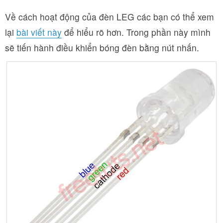
Về cách hoạt động của đèn LEG các bạn có thể xem
lại
bài viết này
để hiểu rõ hơn. Trong phần này mình
sẽ tiến hành điều khiển bóng đèn bằng nút nhấn.