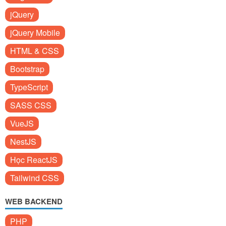
jQuery
jQuery Mobile
HTML & CSS
Bootstrap
TypeScript
SASS CSS
VueJS
NestJS
Học ReactJS
Tailwind CSS
WEB BACKEND
PHP