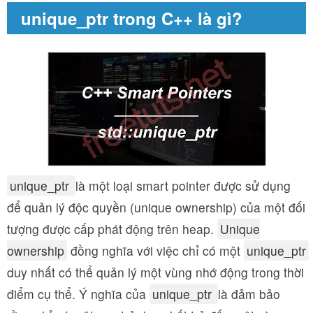
unique_ptr trong C++ là gì?
unique_ptr
là một loại smart pointer được sử dụng
để quản lý độc quyền (unique ownership) của một đối
tượng được cấp phát động trên heap.
Unique
ownership
đồng nghĩa với việc chỉ có một
unique_ptr
duy nhất có thể quản lý một vùng nhớ động trong thời
điểm cụ thể. Ý nghĩa của
unique_ptr
là đảm bảo