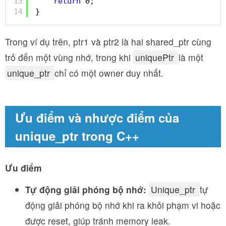
13
return
0;
14
}
Trong ví dụ trên, ptr1 và ptr2 là hai shared_ptr cùng
trỏ đến một vùng nhớ, trong khi
uniquePtr
là một
unique_ptr
chỉ có một owner duy nhất.
Ưu điểm và nhược điểm của
unique_ptr trong C++
Ưu điểm
Tự động giải phóng bộ nhớ:
Unique_ptr
tự
động giải phóng bộ nhớ khi ra khỏi phạm vi hoặc
được reset, giúp tránh memory leak.