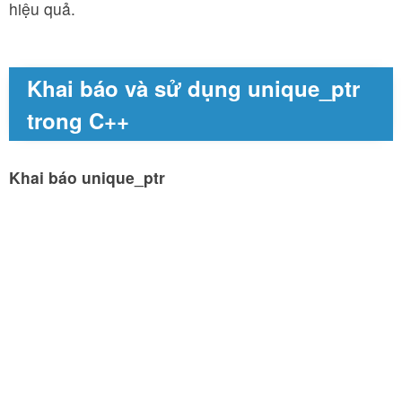
hiệu quả.
Khai báo và sử dụng unique_ptr
trong C++
Khai báo unique_ptr