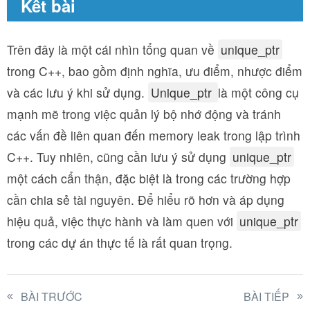
Kết bài
Trên đây là một cái nhìn tổng quan về
unique_ptr
trong C++, bao gồm định nghĩa, ưu điểm, nhược điểm
và các lưu ý khi sử dụng.
Unique_ptr
là một công cụ
mạnh mẽ trong việc quản lý bộ nhớ động và tránh
các vấn đề liên quan đến memory leak trong lập trình
C++. Tuy nhiên, cũng cần lưu ý sử dụng
unique_ptr
một cách cẩn thận, đặc biệt là trong các trường hợp
cần chia sẻ tài nguyên. Để hiểu rõ hơn và áp dụng
hiệu quả, việc thực hành và làm quen với
unique_ptr
trong các dự án thực tế là rất quan trọng.
BÀI TRƯỚC
BÀI TIẾP