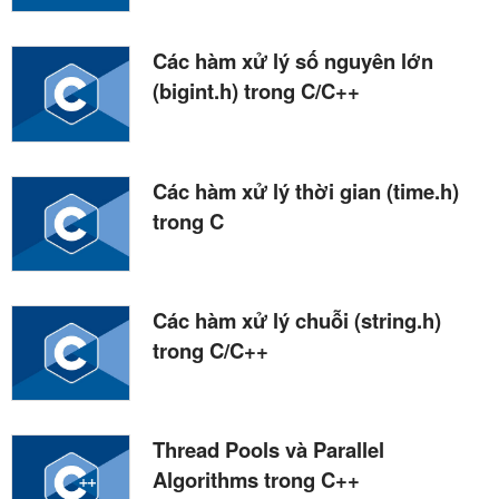
Các hàm xử lý số nguyên lớn
(bigint.h) trong C/C++
Các hàm xử lý thời gian (time.h)
trong C
Các hàm xử lý chuỗi (string.h)
trong C/C++
Thread Pools và Parallel
Algorithms trong C++