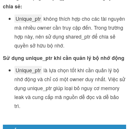
chia sẻ:
Unique_ptr
không thích hợp cho các tài nguyên
mà nhiều owner cần truy cập đến. Trong trường
hợp này, nên sử dụng shared_ptr để chia sẻ
quyền sở hữu bộ nhớ.
Sử dụng unique_ptr khi cần quản lý bộ nhớ động
Unique_ptr
là lựa chọn tốt khi cần quản lý bộ
nhớ động và chỉ có một owner duy nhất. Việc sử
dụng unique_ptr giúp loại bỏ nguy cơ memory
leak và cung cấp mã nguồn dễ đọc và dễ bảo
trì.