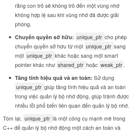
rằng con trỏ sẽ không trỏ đến một vùng nhớ
không hợp lệ sau khi vùng nhớ đã được giải
phóng.
Chuyển quyền sở hữu:
unique_ptr
cho phép
chuyển quyền sở hữu từ một
unique_ptr
sang
một
unique_ptr
khác hoặc sang một smart
pointer khác như
shared_ptr
hoặc
weak_ptr
.
Tăng tính hiệu quả và an toàn:
Sử dụng
unique_ptr
giúp tăng tính hiệu quả và an toàn
trong việc quản lý bộ nhớ động, giúp tránh được
nhiều lỗi phổ biến liên quan đến quản lý bộ nhớ.
Tóm lại,
unique_ptr
là một công cụ mạnh mẽ trong
C++ để quản lý bộ nhớ động một cách an toàn và