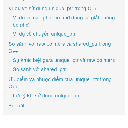
Ví dụ về sử dụng unique_ptr trong C++
Ví dụ về cấp phát bộ nhớ động và giải phóng
bộ nhớ
Ví dụ về chuyển unique_ptr
So sánh với raw pointers và shared_ptr trong
C++
Sự khác biệt giữa unique_ptr và raw pointers
So sánh với shared_ptr
Ưu điểm và nhược điểm của unique_ptr trong
C++
Lưu ý khi sử dụng unique_ptr
Kết bài