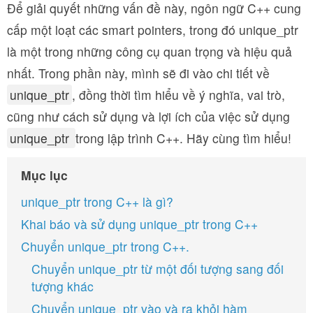
Để giải quyết những vấn đề này, ngôn ngữ C++ cung
cấp một loạt các smart pointers, trong đó unique_ptr
là một trong những công cụ quan trọng và hiệu quả
nhất. Trong phần này, mình sẽ đi vào chi tiết về
unique_ptr
, đồng thời tìm hiểu về ý nghĩa, vai trò,
cũng như cách sử dụng và lợi ích của việc sử dụng
unique_ptr
trong lập trình C++. Hãy cùng tìm hiểu!
Mục lục
unique_ptr trong C++ là gì?
Khai báo và sử dụng unique_ptr trong C++
Chuyển unique_ptr trong C++.
Chuyển unique_ptr từ một đối tượng sang đối
tượng khác
Chuyển unique_ptr vào và ra khỏi hàm