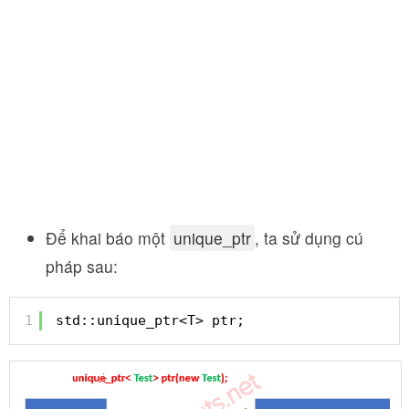
Để khai báo một
unique_ptr
, ta sử dụng cú
pháp sau:
1
std::unique_ptr<T> ptr;