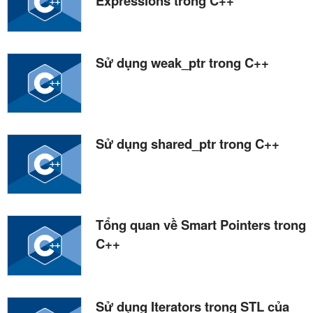
Expressions trong C++
Sử dụng weak_ptr trong C++
Sử dụng shared_ptr trong C++
Tổng quan về Smart Pointers trong
C++
Sử dụng Iterators trong STL của