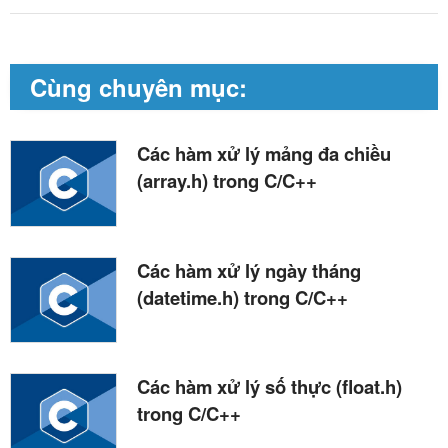
Cùng chuyên mục:
Các hàm xử lý mảng đa chiều
(array.h) trong C/C++
Các hàm xử lý ngày tháng
(datetime.h) trong C/C++
Các hàm xử lý số thực (float.h)
trong C/C++