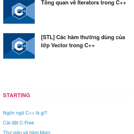
Tổng quan về Iterators trong C++
[STL] Các hàm thường dùng của
lớp Vector trong C++
STARTING
Ngôn ngữ C++ là gì?
Cài đặt C-Free
Thư viện và hàm Main