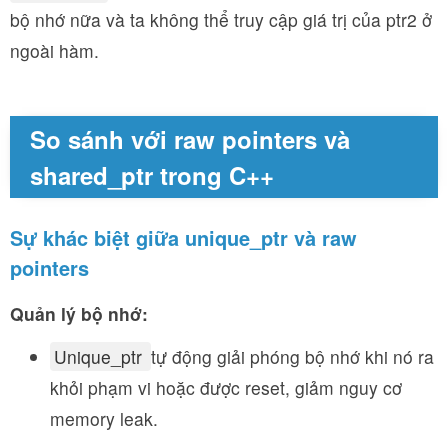
bộ nhớ nữa và ta không thể truy cập giá trị của ptr2 ở
ngoài hàm.
So sánh với raw pointers và
shared_ptr trong C++
Sự khác biệt giữa unique_ptr và raw
pointers
Quản lý bộ nhớ:
Unique_ptr
tự động giải phóng bộ nhớ khi nó ra
khỏi phạm vi hoặc được reset, giảm nguy cơ
memory leak.