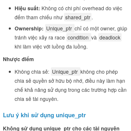
Hiệu suất:
Không có chi phí overhead do việc
đếm tham chiếu như
shared_ptr
.
Ownership:
Unique_ptr
chỉ có một owner, giúp
tránh việc xảy ra race
condition
và
deadlock
khi làm việc với luồng đa luồng.
Nhược điểm
Không chia sẻ:
Unique_ptr
không cho phép
chia sẻ quyền sở hữu bộ nhớ, điều này làm hạn
chế khả năng sử dụng trong các trường hợp cần
chia sẻ tài nguyên.
Lưu ý khi sử dụng unique_ptr
Không sử dụng unique_ptr cho các tài nguyên