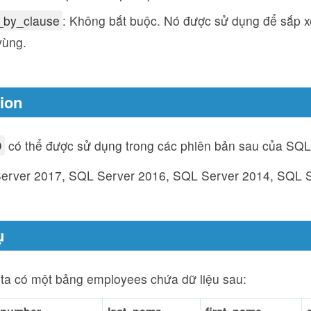
_by_clause
: Không bắt buộc. Nó được sử dụng để sắp xế
vùng.
sion
D
có thể được sử dụng trong các phiên bản sau của SQL
erver 2017, SQL Server 2016, SQL Server 2014, SQL 
ụ
ta có một bảng employees chứa dữ liệu sau: