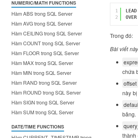
NUMERIC/MATH FUNCTIONS
1
LEAD
Hàm ABS trong SQL Server
2
OVER
Hàm AVG trong SQL Server
Hàm CEILING trong SQL Server
Trong đó:
Hàm COUNT trong SQL Server
Bài viết này
Hàm FLOOR trong SQL Server
expre
Hàm MAX trong SQL Server
chứa b
Hàm MIN trong SQL Server
Hàm RAND trong SQL Server
offset
Hàm ROUND trong SQL Server
này bị
Hàm SIGN trong SQL Server
defaul
Hàm SUM trong SQL Server
bảng. 
query
DATE/TIME FUNCTIONS
thành 
Hàm CURRENT_TIMESTAMP trong