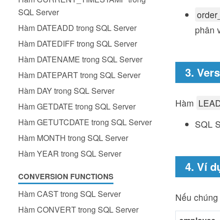
SQL Server
order
Hàm DATEADD trong SQL Server
phân 
Hàm DATEDIFF trong SQL Server
Hàm DATENAME trong SQL Server
3. Ver
Hàm DATEPART trong SQL Server
Hàm DAY trong SQL Server
Hàm
LEA
Hàm GETDATE trong SQL Server
Hàm GETUTCDATE trong SQL Server
SQL S
Hàm MONTH trong SQL Server
Hàm YEAR trong SQL Server
4. Ví d
CONVERSION FUNCTIONS
Hàm CAST trong SQL Server
Nếu chúng 
Hàm CONVERT trong SQL Server