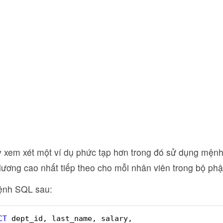
y xem xét một ví dụ phức tạp hơn trong đó sử dụng mệnh
 lương cao nhất tiếp theo cho mỗi nhân viên trong bộ ph
ệnh SQL sau:
CT
dept_id, last_name, salary,