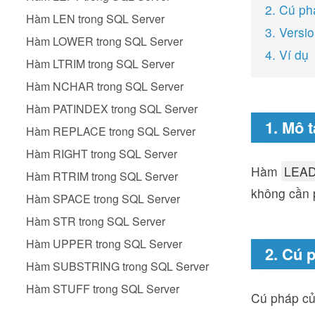
2. Cú ph
Hàm LEN trong SQL Server
3. Versi
Hàm LOWER trong SQL Server
4. Ví dụ
Hàm LTRIM trong SQL Server
Hàm NCHAR trong SQL Server
Hàm PATINDEX trong SQL Server
1. Mô t
Hàm REPLACE trong SQL Server
Hàm RIGHT trong SQL Server
Hàm
LEA
Hàm RTRIM trong SQL Server
không cần p
Hàm SPACE trong SQL Server
Hàm STR trong SQL Server
Hàm UPPER trong SQL Server
2. Cú 
Hàm SUBSTRING trong SQL Server
Hàm STUFF trong SQL Server
Cú pháp c