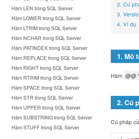
2. Cú ph
Hàm LEN trong SQL Server
3. Versi
Hàm LOWER trong SQL Server
4. Ví dụ
Hàm LTRIM trong SQL Server
Hàm NCHAR trong SQL Server
Hàm PATINDEX trong SQL Server
1. Mô t
Hàm REPLACE trong SQL Server
Hàm RIGHT trong SQL Server
Hàm
@@ 
Hàm RTRIM trong SQL Server
Hàm SPACE trong SQL Server
Hàm STR trong SQL Server
2. Cú 
Hàm UPPER trong SQL Server
Hàm SUBSTRING trong SQL Server
Cú pháp c
Hàm STUFF trong SQL Server