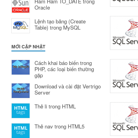
Hàm Hàm TO_DATE trong
Oracle
Lệnh tạo bảng (Create
Table) trong MySQL
MỚI CẬP NHẬT
Cách khai báo biến trong
PHP, các loại biến thường
gặp
Download và cài đặt Vertrigo
Server
Thẻ li trong HTML
Thẻ nav trong HTML5