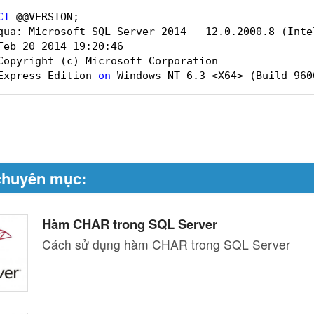
CT
@@VERSION;
qua: Microsoft SQL Server 2014 - 12.0.2000.8 (Inte
Feb 20 2014 19:20:46 
Copyright (c) Microsoft Corporation
Express Edition 
on
Windows NT 6.3 <X64> (Build 960
chuyên mục:
Hàm CHAR trong SQL Server
Cách sử dụng hàm CHAR trong SQL Server