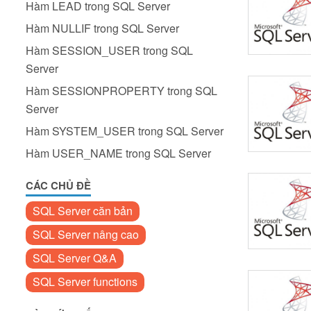
Hàm LEAD trong SQL Server
Hàm NULLIF trong SQL Server
Hàm SESSION_USER trong SQL
Server
Hàm SESSIONPROPERTY trong SQL
Server
Hàm SYSTEM_USER trong SQL Server
Hàm USER_NAME trong SQL Server
CÁC CHỦ ĐỀ
SQL Server căn bản
SQL Server nâng cao
SQL Server Q&A
SQL Server functions