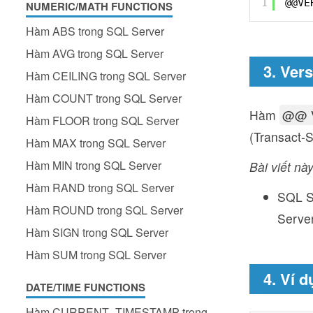
1
@@VE
NUMERIC/MATH FUNCTIONS
Hàm ABS trong SQL Server
Hàm AVG trong SQL Server
3. Ver
Hàm CEILING trong SQL Server
Hàm COUNT trong SQL Server
Hàm
@@ 
Hàm FLOOR trong SQL Server
(Transact-
Hàm MAX trong SQL Server
Hàm MIN trong SQL Server
Bài viết này
Hàm RAND trong SQL Server
SQL S
Hàm ROUND trong SQL Server
Serve
Hàm SIGN trong SQL Server
Hàm SUM trong SQL Server
4. Ví d
DATE/TIME FUNCTIONS
Hàm CURRENT_TIMESTAMP trong