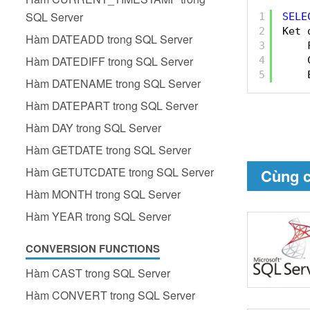
SQL Server
1
SELE
2
Ket 
Hàm DATEADD trong SQL Server
3
Hàm DATEDIFF trong SQL Server
4
5
Hàm DATENAME trong SQL Server
Hàm DATEPART trong SQL Server
Hàm DAY trong SQL Server
Hàm GETDATE trong SQL Server
Hàm GETUTCDATE trong SQL Server
Cùng 
Hàm MONTH trong SQL Server
Hàm YEAR trong SQL Server
CONVERSION FUNCTIONS
Hàm CAST trong SQL Server
Hàm CONVERT trong SQL Server