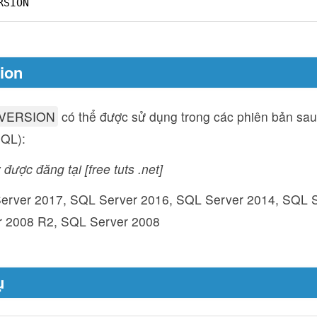
RSION
sion
VERSION
có thể được sử dụng trong các phiên bản sa
SQL):
 được đăng tại [free tuts .net]
erver 2017, SQL Server 2016, SQL Server 2014, SQL 
r 2008 R2, SQL Server 2008
ụ