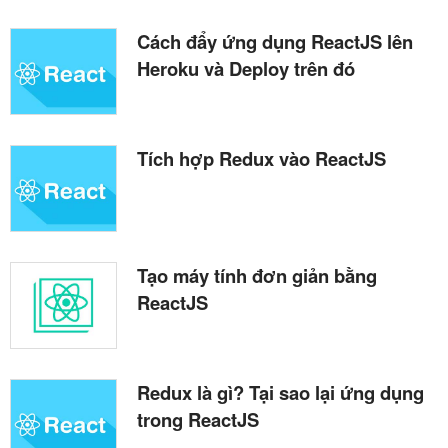
Cách đẩy ứng dụng ReactJS lên
Heroku và Deploy trên đó
Tích hợp Redux vào ReactJS
Tạo máy tính đơn giản bằng
ReactJS
Redux là gì? Tại sao lại ứng dụng
trong ReactJS