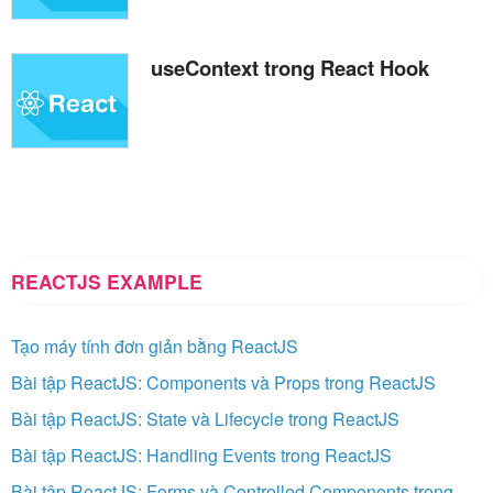
useContext trong React Hook
REACTJS EXAMPLE
Tạo máy tính đơn giản bằng ReactJS
Bài tập ReactJS: Components và Props trong ReactJS
Bài tập ReactJS: State và Lifecycle trong ReactJS
Bài tập ReactJS: Handling Events trong ReactJS
Bài tập ReactJS: Forms và Controlled Components trong