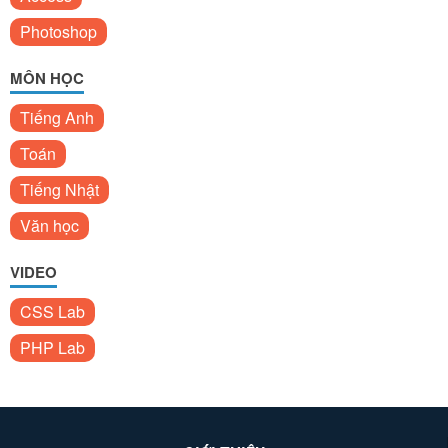
Photoshop
MÔN HỌC
Tiếng Anh
Toán
Tiếng Nhật
Văn học
VIDEO
CSS Lab
PHP Lab