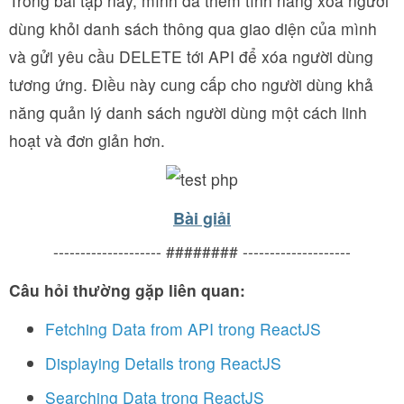
Trong bài tập này, mình đã thêm tính năng xóa người
dùng khỏi danh sách thông qua giao diện của mình
và gửi yêu cầu DELETE tới API để xóa người dùng
tương ứng. Điều này cung cấp cho người dùng khả
năng quản lý danh sách người dùng một cách linh
hoạt và đơn giản hơn.
Bài giải
-------------------- ######## --------------------
Câu hỏi thường gặp liên quan:
Fetching Data from API trong ReactJS
Displaying Details trong ReactJS
Searching Data trong ReactJS