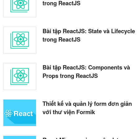
trong ReactJS
Bài tập ReactJS: State và Lifecycle
trong ReactJS
Bài tập ReactJS: Components và
Props trong ReactJS
Thiết kế và quản lý form đơn giản
với thư viện Formik