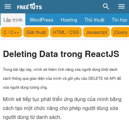
Lập trình
WordPress
Hosting
Thủ thuật
Tin học
C / C++
Giải thuật
HTML / CSS
Javascript
jQuery
Deleting Data trong ReactJS
Trong bài tập này, mình sẽ thêm tính năng xóa người dùng khỏi danh
sách thông qua giao diện của mình và gửi yêu cầu DELETE tới API để
xóa người dùng tương ứng.
Mình sẽ tiếp tục phát triển ứng dụng của mình bằng
cách tạo một chức năng cho phép người dùng xóa
người dùng từ danh sách.