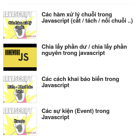
Các hàm xử lý chuỗi trong
Javascript (cắt / tách / nối chuỗi ..)
Chia lấy phần dư / chia lấy phần
nguyên trong javascript
Các cách khai báo biến trong
Javascript
Các sự kiện (Event) trong
Javascript