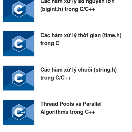
Các hàm xử lý số nguyên lớn
(bigint.h) trong C/C++
Các hàm xử lý thời gian (time.h)
trong C
Các hàm xử lý chuỗi (string.h)
trong C/C++
Thread Pools và Parallel
Algorithms trong C++