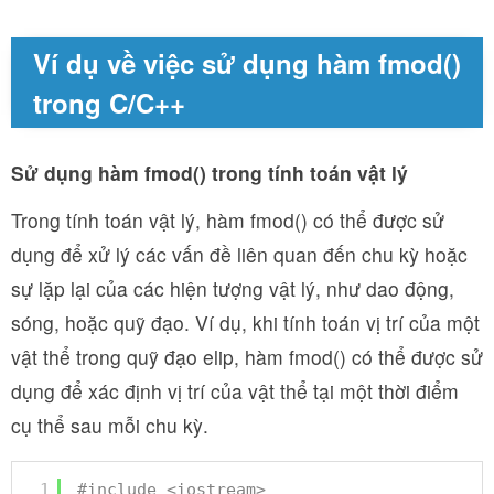
Ví dụ về việc sử dụng hàm fmod()
trong C/C++
Sử dụng hàm fmod() trong tính toán vật lý
Trong tính toán vật lý, hàm fmod() có thể được sử
dụng để xử lý các vấn đề liên quan đến chu kỳ hoặc
sự lặp lại của các hiện tượng vật lý, như dao động,
sóng, hoặc quỹ đạo. Ví dụ, khi tính toán vị trí của một
vật thể trong quỹ đạo elip, hàm fmod() có thể được sử
dụng để xác định vị trí của vật thể tại một thời điểm
cụ thể sau mỗi chu kỳ.
1
#include <iostream>