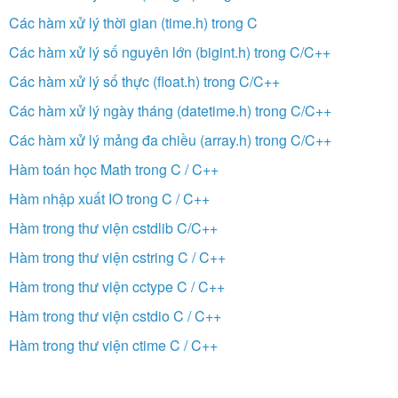
Các hàm xử lý thời gian (time.h) trong C
Các hàm xử lý số nguyên lớn (bigint.h) trong C/C++
Các hàm xử lý số thực (float.h) trong C/C++
Các hàm xử lý ngày tháng (datetime.h) trong C/C++
Các hàm xử lý mảng đa chiều (array.h) trong C/C++
Hàm toán học Math trong C / C++
Hàm nhập xuất IO trong C / C++
Hàm trong thư viện cstdlib C/C++
Hàm trong thư viện cstring C / C++
Hàm trong thư viện cctype C / C++
Hàm trong thư viện cstdio C / C++
Hàm trong thư viện ctime C / C++