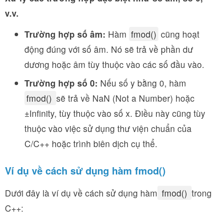
v.v.
Trường hợp số âm:
Hàm
fmod()
cũng hoạt
động đúng với số âm. Nó sẽ trả về phần dư
dương hoặc âm tùy thuộc vào các số đầu vào.
Trường hợp số 0:
Nếu số y bằng 0, hàm
fmod()
sẽ trả về NaN (Not a Number) hoặc
±Infinity, tùy thuộc vào số x. Điều này cũng tùy
thuộc vào việc sử dụng thư viện chuẩn của
C/C++ hoặc trình biên dịch cụ thể.
Ví dụ về cách sử dụng hàm fmod()
Dưới đây là ví dụ về cách sử dụng hàm
fmod()
trong
C++: