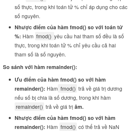
số thực, trong khi toán tử % chỉ áp dụng cho các
số nguyên.
Nhược điểm của hàm fmod() so với toán tử
%:
Hàm
fmod()
yêu cầu hai tham số đều là số
thực, trong khi toán tử % chỉ yêu cầu cả hai
tham số là số nguyên.
So sánh với hàm remainder():
Ưu điểm của hàm fmod() so với hàm
remainder():
Hàm
fmod()
trả về giá trị dương
nếu số bị chia là số dương, trong khi hàm
remainder()
trả về giá trị
âm.
Nhược điểm của hàm fmod() so với hàm
remainder():
Hàm
fmod()
có thể trả về NaN