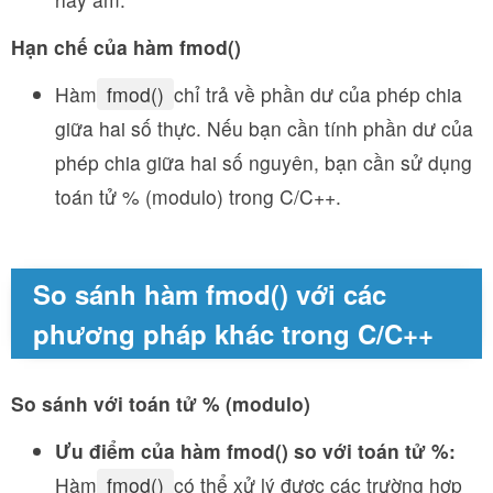
Hạn chế của hàm fmod()
Hàm
fmod()
chỉ trả về phần dư của phép chia
giữa hai số thực. Nếu bạn cần tính phần dư của
phép chia giữa hai số nguyên, bạn cần sử dụng
toán tử % (modulo) trong C/C++.
So sánh hàm fmod() với các
phương pháp khác trong C/C++
So sánh với toán tử % (modulo)
Ưu điểm của hàm fmod() so với toán tử %:
Hàm
fmod()
có thể xử lý được các trường hợp