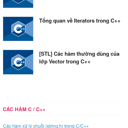
Tổng quan về Iterators trong C++
[STL] Các hàm thường dùng của
lớp Vector trong C++
CÁC HÀM C / C++
Các hàm xử lý chuỗi (string.h) trong C/C++