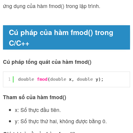
ứng dụng của hàm fmod() trong lập trình.
Cú pháp của hàm fmod() trong
C/C++
Cú pháp tổng quát của hàm fmod()
1
double
fmod
(
double
x, 
double
y);
Tham số của hàm fmod()
x: Số thực đầu tiên.
y: Số thực thứ hai, không được bằng 0.