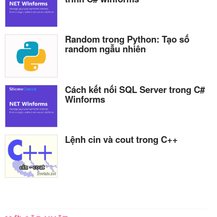
Random trong Python: Tạo số
random ngẫu nhiên
Cách kết nối SQL Server trong C#
Winforms
Lệnh cin và cout trong C++