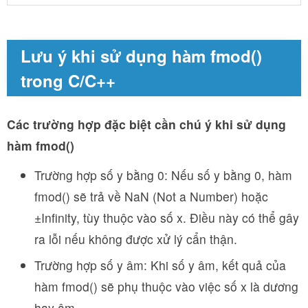
Lưu ý khi sử dụng hàm fmod()
trong C/C++
Các trường hợp đặc biệt cần chú ý khi sử dụng
hàm fmod()
Trường hợp số y bằng 0: Nếu số y bằng 0, hàm
fmod() sẽ trả về NaN (Not a Number) hoặc
±Infinity, tùy thuộc vào số x. Điều này có thể gây
ra lỗi nếu không được xử lý cẩn thận.
Trường hợp số y âm: Khi số y âm, kết quả của
hàm fmod() sẽ phụ thuộc vào việc số x là dương
hay âm.