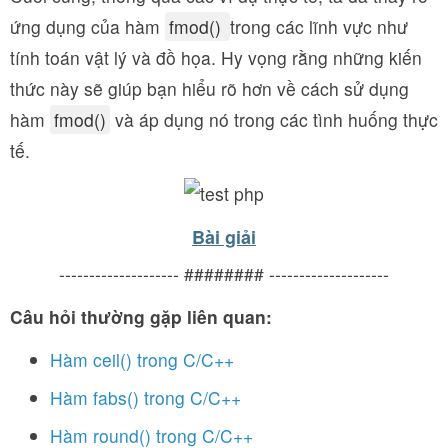
ứng dụng của hàm
fmod()
trong các lĩnh vực như
tính toán vật lý và đồ họa. Hy vọng rằng những kiến
thức này sẽ giúp bạn hiểu rõ hơn về cách sử dụng
hàm
fmod()
và áp dụng nó trong các tình huống thực
tế.
Bài giải
-------------------- ######## --------------------
Câu hỏi thường gặp liên quan:
Hàm ceil() trong C/C++
Hàm fabs() trong C/C++
Hàm round() trong C/C++