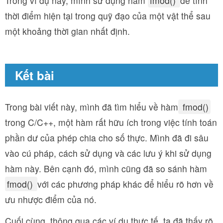
Trong ví dụ này, mình sử dụng hàm
fmod()
để tính
thời điểm hiện tại trong quỹ đạo của một vật thể sau
một khoảng thời gian nhất định.
Kết bài
Trong bài viết này, mình đã tìm hiểu về hàm
fmod()
trong C/C++, một hàm rất hữu ích trong việc tính toán
phần dư của phép chia cho số thực. Mình đã đi sâu
vào cú pháp, cách sử dụng và các lưu ý khi sử dụng
hàm này. Bên cạnh đó, mình cũng đã so sánh hàm
fmod()
với các phương pháp khác để hiểu rõ hơn về
ưu nhược điểm của nó.
Cuối cùng, thông qua các ví dụ thực tế, ta đã thấy rõ