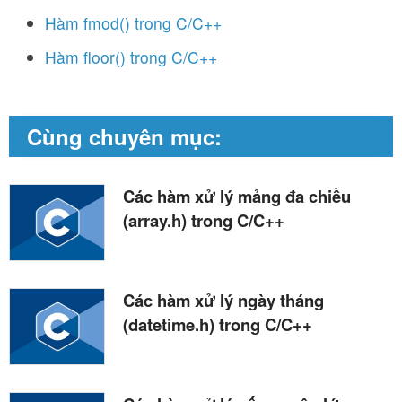
Hàm fmod() trong C/C++
Hàm floor() trong C/C++
Cùng chuyên mục:
Các hàm xử lý mảng đa chiều
(array.h) trong C/C++
Các hàm xử lý ngày tháng
(datetime.h) trong C/C++