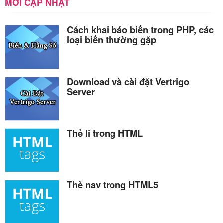
MỚI CẬP NHẬT
Cách khai báo biến trong PHP, các
loại biến thường gặp
Download và cài đặt Vertrigo
Server
Thẻ li trong HTML
Thẻ nav trong HTML5