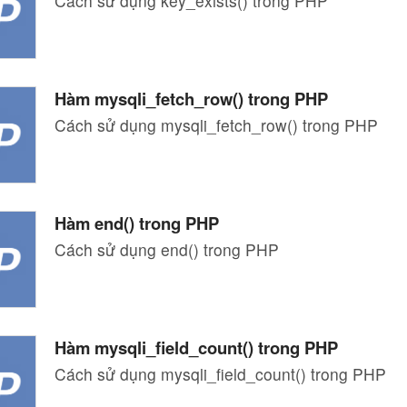
Cách sử dụng key_exists() trong PHP
Hàm mysqli_fetch_row() trong PHP
Cách sử dụng mysqli_fetch_row() trong PHP
Hàm end() trong PHP
Cách sử dụng end() trong PHP
Hàm mysqli_field_count() trong PHP
Cách sử dụng mysqli_field_count() trong PHP