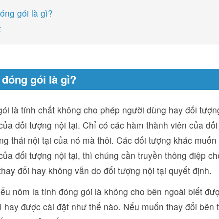
óng gói là gì?
t
 đóng gói là gì?
ói là tính chất không cho phép người dùng hay đối tượng
của đối tượng nội tại. Chỉ có các hàm thành viên của đố
ạng thái nội tại của nó mà thôi. Các đối tượng khác muốn 
của đối tượng nội tại, thì chúng cần truyền thông điệp ch
thay đổi hay không vẫn do đối tượng nội tại quyết định.
iểu nôm la tính đóng gói là không cho bên ngoài biết đư
 hay được cài đặt như thế nào. Nếu muốn thay đổi bên t