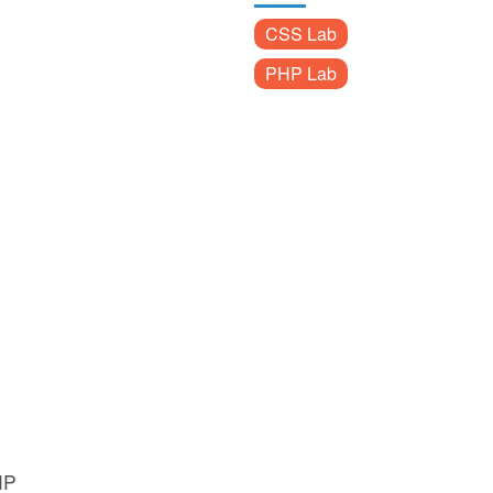
CSS Lab
PHP Lab
HP