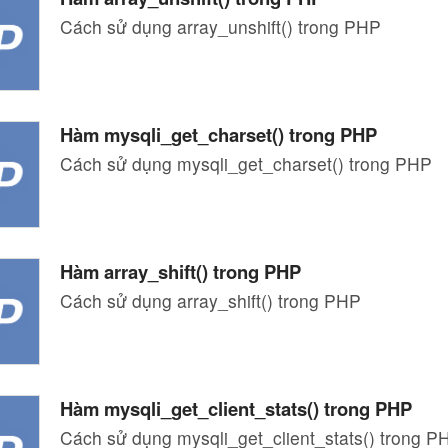
Cách sử dụng array_unshift() trong PHP
Hàm mysqli_get_charset() trong PHP
Cách sử dụng mysqli_get_charset() trong PHP
Hàm array_shift() trong PHP
Cách sử dụng array_shift() trong PHP
Hàm mysqli_get_client_stats() trong PHP
Cách sử dụng mysqli_get_client_stats() trong P