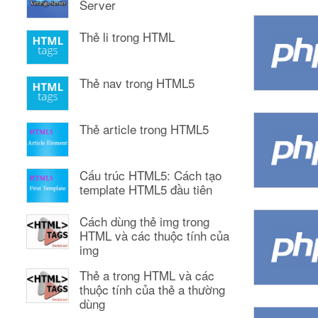
Server
Thẻ li trong HTML
Thẻ nav trong HTML5
Thẻ article trong HTML5
Cấu trúc HTML5: Cách tạo
template HTML5 đầu tiên
Cách dùng thẻ img trong
HTML và các thuộc tính của
img
Thẻ a trong HTML và các
thuộc tính của thẻ a thường
dùng