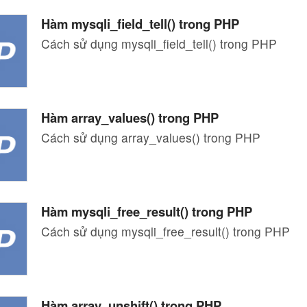
Hàm mysqli_field_tell() trong PHP
Cách sử dụng mysqli_field_tell() trong PHP
Hàm array_values() trong PHP
Cách sử dụng array_values() trong PHP
Hàm mysqli_free_result() trong PHP
Cách sử dụng mysqli_free_result() trong PHP
Hàm array_unshift() trong PHP