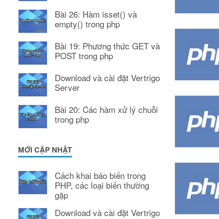
Bài 26: Hàm isset() và
empty() trong php
Bài 19: Phương thức GET và
POST trong php
Download và cài đặt Vertrigo
Server
Bài 20: Các hàm xử lý chuỗi
trong php
MỚI CẬP NHẬT
Cách khai báo biến trong
PHP, các loại biến thường
gặp
Download và cài đặt Vertrigo