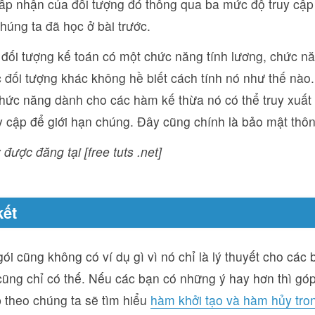
ấp nhận của đối tượng đó thông qua ba mức độ truy cập 
húng ta đã học ở bài trước.
g đối tượng kế toán có một chức năng tính lương, chức 
 đối tượng khác không hề biết cách tính nó như thế nào.
hức năng dành cho các hàm kế thừa nó có thể truy xuất
 cập để giới hạn chúng. Đây cũng chính là bảo mật thông
 được đăng tại [free tuts .net]
kết
ói cũng không có ví dụ gì vì nó chỉ là lý thuyết cho các 
ũng chỉ có thế. Nếu các bạn có những ý hay hơn thì góp
ếp theo chúng ta sẽ tìm hiểu
hàm khởi tạo và hàm hủy tro