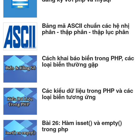
Bảng mã ASCII chuẩn các hệ nhị
phân - thập phân - thập lục phân
Cách khai báo biến trong PHP, các
loại biến thường gặp
Các kiểu dữ liệu trong PHP và các
loại biến tương ứng
Bài 26: Hàm isset() và empty()
trong php