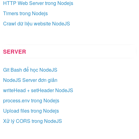
HTTP Web Server trong Nodejs
Timers trong Nodejs
Crawl dữ liệu website NodeJS
SERVER
Git Bash để học NodeJS
NodeJS Server đơn giản
writeHead + setHeader NodeJS
process.env trong Nodejs
Upload files trong Nodejs
Xử lý CORS trong NodeJS