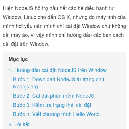
Hiện NodeJS hỗ trợ hầu hết các hệ điều hành tư
Window, Linux cho đến OS X, nhưng do máy tính của
mình hơi yếu nên mình chỉ cài đặt Window chứ không
cài máy ảo, vì vậy mình chỉ hướng dẫn các bạn cách
cài đặt trên Window.
Mục lục
1. Hướng dẫn cài đặt NodeJS trên Window
Bước 1: Download NodeJS từ trang chủ
Nodejs.org
Bước 2: Cài đặt phần mềm NodeJS
Bước 3: Kiểm tra trạng thái cài đặt
Bước 4: Viết chương trình Hello World.
2. Lời kết