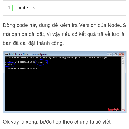
1
node -v
Dòng code này dùng để kiểm tra Version của NodeJS
mà bạn đã cài đặt, vì vậy nếu có kết quả trả về tức là
bạn đã cài đặt thành công.
Ok vậy là xong. bước tiếp theo chúng ta sẽ viết