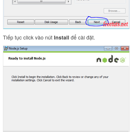
Tiếp tục click vào nút
Install
để cài đặt.