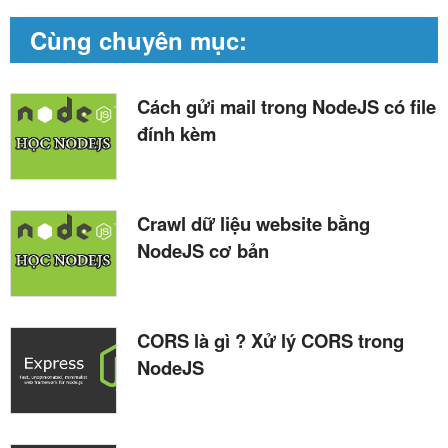
Cùng chuyên mục:
Cách gửi mail trong NodeJS có file
đính kèm
Crawl dữ liệu website bằng
NodeJS cơ bản
CORS là gì ? Xử lý CORS trong
NodeJS