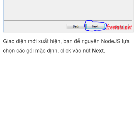
Giao diện mới xuất hiện, bạn để nguyên NodeJS lựa
chọn các gói mặc định, click vào nút
Next
.