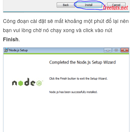
Công đoạn cài đặt sẽ mất khoảng một phút đổ lại nên
bạn vui lòng chờ nó chạy xong và click vào nút
Finish
.