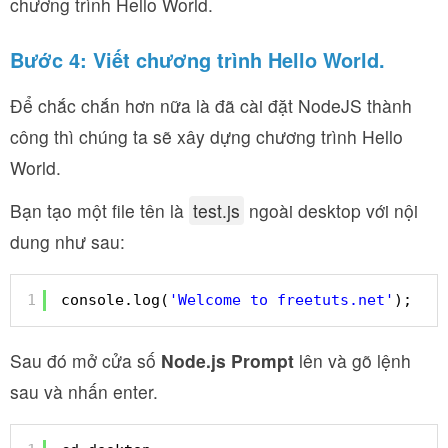
chương trình Hello World.
Bước 4: Viết chương trình Hello World.
Để chắc chắn hơn nữa là đã cài đặt NodeJS thành
công thì chúng ta sẽ xây dựng chương trình Hello
World.
Bạn tạo một file tên là
test.js
ngoài desktop với nội
dung như sau:
1
console.log(
'Welcome to freetuts.net'
);
Sau đó mở cửa số
Node.js Prompt
lên và gõ lệnh
sau và nhấn enter.