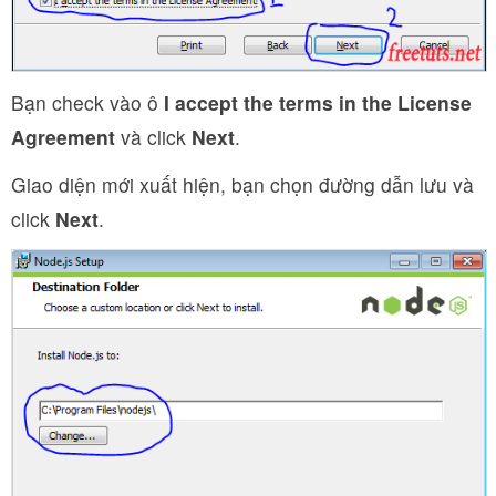
Bạn check vào ô
I accept the terms in the License
Agreement
và click
Next
.
Giao diện mới xuất hiện, bạn chọn đường dẫn lưu và
click
Next
.