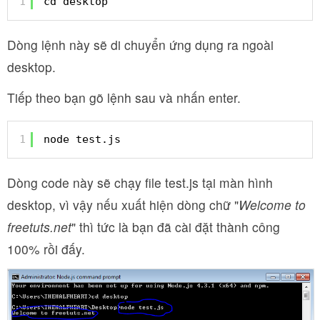
1
cd desktop
Dòng lệnh này sẽ di chuyển ứng dụng ra ngoài
desktop.
Tiếp theo bạn gõ lệnh sau và nhấn enter.
1
node test.js
Dòng code này sẽ chạy file test.js tại màn hình
desktop, vì vậy nếu xuất hiện dòng chữ "
Welcome to
freetuts.net
" thì tức là bạn đã cài đặt thành công
100% rồi đấy.