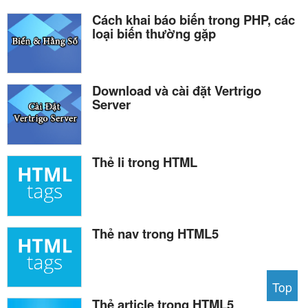
Cách khai báo biến trong PHP, các
loại biến thường gặp
Download và cài đặt Vertrigo
Server
Thẻ li trong HTML
Thẻ nav trong HTML5
Top
Thẻ article trong HTML5