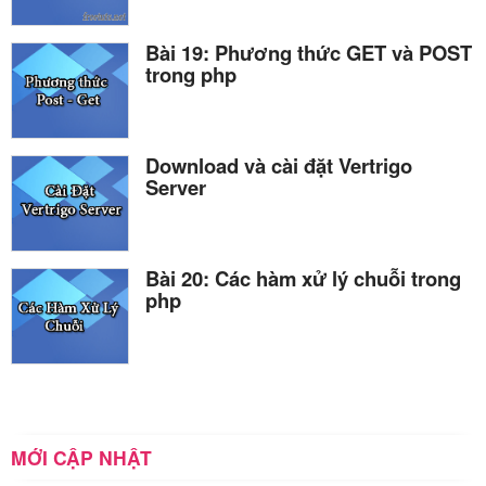
Bài 19: Phương thức GET và POST
trong php
Download và cài đặt Vertrigo
Server
Bài 20: Các hàm xử lý chuỗi trong
php
MỚI CẬP NHẬT