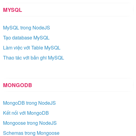
MYSQL
MySQL trong NodeJS
Tạo database MySQL
Làm việc với Table MySQL
Thao tác với bản ghi MySQL
MONGODB
MongoDB trong NodeJS
Kết nối với MongoDB
Mongoose trong NodeJS
Schemas trong Mongoose