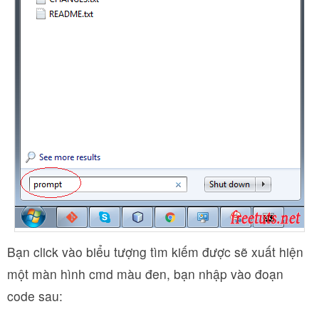
Bạn click vào biểu tượng tìm kiếm được sẽ xuất hiện
một màn hình cmd màu đen, bạn nhập vào đoạn
code sau: