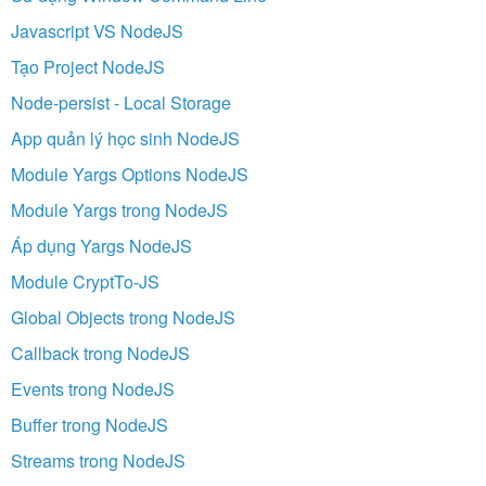
Javascript VS NodeJS
Tạo Project NodeJS
Node-persist - Local Storage
App quản lý học sinh NodeJS
Module Yargs Options NodeJS
Module Yargs trong NodeJS
Áp dụng Yargs NodeJS
Module CryptTo-JS
Global Objects trong NodeJS
Callback trong NodeJS
Events trong NodeJS
Buffer trong NodeJS
Streams trong NodeJS