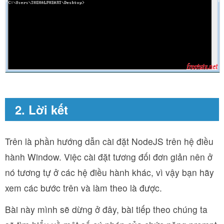
2. Lời kết
Trên là phần hướng dẫn cài đặt NodeJS trên hệ điều
hành Window. Việc cài đặt tương đối đơn giản nên ở
nó tương tự ở các hệ điều hành khác, vì vậy bạn hãy
xem các bước trên và làm theo là được.
Bài này mình sẽ dừng ở đây, bài tiếp theo chúng ta