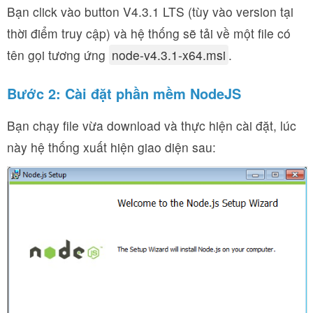
Bạn click vào button V4.3.1 LTS (tùy vào version tại
thời điểm truy cập) và hệ thống sẽ tải về một file có
tên gọi tương ứng
node-v4.3.1-x64.msi
.
Bước 2: Cài đặt phần mềm NodeJS
Bạn chạy file vừa download và thực hiện cài đặt, lúc
này hệ thống xuất hiện giao diện sau: