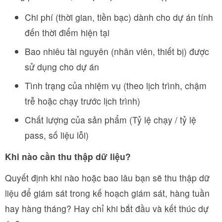
Chi phí (thời gian, tiền bạc) dành cho dự án tính
đến thời điểm hiện tại
Bao nhiêu tài nguyên (nhân viên, thiết bị) được
sử dụng cho dự án
Tình trạng của nhiệm vụ (theo lịch trình, chậm
trễ hoặc chạy trước lịch trình)
Chất lượng của sản phẩm (Tỷ lệ chạy / tỷ lệ
pass, số liệu lỗi)
Khi nào cần thu thập dữ liệu?
Quyết định khi nào hoặc bao lâu bạn sẽ thu thập dữ
liệu để giám sát trong kế hoạch giám sát, hàng tuần
hay hàng tháng? Hay chỉ khi bắt đầu và kết thúc dự