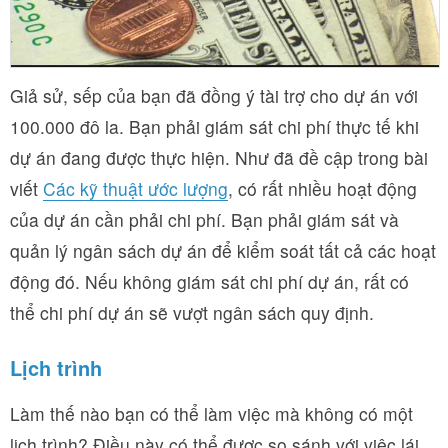
Giả sử, sếp của bạn đã đồng ý tài trợ cho dự án với
100.000 đô la. Bạn phải giám sát chi phí thực tế khi
dự án đang được thực hiện. Như đã đề cập trong bài
viết
Các kỹ thuật ước lượng
, có rất nhiều hoạt động
của dự án cần phải chi phí. Bạn phải giám sát và
quản lý ngân sách dự án để kiểm soát tất cả các hoạt
động đó. Nếu không giám sát chi phí dự án, rất có
thể chi phí dự án sẽ vượt ngân sách quy định.
Lịch trình
Làm thế nào bạn có thể làm việc mà không có một
lịch trình? Điều này có thể được so sánh với việc lái