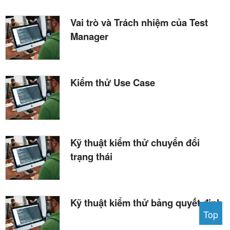
Vai trò và Trách nhiệm của Test
Manager
Kiểm thử Use Case
Kỹ thuật kiểm thử chuyển đổi
trạng thái
Kỹ thuật kiểm thử bảng quyết định
Top