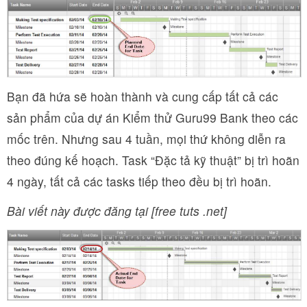
Bạn đã hứa sẽ hoàn thành và cung cấp tất cả các
sản phẩm của dự án Kiểm thử Guru99 Bank theo các
mốc trên. Nhưng sau 4 tuần, mọi thứ không diễn ra
theo đúng kế hoạch. Task “Đặc tả kỹ thuật” bị trì hoãn
4 ngày, tất cả các tasks tiếp theo đều bị trì hoãn.
Bài viết này được đăng tại [free tuts .net]