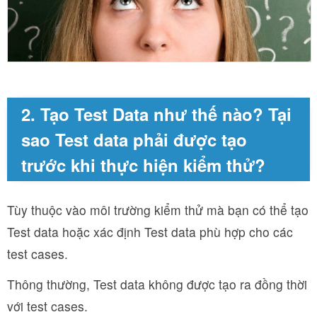
2. Tạo Test Data như thế nào? Tại
sao Test data phải được tạo
trước khi thực hiện kiểm thử?
Tùy thuộc vào môi trường kiểm thử mà bạn có thể tạo
Test data hoặc xác định Test data phù hợp cho các
test cases.
Thông thường, Test data không được tạo ra đồng thời
với test cases.