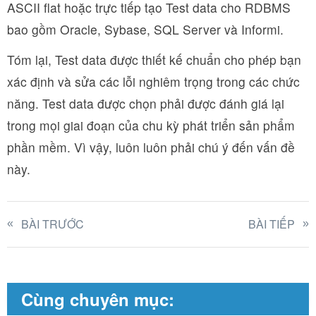
ASCII flat hoặc trực tiếp tạo Test data cho RDBMS
bao gồm Oracle, Sybase, SQL Server và Informi.
Tóm lại, Test data được thiết kế chuẩn cho phép bạn
xác định và sửa các lỗi nghiêm trọng trong các chức
năng. Test data được chọn phải được đánh giá lại
trong mọi giai đoạn của chu kỳ phát triển sản phẩm
phần mềm. Vì vậy, luôn luôn phải chú ý đến vấn đề
này.
BÀI TRƯỚC
BÀI TIẾP
Cùng chuyên mục: