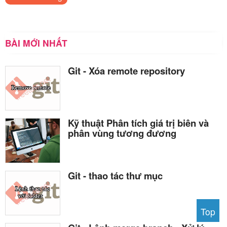
BÀI MỚI NHẤT
Git - Xóa remote repository
Kỹ thuật Phân tích giá trị biên và
phân vùng tương đương
Git - thao tác thư mục
Top