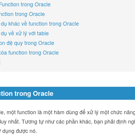
 Function trong Oracle
nction trong Oracle
í dụ khác về function trong Oracle
 dụ về xử lý với table
ion đệ quy trong Oracle
xóa function trong Oracle
t
ction trong Oracle
e, một function là một hàm dùng để xử lý một chức năng
 duy nhất. Tương tự như các phần khác, bạn phải định ngh
ử dụng được nó.