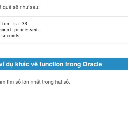
t quả sẽ như sau:
tion is: 33
ement processed.
 seconds
 ví dụ khác về function trong Oracle
àm tìm số lớn nhất trong hai số.