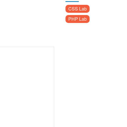
CSS Lab
PHP Lab