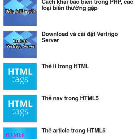
Cách khai báo biến trong PHP, các
loại biến thường gặp
Download và cài đặt Vertrigo
Server
Thẻ li trong HTML
Thẻ nav trong HTML5
Thẻ article trong HTML5