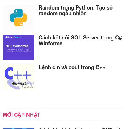
Random trong Python: Tạo số
random ngẫu nhiên
Cách kết nối SQL Server trong C#
Winforms
Lệnh cin và cout trong C++
MỚI CẬP NHẬT