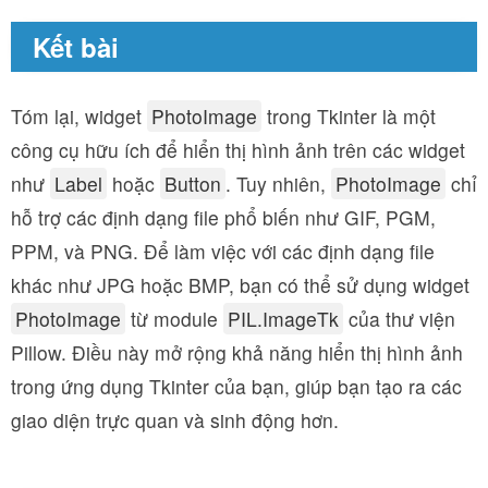
Kết bài
Tóm lại, widget
PhotoImage
trong Tkinter là một
công cụ hữu ích để hiển thị hình ảnh trên các widget
như
Label
hoặc
Button
. Tuy nhiên,
PhotoImage
chỉ
hỗ trợ các định dạng file phổ biến như GIF, PGM,
PPM, và PNG. Để làm việc với các định dạng file
khác như JPG hoặc BMP, bạn có thể sử dụng widget
PhotoImage
từ module
PIL.ImageTk
của thư viện
Pillow. Điều này mở rộng khả năng hiển thị hình ảnh
trong ứng dụng Tkinter của bạn, giúp bạn tạo ra các
giao diện trực quan và sinh động hơn.