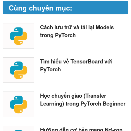
Cùng chuyên mục:
Cách lưu trữ và tải lại Models
trong PyTorch
Tìm hiểu về TensorBoard với
PyTorch
Học chuyển giao (Transfer
Learning) trong PyTorch Beginner
Hướng dẫn cơ bản mạng Nơ-ron