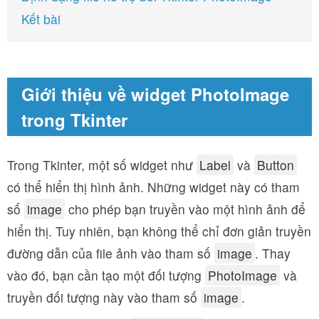
Kết bài
Giới thiệu về widget PhotoImage
trong Tkinter
Trong Tkinter, một số widget như
Label
và
Button
có thể hiển thị hình ảnh. Những widget này có tham
số
image
cho phép bạn truyền vào một hình ảnh để
hiển thị. Tuy nhiên, bạn không thể chỉ đơn giản truyền
đường dẫn của file ảnh vào tham số
image
. Thay
vào đó, bạn cần tạo một đối tượng
PhotoImage
và
truyền đối tượng này vào tham số
image
.