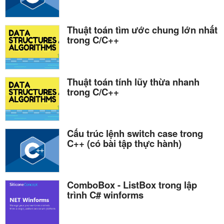
Thuật toán tìm ước chung lớn nhất
trong C/C++
Thuật toán tính lũy thừa nhanh
trong C/C++
Cấu trúc lệnh switch case trong
C++ (có bài tập thực hành)
ComboBox - ListBox trong lập
trình C# winforms