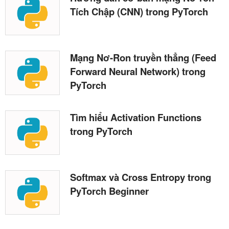
Tích Chập (CNN) trong PyTorch
Mạng Nơ-Ron truyền thẳng (Feed
Forward Neural Network) trong
PyTorch
Tìm hiểu Activation Functions
trong PyTorch
Softmax và Cross Entropy trong
PyTorch Beginner