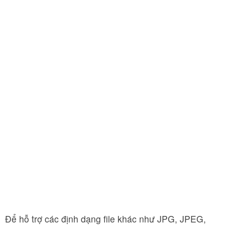
Để hỗ trợ các định dạng file khác như JPG, JPEG,