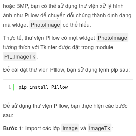
hoặc BMP, bạn có thể sử dụng thư viện xử lý hình
ảnh như Pillow để chuyển đổi chúng thành định dạng
mà widget
PhotoImage
có thể hiểu.
Thực tế, thư viện Pillow có một widget
PhotoImage
tương thích với Tkinter được đặt trong module
PIL.ImageTk
.
Để cài đặt thư viện Pillow, bạn sử dụng lệnh pip sau:
1
pip install Pillow
Để sử dụng thư viện Pillow, bạn thực hiện các bước
sau:
Bước 1
: Import các lớp
Image
và
ImageTk
: