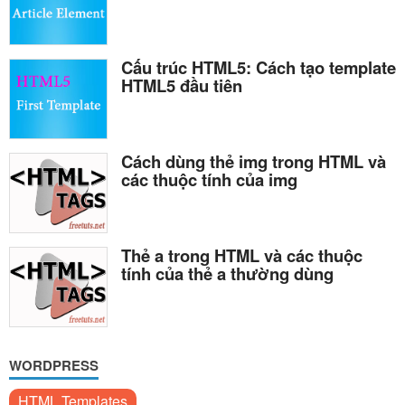
Cấu trúc HTML5: Cách tạo template
HTML5 đầu tiên
Cách dùng thẻ img trong HTML và
các thuộc tính của img
Thẻ a trong HTML và các thuộc
tính của thẻ a thường dùng
WORDPRESS
HTML Templates